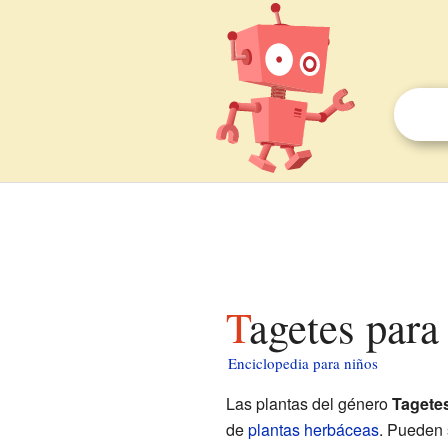
Tagetes para
Enciclopedia para niños
Las plantas del género
Tagete
de
plantas
herbáceas
. Pueden