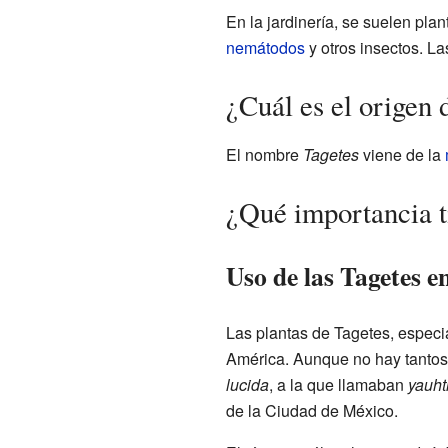
En la jardinería, se suelen pl
nemátodos
y otros insectos. L
¿Cuál es el origen
El nombre
Tagetes
viene de la
¿Qué importancia ti
Uso de las Tagetes e
Las plantas de Tagetes, espec
América. Aunque no hay tantos 
lucida
, a la que llamaban
yauhtl
de la Ciudad de México.