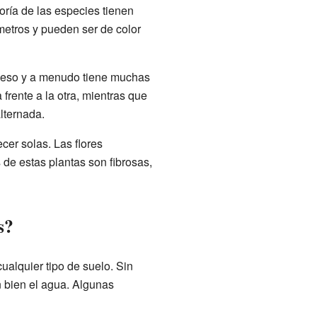
ría de las especies tienen
ímetros y pueden ser de color
rueso y a menudo tiene muchas
frente a la otra, mientras que
lternada.
cer solas. Las flores
de estas plantas son fibrosas,
s?
ualquier tipo de suelo. Sin
n bien el agua. Algunas