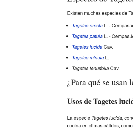
Existen muchas especies de Ta
Tagetes erecta
L. - Cempasúc
Tagetes patula
L. - Cempasúc
Tagetes lucida
Cav.
Tagetes minuta
L.
Tagetes tenuifolia
Cav.
¿Para qué se usan l
Usos de Tagetes luci
La especie
Tagetes lucida
, con
cocina en climas cálidos, como 