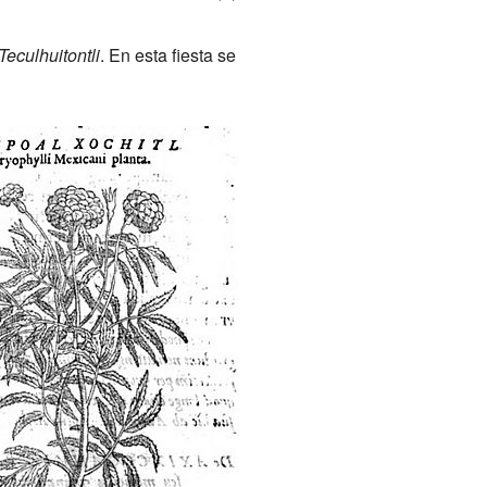
Teculhuitontli
. En esta fiesta se