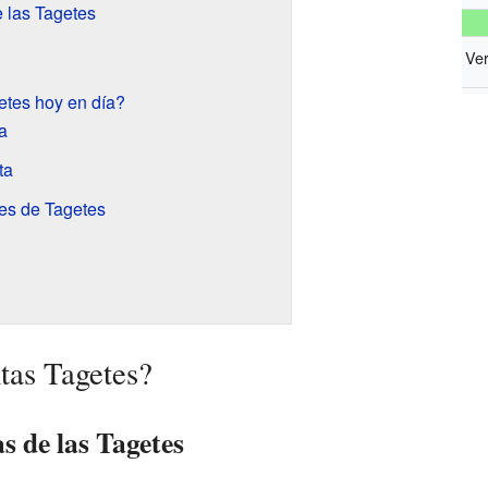
e las Tagetes
Ver
etes hoy en día?
a
ta
es de Tagetes
tas Tagetes?
as de las Tagetes