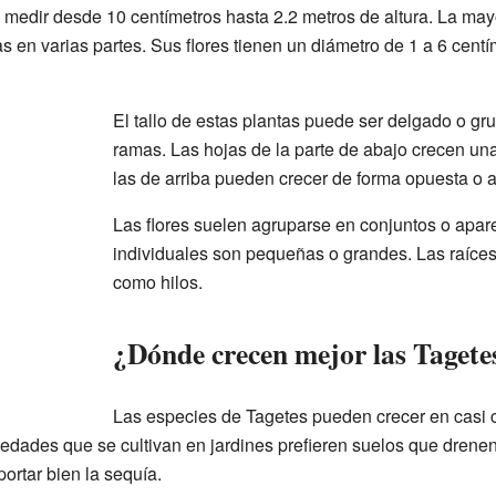
medir desde 10 centímetros hasta 2.2 metros de altura. La mayo
s en varias partes. Sus flores tienen un diámetro de 1 a 6 cent
El tallo de estas plantas puede ser delgado o g
ramas. Las hojas de la parte de abajo crecen una 
las de arriba pueden crecer de forma opuesta o a
Las flores suelen agruparse en conjuntos o apare
individuales son pequeñas o grandes. Las raíces 
como hilos.
¿Dónde crecen mejor las Tagete
Las especies de Tagetes pueden crecer en casi c
iedades que se cultivan en jardines prefieren suelos que drene
rtar bien la sequía.