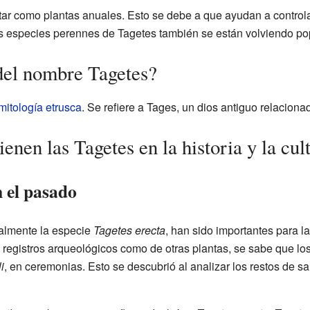
antar como plantas anuales. Esto se debe a que ayudan a contro
as especies perennes de Tagetes también se están volviendo po
 del nombre Tagetes?
mitología etrusca
. Se refiere a Tages, un dios antiguo relaciona
enen las Tagetes en la historia y la cul
n el pasado
ialmente la especie
Tagetes erecta
, han sido importantes para la
registros arqueológicos como de otras plantas, se sabe que lo
i
, en ceremonias. Esto se descubrió al analizar los restos de 