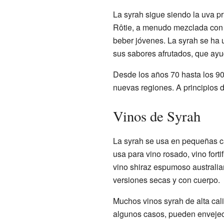
La syrah sigue siendo la uva p
Rôtie, a menudo mezclada con 
beber jóvenes. La syrah se ha 
sus sabores afrutados, que ayu
Desde los años 70 hasta los 90,
nuevas regiones. A principios 
Vinos de Syrah
La syrah se usa en pequeñas ca
usa para vino rosado, vino fort
vino shiraz espumoso australia
versiones secas y con cuerpo.
Muchos vinos syrah de alta cal
algunos casos, pueden envejec