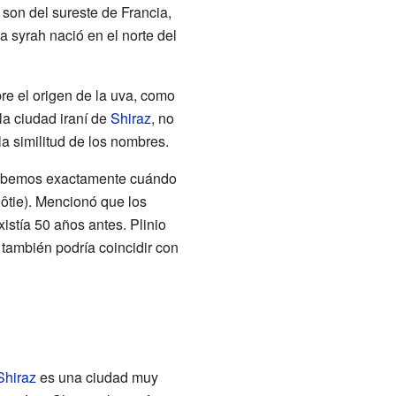
son del sureste de Francia,
a syrah nació en el norte del
re el origen de la uva, como
la ciudad iraní de
Shiraz
, no
a similitud de los nombres.
sabemos exactamente cuándo
ôtie). Mencionó que los
stía 50 años antes. Plinio
 también podría coincidir con
Shiraz
es una ciudad muy