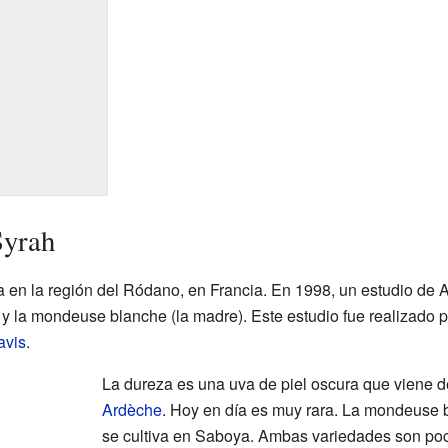
Syrah
ia en la región del Ródano, en Francia. En 1998, un estudio de
) y la mondeuse blanche (la madre). Este estudio fue realizado 
avis
.
La dureza es una uva de piel oscura que viene d
Ardèche
. Hoy en día es muy rara. La mondeuse 
se cultiva en Saboya. Ambas variedades son po