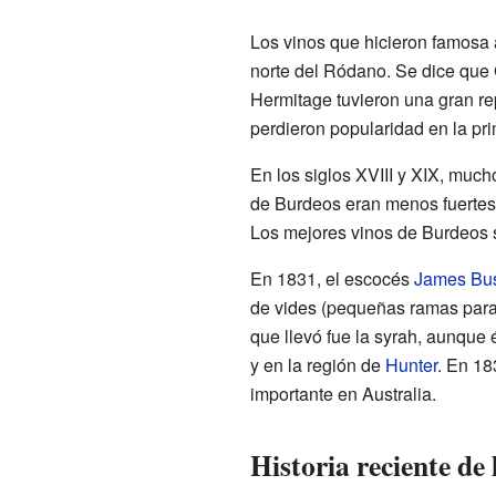
Los vinos que hicieron famosa a
norte del Ródano. Se dice que 
Hermitage tuvieron una gran re
perdieron popularidad en la pri
En los siglos XVIII y XIX, mu
de Burdeos eran menos fuertes 
Los mejores vinos de Burdeos
En 1831, el escocés
James Bu
de vides (pequeñas ramas para 
que llevó fue la syrah, aunque é
y en la región de
Hunter
. En 18
importante en Australia.
Historia reciente de