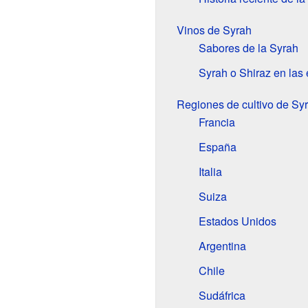
Vinos de Syrah
Sabores de la Syrah
Syrah o Shiraz en las 
Regiones de cultivo de Sy
Francia
España
Italia
Suiza
Estados Unidos
Argentina
Chile
Sudáfrica