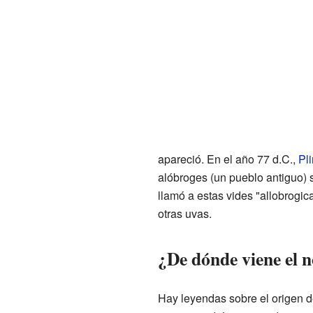
apareció. En el año 77 d.C.,
Pli
alóbroges (un pueblo antiguo) 
llamó a estas vides "allobrogic
otras uvas.
¿De dónde viene el 
Hay leyendas sobre el origen d