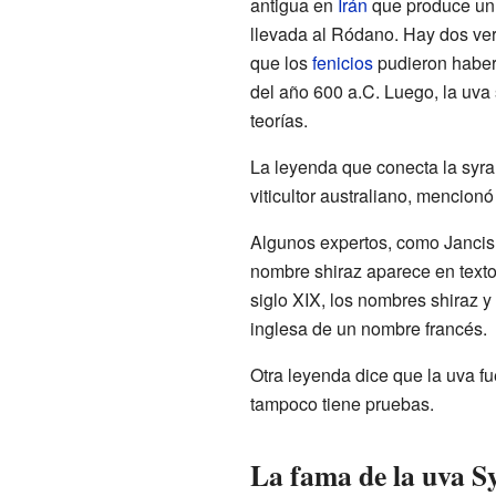
antigua en
Irán
que produce un 
llevada al Ródano. Hay dos vers
que los
fenicios
pudieron haber 
del año 600 a.C. Luego, la uva
teorías.
La leyenda que conecta la syrah
viticultor australiano, mencionó
Algunos expertos, como Jancis 
nombre shiraz aparece en textos
siglo XIX, los nombres shiraz 
inglesa de un nombre francés.
Otra leyenda dice que la uva fu
tampoco tiene pruebas.
La fama de la uva S