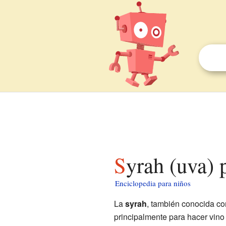
Syrah (uva) 
Enciclopedia para niños
La
syrah
, también conocida c
principalmente para hacer vino