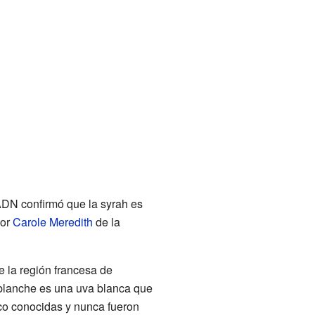
 ADN confirmó que la syrah es
por
Carole Meredith
de la
e la región francesa de
blanche es una uva blanca que
co conocidas y nunca fueron