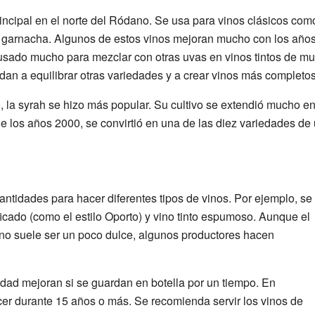
rincipal en el norte del Ródano. Se usa para vinos clásicos c
garnacha. Algunos de estos vinos mejoran mucho con los años
usado mucho para mezclar con otras uvas en vinos tintos de mu
dan a equilibrar otras variedades y a crear vinos más completos
 la syrah se hizo más popular. Su cultivo se extendió mucho en
de los años 2000, se convirtió en una de las diez variedades d
ntidades para hacer diferentes tipos de vinos. Por ejemplo, se
ificado (como el estilo Oporto) y vino tinto espumoso. Aunque el
no suele ser un poco dulce, algunos productores hacen
idad mejoran si se guardan en botella por un tiempo. En
er durante 15 años o más. Se recomienda servir los vinos de