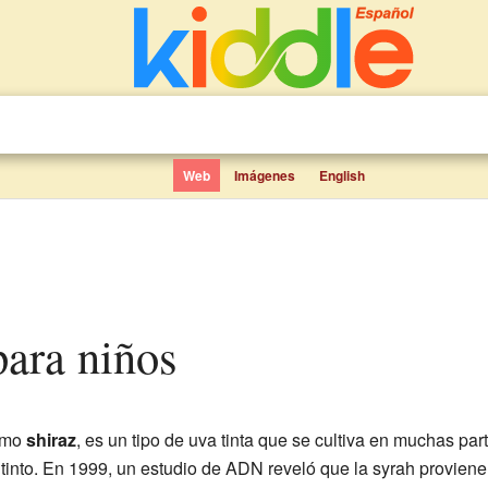
Web
Imágenes
English
para niños
omo
shiraz
, es un tipo de uva tinta que se cultiva en muchas pa
 tinto. En 1999, un estudio de ADN reveló que la syrah provien