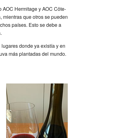
omo AOC Hermitage y AOC Côte-
, mientras que otros se pueden
chos países. Esto se debe a
.
 lugares donde ya existía y en
e uva más plantadas del mundo.