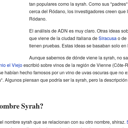
tan populares como la syrah. Como sus "padres" 
cerca del Ródano, los investigadores creen que l
Ródano.
El análisis de ADN es muy claro. Otras ideas sob
que viene de la ciudad italiana de
Siracusa
o de 
tienen pruebas. Estas ideas se basaban solo en l
Aunque sabemos de dónde viene la syrah, no 
nio el Viejo
escribió sobre vinos de la región de Vienne (Côte-R
se habían hecho famosos por un vino de uvas oscuras que no exi
a". Algunos piensan que podría ser la syrah, pero la descripción
nombre Syrah?
el nombre syrah que se relacionan con su otro nombre, shiraz.