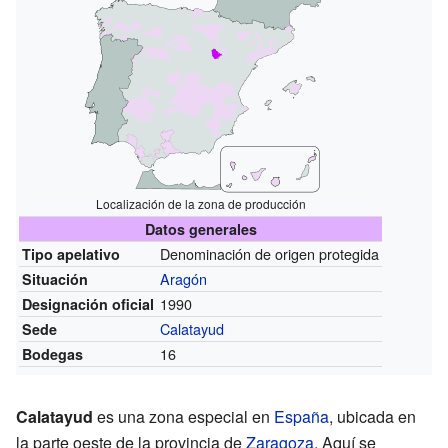
Localización de la zona de producción
Datos generales
Denominación de origen protegida
Tipo apelativo
Aragón
Situación
1990
Designación oficial
Calatayud
Sede
16
Bodegas
Calatayud
es una zona especial en
España
, ubicada en
la parte oeste de la provincia de
Zaragoza
. Aquí se