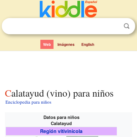
Web
Imágenes
English
Calatayud (vino) para niños
Enciclopedia para niños
Datos para niños
Calatayud
Región vitivinícola