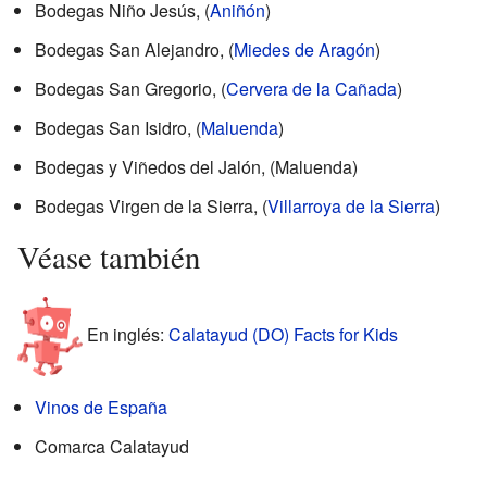
Bodegas Niño Jesús, (
Aniñón
)
Bodegas San Alejandro, (
Miedes de Aragón
)
Bodegas San Gregorio, (
Cervera de la Cañada
)
Bodegas San Isidro, (
Maluenda
)
Bodegas y Viñedos del Jalón, (Maluenda)
Bodegas Virgen de la Sierra, (
Villarroya de la Sierra
)
Véase también
En inglés:
Calatayud (DO) Facts for Kids
Vinos de España
Comarca Calatayud