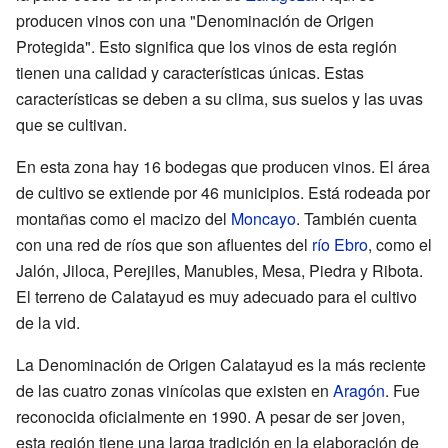
producen vinos con una "Denominación de Origen
Protegida". Esto significa que los vinos de esta región
tienen una calidad y características únicas. Estas
características se deben a su clima, sus suelos y las uvas
que se cultivan.
En esta zona hay 16 bodegas que producen vinos. El área
de cultivo se extiende por 46 municipios. Está rodeada por
montañas como el macizo del
Moncayo
. También cuenta
con una red de ríos que son afluentes del
río Ebro
, como el
Jalón, Jiloca, Perejiles, Manubles, Mesa, Piedra y Ribota.
El terreno de Calatayud es muy adecuado para el cultivo
de la vid.
La Denominación de Origen Calatayud es la más reciente
de las cuatro zonas vinícolas que existen en
Aragón
. Fue
reconocida oficialmente en 1990. A pesar de ser joven,
esta región tiene una larga tradición en la elaboración de