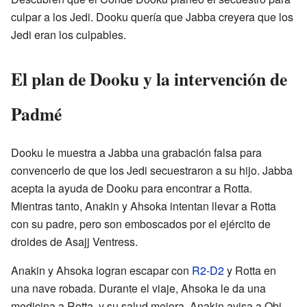
culpar a los Jedi. Dooku quería que Jabba creyera que los
Jedi eran los culpables.
El plan de Dooku y la intervención de
Padmé
Dooku le muestra a Jabba una grabación falsa para
convencerlo de que los Jedi secuestraron a su hijo. Jabba
acepta la ayuda de Dooku para encontrar a Rotta.
Mientras tanto, Anakin y Ahsoka intentan llevar a Rotta
con su padre, pero son emboscados por el ejército de
droides de Asajj Ventress.
Anakin y Ahsoka logran escapar con
R2-D2
y Rotta en
una nave robada. Durante el viaje, Ahsoka le da una
medicina a Rotta, y su salud mejora. Anakin avisa a Obi-