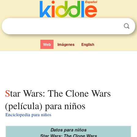
Web
Imágenes
English
Star Wars: The Clone Wars
(película) para niños
Enciclopedia para niños
Datos para niños
Star Wars: The Clone Wars