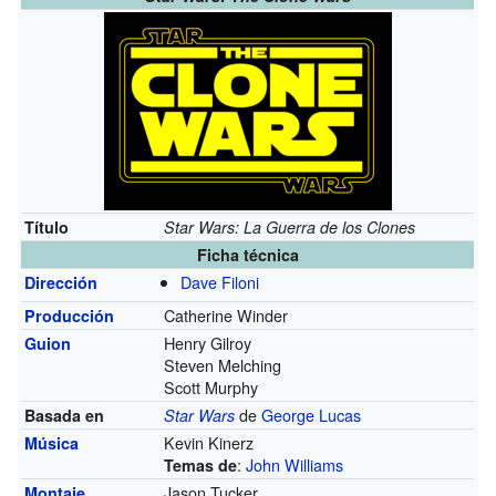
Título
Star Wars: La Guerra de los Clones
Ficha técnica
Dave Filoni
Dirección
Catherine Winder
Producción
Henry Gilroy
Guion
Steven Melching
Scott Murphy
de
George Lucas
Basada en
Star Wars
Kevin Kinerz
Música
:
John Williams
Temas de
Jason Tucker
Montaje