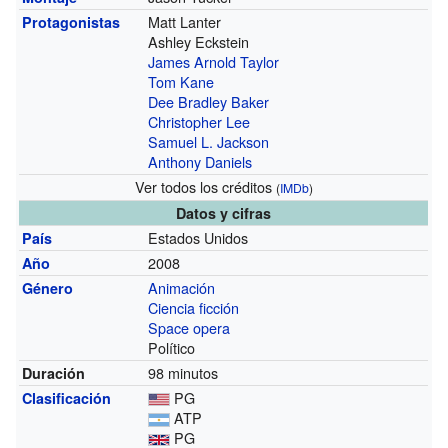
Matt Lanter
Protagonistas
Ashley Eckstein
James Arnold Taylor
Tom Kane
Dee Bradley Baker
Christopher Lee
Samuel L. Jackson
Anthony Daniels
Ver todos los créditos
(
IMDb
)
Datos y cifras
Estados Unidos
País
2008
Año
Animación
Género
Ciencia ficción
Space opera
Político
98 minutos
Duración
PG
Clasificación
ATP
PG