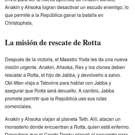
Anakin y Ahsoka logran desactivar un escudo enemigo, lo
que permite a la República ganar la batalla en
Christophsis.
La misión de rescate de Rotta
Después de la victoria, el Maestro Yoda les da una nueva
misión urgente. Anakin, Ahsoka, Rex y los clones deben
rescatar a Rotta, el hijo de Jabba, y devolverlo a salvo.
Obi-Wan viaja a Tatooine para hablar con Jabba y
asegurar que Rotta será devuelto. A cambio, Jabba
promete permitir que la República use sus rutas
comerciales.
Anakin y Ahsoka viajan al planeta Teth. Allí, atacan un
monasterio donde encuentran a Rotta, quien está enfermo.
Descubren que el Conde Dooku planeó el secuestro para