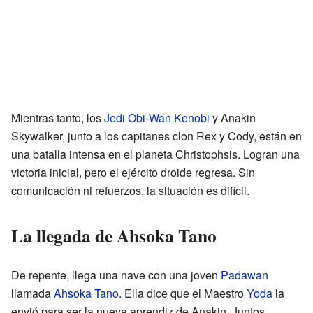
Mientras tanto, los
Jedi
Obi-Wan Kenobi
y Anakin
Skywalker, junto a los capitanes clon Rex y Cody, están en
una batalla intensa en el planeta Christophsis. Logran una
victoria inicial, pero el ejército droide regresa. Sin
comunicación ni refuerzos, la situación es difícil.
La llegada de Ahsoka Tano
De repente, llega una nave con una joven
Padawan
llamada
Ahsoka Tano
. Ella dice que el Maestro
Yoda
la
envió para ser la nueva aprendiz de Anakin. Juntos,