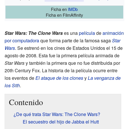
Ficha
en
IMDb
Ficha
en FilmAffinity
Star Wars: The Clone Wars
es una
película
de
animación
por computadora
que forma parte de la famosa saga
Star
Wars
. Se estrenó en los cines de Estados Unidos el 15 de
agosto de 2008. Esta fue la primera película animada de
Star Wars
y también la primera que no fue distribuida por
20th Century Fox. La historia de la película ocurre entre
los eventos de
El ataque de los clones
y
La venganza de
los Sith
.
Contenido
¿De qué trata Star Wars: The Clone Wars?
El secuestro del hijo de Jabba el Hutt