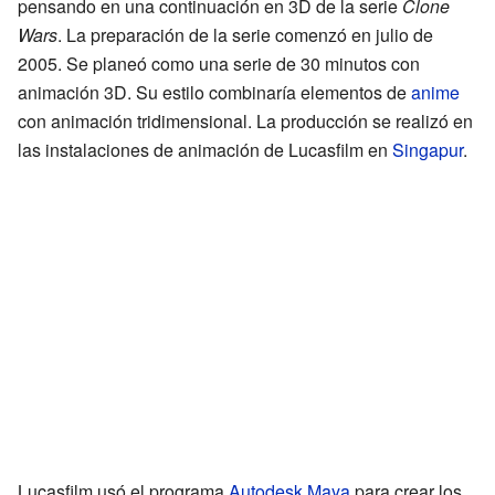
pensando en una continuación en 3D de la serie
Clone
Wars
. La preparación de la serie comenzó en julio de
2005. Se planeó como una serie de 30 minutos con
animación 3D. Su estilo combinaría elementos de
anime
con animación tridimensional. La producción se realizó en
las instalaciones de animación de Lucasfilm en
Singapur
.
Lucasfilm usó el programa
Autodesk Maya
para crear los