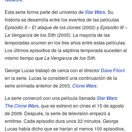
Esta serie forma parte del universo de
Star Wars
. Su
historia se desarrolla entre los eventos de las películas
Episodio II – El ataque de los clones
(2002) y
Episodio III –
La Venganza de los Sith
(2005). La mayoría de las
temporadas ocurren en los tres años entre estas películas.
Los últimos episodios de la séptima temporada suceden al
mismo tiempo que
La Venganza de los Sith
.
George Lucas trabajó de cerca con el director
Dave Filoni
en la serie. Lucas la consideró una continuación de la
serie animada anterior de 2003,
Clone Wars
.
La serie comenzó con una película llamada
Star Wars:
The Clone Wars
, que se estrenó en cines el 15 de agosto
de 2008. Después, la serie de televisión empezó a
emitirse. Cada episodio dura unos 22 minutos. George
Lucas había dicho que se harían al menos 100 episodios,