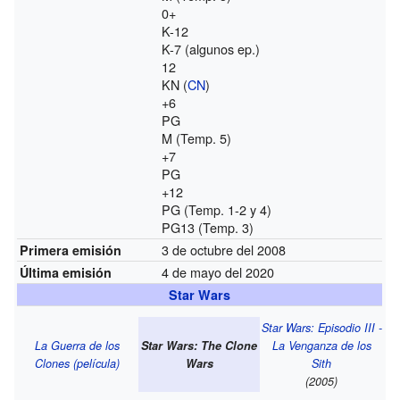
0+
K-12
K-7 (algunos ep.)
12
KN (
CN
)
+6
PG
M (Temp. 5)
+7
PG
+12
PG (Temp. 1-2 y 4)
PG13 (Temp. 3)
3 de octubre del 2008
Primera emisión
4 de mayo del 2020
Última emisión
Star Wars
Star Wars: Episodio III -
La Guerra de los
Star Wars: The Clone
La Venganza de los
Clones (película)
Wars
Sith
(2005)