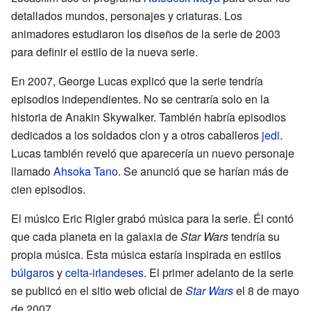
detallados mundos, personajes y criaturas. Los
animadores estudiaron los diseños de la serie de 2003
para definir el estilo de la nueva serie.
En 2007, George Lucas explicó que la serie tendría
episodios independientes. No se centraría solo en la
historia de Anakin Skywalker. También habría episodios
dedicados a los soldados clon y a otros caballeros
jedi
.
Lucas también reveló que aparecería un nuevo personaje
llamado
Ahsoka Tano
. Se anunció que se harían más de
cien episodios.
El músico Eric Rigler grabó música para la serie. Él contó
que cada planeta en la galaxia de
Star Wars
tendría su
propia música. Esta música estaría inspirada en estilos
búlgaros
y
celta
-
irlandeses
. El primer adelanto de la serie
se publicó en el sitio web oficial de
Star Wars
el 8 de mayo
de 2007.