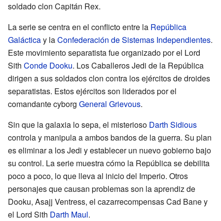
soldado clon Capitán Rex.
La serie se centra en el conflicto entre la
República
Galáctica
y la
Confederación de Sistemas Independientes
.
Este movimiento separatista fue organizado por el Lord
Sith
Conde Dooku
. Los Caballeros Jedi de la República
dirigen a sus soldados clon contra los ejércitos de droides
separatistas. Estos ejércitos son liderados por el
comandante cyborg
General Grievous
.
Sin que la galaxia lo sepa, el misterioso
Darth Sidious
controla y manipula a ambos bandos de la guerra. Su plan
es eliminar a los Jedi y establecer un nuevo gobierno bajo
su control. La serie muestra cómo la República se debilita
poco a poco, lo que lleva al inicio del Imperio. Otros
personajes que causan problemas son la aprendiz de
Dooku, Asajj Ventress, el cazarrecompensas Cad Bane y
el Lord Sith
Darth Maul
.