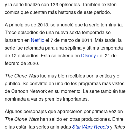
y la serie finalizó con 133 episodios. También existen
cómics que cuentan más historias de este período.
A principios de 2013, se anunció que la serie terminaría.
Trece episodios de una nueva sexta temporada se
lanzaron en
Netflix
el 7 de marzo de 2014. Más tarde, la
serie fue retomada para una séptima y última temporada
de 12 episodios. Esta se estrenó en
Disney+
el 21 de
febrero de 2020.
The Clone Wars
fue muy bien recibida por la crítica y el
público. Se convirtió en uno de los programas más vistos
de Cartoon Network en su momento. La serie también fue
nominada a varios premios importantes.
Algunos personajes que aparecieron por primera vez en
The Clone Wars
han salido en otras producciones. Entre
ellas están las series animadas
Star Wars Rebels
y
Tales