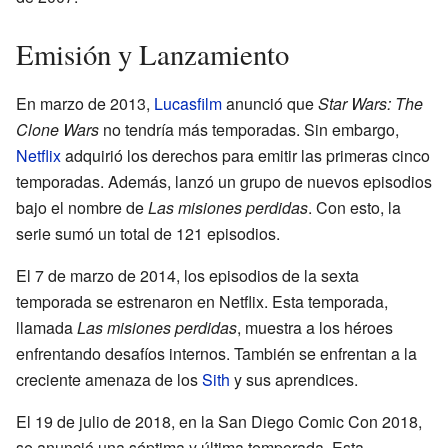
Emisión y Lanzamiento
En marzo de 2013,
Lucasfilm
anunció que
Star Wars: The
Clone Wars
no tendría más temporadas. Sin embargo,
Netflix
adquirió los derechos para emitir las primeras cinco
temporadas. Además, lanzó un grupo de nuevos episodios
bajo el nombre de
Las misiones perdidas
. Con esto, la
serie sumó un total de 121 episodios.
El 7 de marzo de 2014, los episodios de la sexta
temporada se estrenaron en Netflix. Esta temporada,
llamada
Las misiones perdidas
, muestra a los héroes
enfrentando desafíos internos. También se enfrentan a la
creciente amenaza de los
Sith
y sus aprendices.
El 19 de julio de 2018, en la San Diego Comic Con 2018,
se anunció una séptima y última temporada. Esta