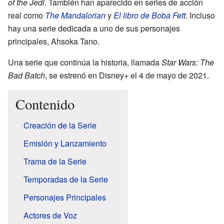
of the Jedi
. También han aparecido en series de acción
real como
The Mandalorian
y
El libro de Boba Fett
. Incluso
hay una serie dedicada a uno de sus personajes
principales, Ahsoka Tano.
Una serie que continúa la historia, llamada
Star Wars: The
Bad Batch
, se estrenó en Disney+ el 4 de mayo de 2021.
Contenido
Creación de la Serie
Emisión y Lanzamiento
Trama de la Serie
Temporadas de la Serie
Personajes Principales
Actores de Voz