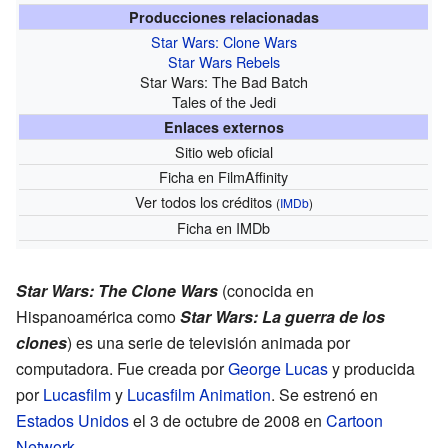
Producciones relacionadas
Star Wars: Clone Wars
Star Wars Rebels
Star Wars: The Bad Batch
Tales of the Jedi
Enlaces externos
Sitio web oficial
Ficha
en FilmAffinity
Ver todos los créditos
(
IMDb
)
Ficha
en IMDb
Star Wars: The Clone Wars
(conocida en
Hispanoamérica como
Star Wars: La guerra de los
clones
) es una serie de televisión animada por
computadora. Fue creada por
George Lucas
y producida
por
Lucasfilm
y
Lucasfilm Animation
. Se estrenó en
Estados Unidos
el 3 de octubre de 2008 en
Cartoon
Network
.