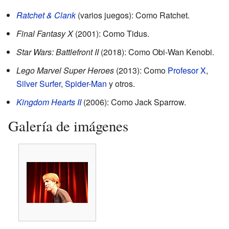
Ratchet & Clank
(varios juegos): Como Ratchet.
Final Fantasy X
(2001): Como Tidus.
Star Wars: Battlefront II
(2018): Como Obi-Wan Kenobi.
Lego Marvel Super Heroes
(2013): Como
Profesor X
,
Silver Surfer
,
Spider-Man
y otros.
Kingdom Hearts II
(2006): Como Jack Sparrow.
Galería de imágenes