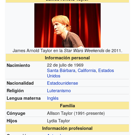
James Arnold Taylor en la
de 2011.
Star Wars Weekends
Información personal
22 de julio de 1969
Nacimiento
Santa Bárbara
,
California
,
Estados
Unidos
Estadounidense
Nacionalidad
Luteranismo
Religión
Inglés
Lengua materna
Familia
Allison Taylor (1991-presente)
Cónyuge
Lydia Taylor
Hijos
Información profesional