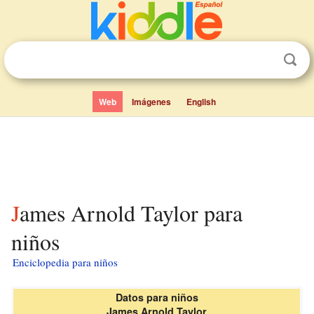
Web
Imágenes
English
James Arnold Taylor para
niños
Enciclopedia para niños
Datos para niños
James Arnold Taylor