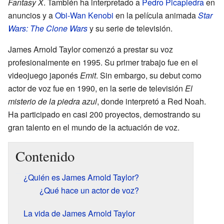
Fantasy X
. También ha interpretado a
Pedro Picapiedra
en
anuncios y a
Obi-Wan Kenobi
en la película animada
Star
Wars: The Clone Wars
y su serie de televisión.
James Arnold Taylor comenzó a prestar su voz
profesionalmente en 1995. Su primer trabajo fue en el
videojuego japonés
Emit
. Sin embargo, su debut como
actor de voz fue en 1990, en la serie de televisión
El
misterio de la piedra azul
, donde interpretó a Red Noah.
Ha participado en casi 200 proyectos, demostrando su
gran talento en el mundo de la actuación de voz.
Contenido
¿Quién es James Arnold Taylor?
¿Qué hace un actor de voz?
La vida de James Arnold Taylor