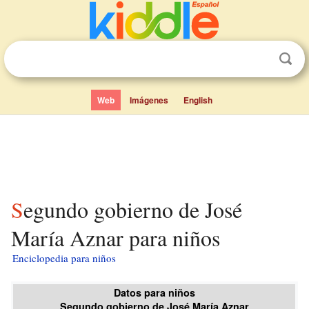
Web
Imágenes
English
Segundo gobierno de José
María Aznar para niños
Enciclopedia para niños
Datos para niños
Segundo gobierno de José María Aznar