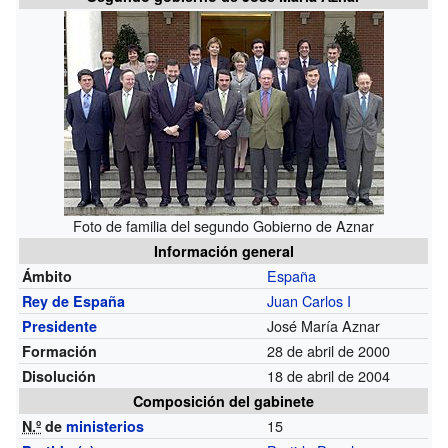
Foto de familia del segundo Gobierno de Aznar
Información general
España
Ámbito
Juan Carlos I
Rey de España
José María Aznar
Presidente
28 de abril de 2000
Formación
18 de abril de 2004
Disolución
Composición del gabinete
15
N.º
de
ministerios