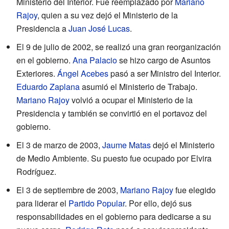
Ministerio del Interior. Fue reemplazado por
Mariano
Rajoy
, quien a su vez dejó el Ministerio de la
Presidencia a
Juan José Lucas
.
El 9 de julio de 2002, se realizó una gran reorganización
en el gobierno.
Ana Palacio
se hizo cargo de Asuntos
Exteriores.
Ángel Acebes
pasó a ser Ministro del Interior.
Eduardo Zaplana
asumió el Ministerio de Trabajo.
Mariano Rajoy
volvió a ocupar el Ministerio de la
Presidencia y también se convirtió en el portavoz del
gobierno.
El 3 de marzo de 2003,
Jaume Matas
dejó el Ministerio
de Medio Ambiente. Su puesto fue ocupado por Elvira
Rodríguez.
El 3 de septiembre de 2003,
Mariano Rajoy
fue elegido
para liderar el
Partido Popular
. Por ello, dejó sus
responsabilidades en el gobierno para dedicarse a su