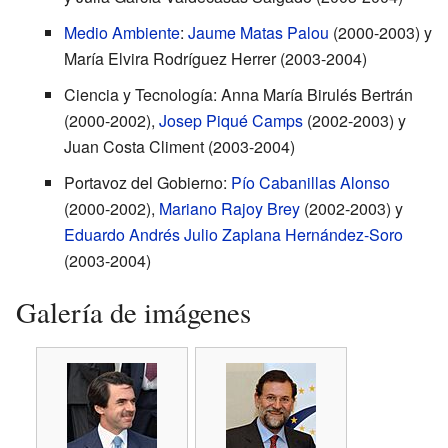
Medio Ambiente
:
Jaume Matas Palou
(2000-2003) y
María Elvira Rodríguez Herrer (2003-2004)
Ciencia y Tecnología: Anna María Birulés Bertrán
(2000-2002),
Josep Piqué Camps
(2002-2003) y
Juan Costa Climent (2003-2004)
Portavoz del Gobierno:
Pío Cabanillas Alonso
(2000-2002),
Mariano Rajoy Brey
(2002-2003) y
Eduardo Andrés Julio Zaplana Hernández-Soro
(2003-2004)
Galería de imágenes