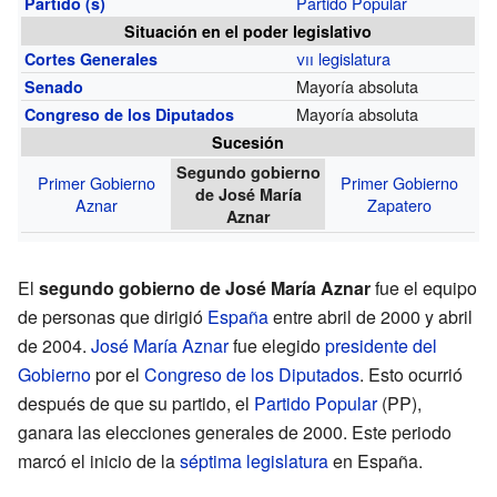
Partido Popular
Partido (s)
Situación en el poder legislativo
vii
legislatura
Cortes Generales
Mayoría absoluta
Senado
Mayoría absoluta
Congreso de los Diputados
Sucesión
Segundo gobierno
Primer Gobierno
Primer Gobierno
de José María
Aznar
Zapatero
Aznar
El
segundo gobierno de José María Aznar
fue el equipo
de personas que dirigió
España
entre abril de 2000 y abril
de 2004.
José María Aznar
fue elegido
presidente del
Gobierno
por el
Congreso de los Diputados
. Esto ocurrió
después de que su partido, el
Partido Popular
(PP),
ganara las elecciones generales de 2000. Este periodo
marcó el inicio de la
séptima legislatura
en España.