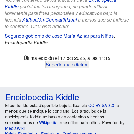
Kiddle
(incluidas las imágenes) se puede utilizar
libremente para fines personales y educativos bajo la
licencia
Atribución-CompartirIgual
a menos que se indique
lo contrario. Citar este artículo:
Segundo gobierno de José María Aznar para Niños
.
Enciclopedia Kiddle.
Última edición el 17 oct 2025, a las 11:19
Sugerir una edición
.
Enciclopedia Kiddle
El contenido está disponible bajo la licencia
CC BY-SA 3.0
, a
menos que se indique lo contrario. Los artículos de la
enciclopedia Kiddle se basan en contenido y hechos
seleccionados de
Wikipedia
, reescritos para niños. Powered by
MediaWiki
.
Kiddle Español
English
Quiénes somos