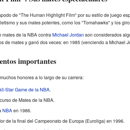
podo de "The Human Highlight Film" por su estilo de juego esp
atletismo y sus mates potentes, como los "Tomahawks" y los gir
e mates de la NBA contra
Michael Jordan
son considerados algu
rsos de mates y ganó dos veces: en 1985 (venciendo a Michael J
entos importantes
muchos honores a lo largo de su carrera:
All-Star Game de la NBA
.
curso de Mates de la NBA.
a
NBA
en 1986.
or de la final del Campeonato de Europa (Euroliga) en 1996.