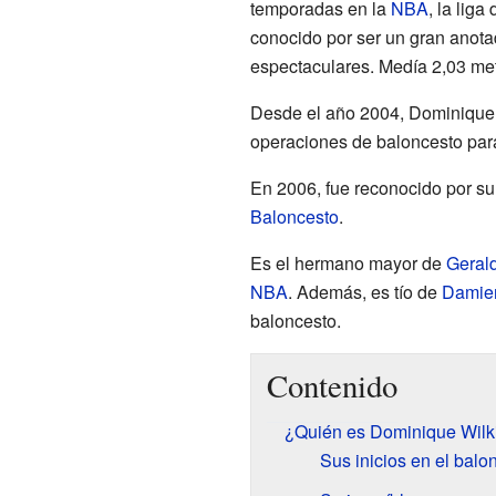
temporadas en la
NBA
, la lig
conocido por ser un gran anota
espectaculares. Medía 2,03 met
Desde el año 2004, Dominique 
operaciones de baloncesto par
En 2006, fue reconocido por su 
Baloncesto
.
Es el hermano mayor de
Gerald
NBA
. Además, es tío de
Damien
baloncesto.
Contenido
¿Quién es Dominique Wilk
Sus inicios en el balo