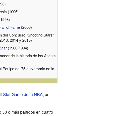
96)
ecia (1996)
 (1998)
Hall of Fame
(2006)
 del Concurso "Shooting Stars"
2013, 2014 y 2015)
Star
(1986-1994)
ador de la historia de los Atlanta
l Equipo del 75 aniversario de la
)
ll-Star Game de la NBA
, un
o 50 o más partidos en cuatro