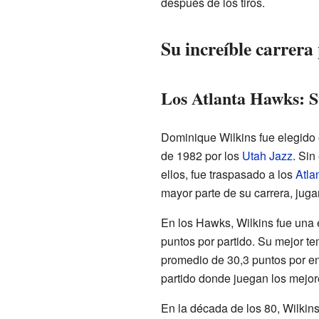
después de los tiros.
Su increíble carrera
Los Atlanta Hawks: S
Dominique Wilkins fue elegido 
de 1982 por los
Utah Jazz
. Sin
ellos, fue traspasado a los
Atla
mayor parte de su carrera, juga
En los Hawks, Wilkins fue una 
puntos por partido. Su mejor t
promedio de 30,3 puntos por en
partido donde juegan los mejore
En la década de los 80, Wilkin