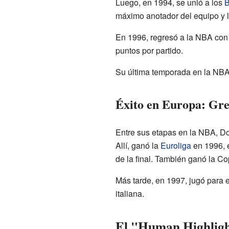
Luego, en 1994, se unió a los
B
máximo anotador del equipo y lo
En 1996, regresó a la NBA con
puntos por partido.
Su última temporada en la NBA
Éxito en Europa: Grec
Entre sus etapas en la NBA, D
Allí, ganó la
Euroliga
en 1996, e
de la final. También ganó la Co
Más tarde, en 1997, jugó para 
italiana.
El "Human Highlight