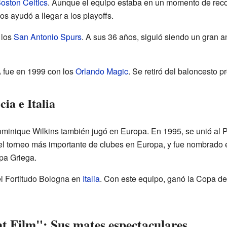
oston Celtics
. Aunque el equipo estaba en un momento de recon
s ayudó a llegar a los playoffs.
 los
San Antonio Spurs
. A sus 36 años, siguió siendo un gran 
 fue en 1999 con los
Orlando Magic
. Se retiró del baloncesto 
ia e Italia
ominique Wilkins también jugó en Europa. En 1995, se unió al
l torneo más importante de clubes en Europa, y fue nombrado 
pa Griega.
el Fortitudo Bologna en
Italia
. Con este equipo, ganó la Copa de It
 Film": Sus mates espectaculares