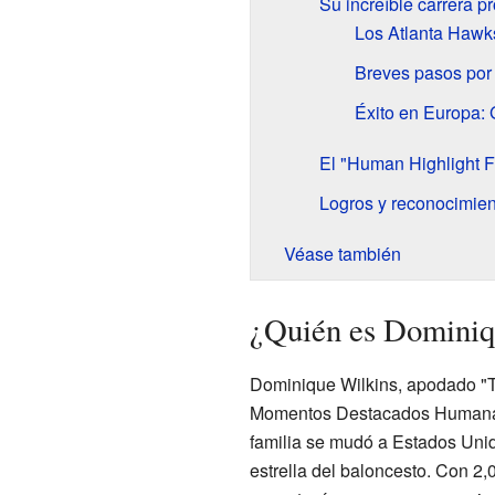
Su increíble carrera p
Los Atlanta Hawks
Breves pasos por
Éxito en Europa: G
El "Human Highlight F
Logros y reconocimien
Véase también
¿Quién es Dominiq
Dominique Wilkins, apodado "T
Momentos Destacados Humana) o
familia se mudó a Estados Unid
estrella del baloncesto. Con 2,