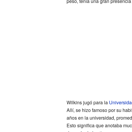
peso, tenía una gran presencia
Wilkins jugó para la
Universida
Allí, se hizo famoso por su hab
años en la universidad, promedi
Esto significa que anotaba mu