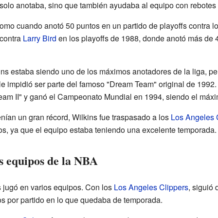
solo anotaba, sino que también ayudaba al equipo con rebotes 
o cuando anotó 50 puntos en un partido de playoffs contra l
 contra
Larry Bird
en los playoffs de 1988, donde anotó más de 4
ns estaba siendo uno de los máximos anotadores de la liga, per
 le impidió ser parte del famoso "Dream Team" original de 1992
am II" y ganó el Campeonato Mundial en 1994, siendo el máximo
nían un gran récord, Wilkins fue traspasado a los
Los Angeles 
s, ya que el equipo estaba teniendo una excelente temporada.
s equipos de la NBA
 jugó en varios equipos. Con los
Los Angeles Clippers
, siguió
s por partido en lo que quedaba de temporada.