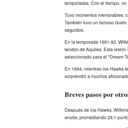
temporadas. Con el tiempo, no 
Tuvo momentos memorables, com
También tuvo un famoso duelo
seguidos.
En la temporada 1991-92, Wilki
tendón de Aquiles. Esta lesión
seleccionado para el "Dream Te
En 1994, mientras los Hawks te
sorprendió a muchos aficionado
Breves pasos por otro
Después de los Hawks, Wilkins
anotar, promediando 29,1 punto