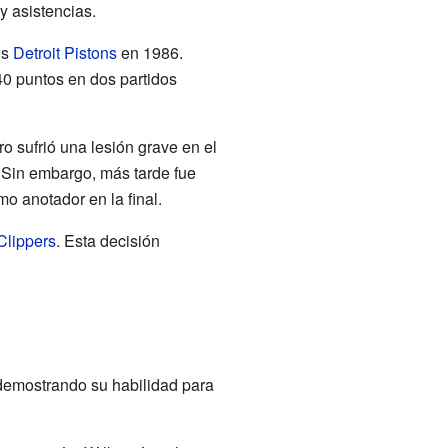
y asistencias.
os
Detroit Pistons
en 1986.
0 puntos en dos partidos
o sufrió una lesión grave en el
. Sin embargo, más tarde fue
 anotador en la final.
Clippers
. Esta decisión
 demostrando su habilidad para