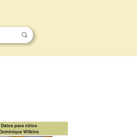
Datos para niños
Dominique Wilkins