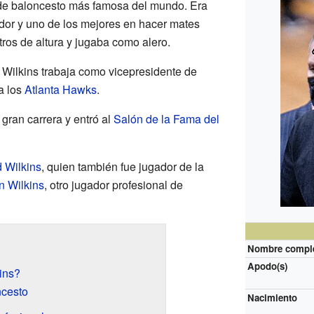
a de baloncesto más famosa del mundo. Era
dor y uno de los mejores en hacer mates
ros de altura y jugaba como alero.
Wilkins trabaja como vicepresidente de
a los
Atlanta Hawks
.
gran carrera y entró al
Salón de la Fama del
 Wilkins
, quien también fue jugador de la
 Wilkins
, otro jugador profesional de
Nombre compl
Apodo(s)
ins?
ncesto
Nacimiento