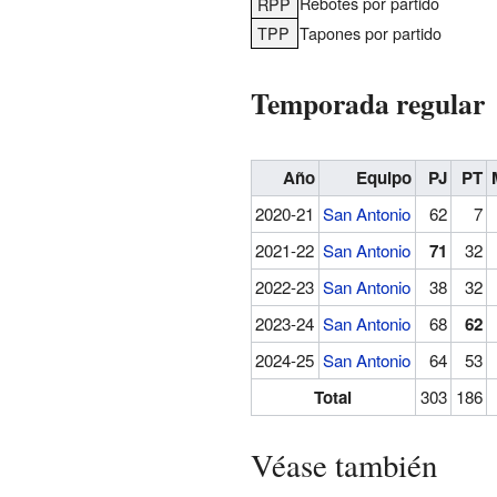
Rebotes por partido
RPP
TPP
Tapones por partido
Temporada regular
Año
Equipo
PJ
PT
2020-21
San Antonio
62
7
2021-22
San Antonio
71
32
2022-23
San Antonio
38
32
2023-24
San Antonio
68
62
2024-25
San Antonio
64
53
Total
303
186
Véase también