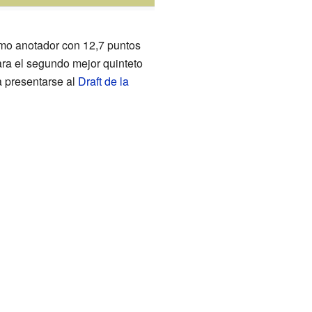
imo anotador con 12,7 puntos
ara el segundo mejor quinteto
a presentarse al
Draft de la