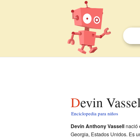
Devin Vasse
Enciclopedia para niños
Devin Anthony Vassell
nació 
Georgia, Estados Unidos. Es u