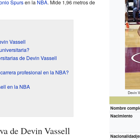
onio Spurs
en la
NBA
. Mide 1,96 metros de
evin Vassell
niversitaria?
rsitarias de Devin Vassell
arrera profesional en la NBA?
ell en la NBA
Devin V
Nombre compl
Nacimiento
iva de Devin Vassell
Nacionalidad(e