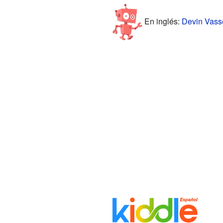
En inglés:
Devin Vasse