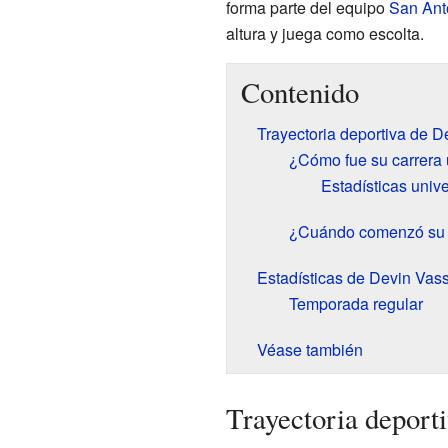
forma parte del equipo
San Ant
altura y juega como escolta.
Contenido
Trayectoria deportiva de D
¿Cómo fue su carrera u
Estadísticas unive
¿Cuándo comenzó su c
Estadísticas de Devin Vass
Temporada regular
Véase también
Trayectoria deport