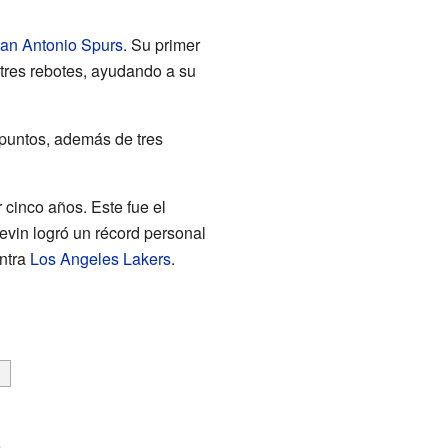
an Antonio Spurs
. Su primer
 tres rebotes, ayudando a su
 puntos, además de tres
 cinco años. Este fue el
Devin logró un récord personal
ontra
Los Angeles Lakers
.