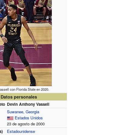
assell con Florida State en 2020.
Datos personales
eto
Devin Anthony Vassell
Suwanee
,
Georgia
Estados Unidos
23 de agosto de 2000
s)
Estadounidense