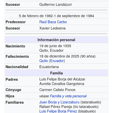
Guillermo Landázuri
Sucesor
5 de febrero de 1982-1 de septiembre de 1984
Raúl Baca Carbo
Predecesor
Xavier Ledesma
Sucesor
Información personal
19 de junio de 1935
Nacimiento
Quito, Ecuador
18 de diciembre de 2025 (90 años)
Fallecimiento
Quito
(
Ecuador
)
Ecuatoriana
Nacionalidad
Familia
Luis Felipe Borja del Alcázar
Padres
Aurelia Cevallos Gangotena
Carmen Calisto Ponce
Cónyuge
Hijos
véase
Familia y vida personal
Juan Borja y Lizarzaburu
(tatarabuelo)
Familiares
Rafael Pérez Pareja (tío tatarabuelo)
Luis Felipe Borja Pérez
(bisabuelo)