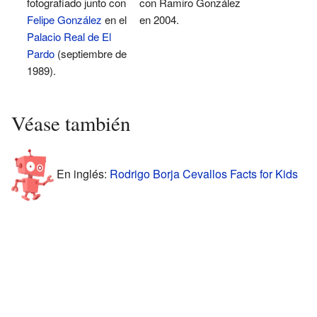
fotografiado junto con
con Ramiro González
Felipe González
en el
en 2004.
Palacio Real de El
Pardo
(septiembre de
1989).
Véase también
En inglés:
Rodrigo Borja Cevallos Facts for Kids