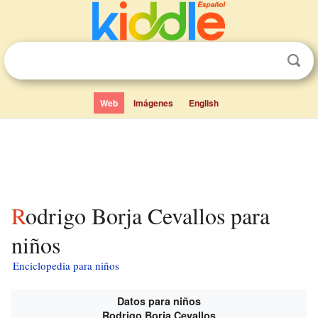
Web
Imágenes
English
Rodrigo Borja Cevallos para
niños
Enciclopedia para niños
Datos para niños
Rodrigo Borja Cevallos