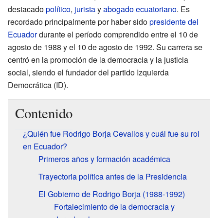
destacado
político
,
jurista
y
abogado
ecuatoriano
. Es
recordado principalmente por haber sido
presidente del
Ecuador
durante el período comprendido entre el 10 de
agosto de 1988 y el 10 de agosto de 1992. Su carrera se
centró en la promoción de la democracia y la justicia
social, siendo el fundador del partido Izquierda
Democrática (ID).
Contenido
¿Quién fue Rodrigo Borja Cevallos y cuál fue su rol
en Ecuador?
Primeros años y formación académica
Trayectoria política antes de la Presidencia
El Gobierno de Rodrigo Borja (1988-1992)
Fortalecimiento de la democracia y