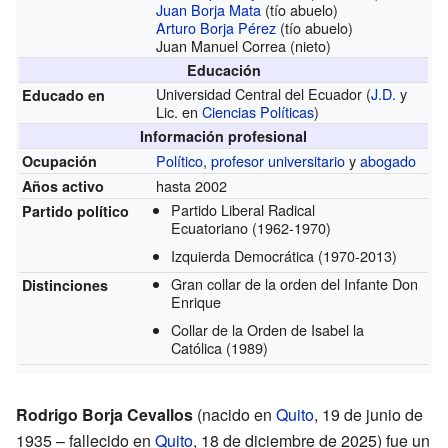
Juan Borja Mata
(tío abuelo)
Arturo Borja Pérez
(tío abuelo)
Juan Manuel Correa (nieto)
Educación
Universidad Central del Ecuador
(
J.D.
y
Educado en
Lic. en
Ciencias Políticas
)
Información profesional
Político
,
profesor universitario
y
abogado
Ocupación
hasta 2002
Años activo
Partido Liberal Radical
Partido político
Ecuatoriano
(1962-1970)
Izquierda Democrática
(1970-2013)
Gran collar de la orden del Infante Don
Distinciones
Enrique
Collar de la Orden de Isabel la
Católica
(1989)
Rodrigo Borja Cevallos
(nacido en
Quito
, 19 de junio de
1935 – fallecido en
Quito
, 18 de diciembre de 2025) fue un