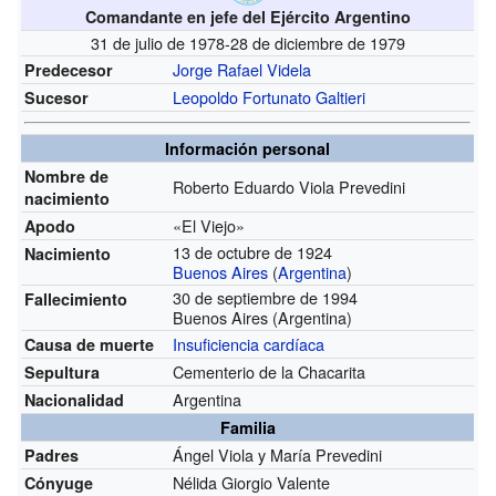
Comandante en jefe del Ejército Argentino
31 de julio de 1978-28 de diciembre de 1979
Jorge Rafael Videla
Predecesor
Leopoldo Fortunato Galtieri
Sucesor
Información personal
Nombre de
Roberto Eduardo Viola Prevedini
nacimiento
«El Viejo»
Apodo
13 de octubre de 1924
Nacimiento
Buenos Aires
(
Argentina
)
30 de septiembre de 1994
Fallecimiento
Buenos Aires (Argentina)
Insuficiencia cardíaca
Causa de muerte
Cementerio de la Chacarita
Sepultura
Argentina
Nacionalidad
Familia
Ángel Viola y María Prevedini
Padres
Nélida Giorgio Valente
Cónyuge