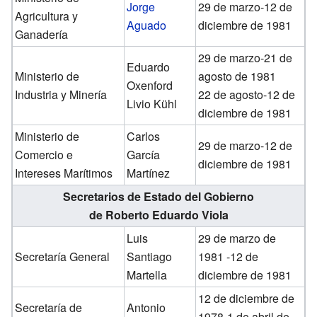
Jorge
29 de marzo-12 de
Agricultura y
Aguado
diciembre de 1981
Ganadería
29 de marzo-21 de
Eduardo
Ministerio de
agosto de 1981
Oxenford
Industria y Minería
22 de agosto-12 de
Livio Kühl
diciembre de 1981
Ministerio de
Carlos
29 de marzo-12 de
Comercio e
García
diciembre de 1981
Intereses Marítimos
Martínez
Secretarios de Estado del Gobierno
de Roberto Eduardo Viola
Luis
29 de marzo de
Secretaría General
Santiago
1981 -12 de
Martella
diciembre de 1981
12 de diciembre de
Secretaría de
Antonio
1978-1 de abril de