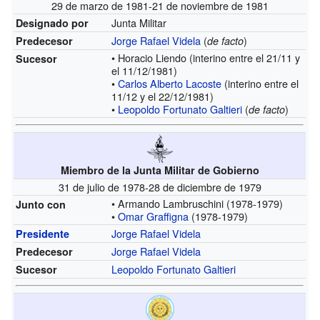
29 de marzo de 1981-21 de noviembre de 1981
Junta Militar
Designado por
Jorge Rafael Videla
(
)
Predecesor
de facto
• Horacio Liendo
(interino entre el 21/11 y
Sucesor
el 11/12/1981)
•
Carlos Alberto Lacoste
(interino entre el
11/12 y el 22/12/1981)
•
Leopoldo Fortunato Galtieri
(
)
de facto
Miembro de la Junta Militar de Gobierno
31 de julio de 1978-28 de diciembre de 1979
• Armando Lambruschini
(1978-1979)
Junto con
•
Omar Graffigna
(1978-1979)
Jorge Rafael Videla
Presidente
Jorge Rafael Videla
Predecesor
Leopoldo Fortunato Galtieri
Sucesor