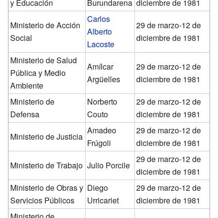
y Educación
Burundarena
diciembre de 1981
Carlos
Ministerio de Acción
29 de marzo-12 de
Alberto
Social
diciembre de 1981
Lacoste
Ministerio de Salud
Amílcar
29 de marzo-12 de
Pública y Medio
Argüelles
diciembre de 1981
Ambiente
Ministerio de
Norberto
29 de marzo-12 de
Defensa
Couto
diciembre de 1981
Amadeo
29 de marzo-12 de
Ministerio de Justicia
Frúgoli
diciembre de 1981
29 de marzo-12 de
Ministerio de Trabajo
Julio Porcile
diciembre de 1981
Ministerio de Obras y
Diego
29 de marzo-12 de
Servicios Públicos
Urricariet
diciembre de 1981
Ministerio de