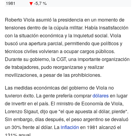
1981
-5,7 %
Roberto Viola asumió la presidencia en un momento de
tensiones dentro de la cúpula militar. Había insatisfacción
con la situación económica y la inquietud social. Viola
buscó una apertura parcial, permitiendo que políticos y
técnicos civiles volvieran a ocupar cargos públicos.
Durante su gobierno, la CGT, una importante organización
de trabajadores, pudo reorganizarse y realizar
movilizaciones, a pesar de las prohibiciones.
Las medidas económicas del gobierno de Viola no
tuvieron éxito. La gente prefería comprar
dólares
en lugar
de invertir en el país. El ministro de Economía de Viola,
Lorenzo Sigaut, dijo que "el que apuesta al dólar, pierde".
Sin embargo, días después, el peso argentino se devaluó
un 30% frente al dólar. La
inflación
en 1981 alcanzó el
131% anual.