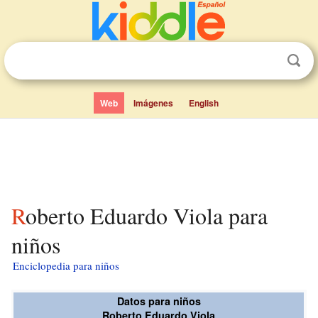
Web
Imágenes
English
Roberto Eduardo Viola para
niños
Enciclopedia para niños
Datos para niños
Roberto Eduardo Viola