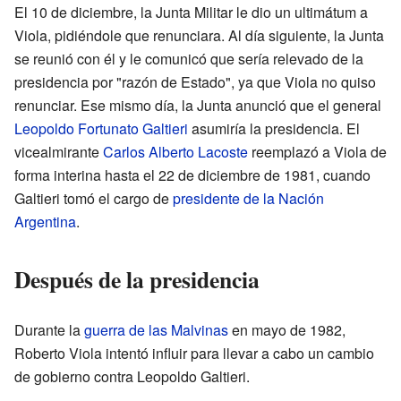
El 10 de diciembre, la Junta Militar le dio un ultimátum a
Viola, pidiéndole que renunciara. Al día siguiente, la Junta
se reunió con él y le comunicó que sería relevado de la
presidencia por "razón de Estado", ya que Viola no quiso
renunciar. Ese mismo día, la Junta anunció que el general
Leopoldo Fortunato Galtieri
asumiría la presidencia. El
vicealmirante
Carlos Alberto Lacoste
reemplazó a Viola de
forma interina hasta el 22 de diciembre de 1981, cuando
Galtieri tomó el cargo de
presidente de la Nación
Argentina
.
Después de la presidencia
Durante la
guerra de las Malvinas
en mayo de 1982,
Roberto Viola intentó influir para llevar a cabo un cambio
de gobierno contra Leopoldo Galtieri.