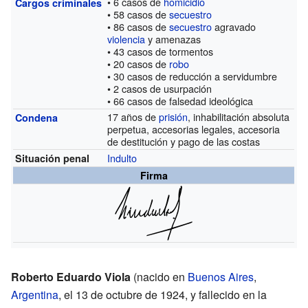
• 6 casos de
homicidio
Cargos criminales
• 58 casos de
secuestro
• 86 casos de
secuestro
agravado
violencia
y amenazas
• 43 casos de tormentos
• 20 casos de
robo
• 30 casos de reducción a servidumbre
• 2 casos de usurpación
• 66 casos de falsedad ideológica
17 años de
prisión
, inhabilitación absoluta
Condena
perpetua, accesorias legales, accesoria
de destitución y pago de las costas
Indulto
Situación penal
Firma
Roberto Eduardo Viola
(nacido en
Buenos Aires
,
Argentina
, el 13 de octubre de 1924, y fallecido en la