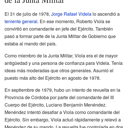
El 31 de julio de 1978,
Jorge Rafael Videla
lo ascendió a
teniente general
. En ese momento, Roberto Viola se
convirtió en comandante en jefe del Ejército. También
pasó a formar parte de la Junta Militar de Gobierno que
estaba al mando del país.
Como miembro de la Junta Militar, Viola era el de mayor
antigüedad y una persona de confianza para Videla. Tenía
ideas más moderadas que otros generales. Asumió el
puesto más alto del Ejército en agosto de 1978.
En septiembre de 1979, hubo un intento de revuelta en la
Provincia de Córdoba por parte del comandante del III
Cuerpo del Ejército, Luciano Benjamín Menéndez.
Menéndez intentó desafiar a Viola como comandante del
Ejército. Sin embargo, Viola actuó rápidamente y relevó a
Menéndez de su mando. La revuelta fue controlada en dos