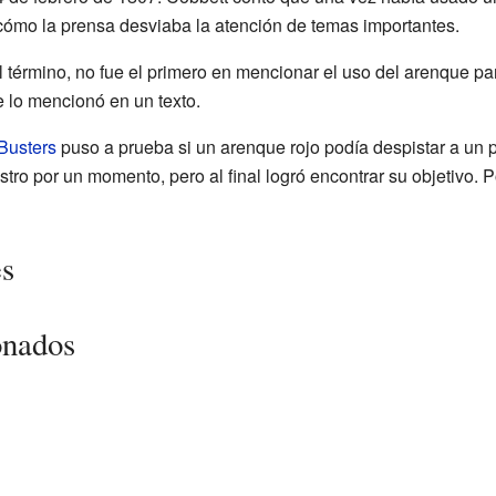
cómo la prensa desviaba la atención de temas importantes.
 término, no fue el primero en mencionar el uso del arenque par
 lo mencionó en un texto.
Busters
puso a prueba si un arenque rojo podía despistar a un p
tro por un momento, pero al final logró encontrar su objetivo. Po
es
onados