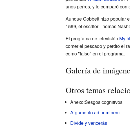
unos perros, y lo comparó con 
Aunque Cobbett hizo popular el
1599, el escritor Thomas Nashe
El programa de televisión
Myth
comer el pescado y perdió el ras
como "falso" en el programa.
Galería de imágen
Otros temas relaci
Anexo:Sesgos cognitivos
Argumento ad hominem
Divide y vencerás