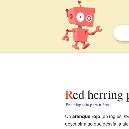
Red herring
Enciclopedia para niños
Un
arenque rojo
(en inglés,
re
describir algo que desvía la at