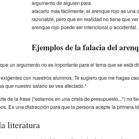
argumento de alguien para
atacarlo más fácilmente, el arenque rojo es una 
razonable, pero que en realidad no tiene que ver
arenque rojo puede ser intencional o accidental.
Ejemplos de la falacia del aren
 que un argumento no es importante para el tema que se está di
exigentes con nuestros alumnos. Te sugiero que me hagas cas
a que nuestro salario se vea afectado."
te de la frase ("estamos en una crisis de presupuesto...") no ti
os. Es una distracción para que la persona acepte la primera id
a literatura