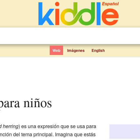
Web
Imágenes
English
 para niños
d herring
) es una expresión que se usa para
ención del tema principal. Imagina que estás