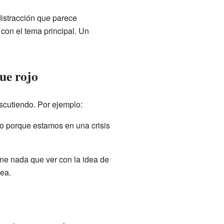
distracción que parece
 con el tema principal. Un
que rojo
scutiendo. Por ejemplo:
o porque estamos en una crisis
ene nada que ver con la idea de
ea.