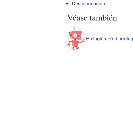
Desinformación
Véase también
En inglés:
Red herring