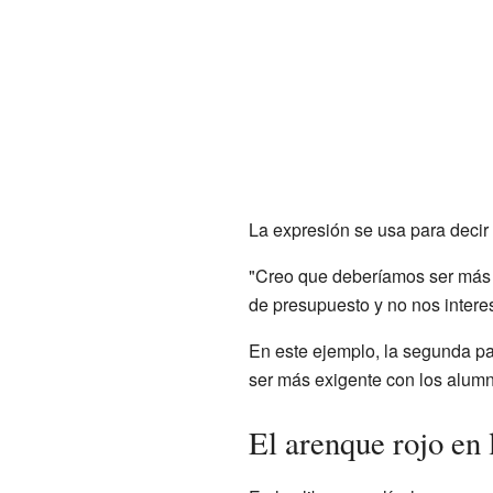
La expresión se usa para decir
"Creo que deberíamos ser más 
de presupuesto y no nos interes
En este ejemplo, la segunda par
ser más exigente con los alumn
El arenque rojo en l