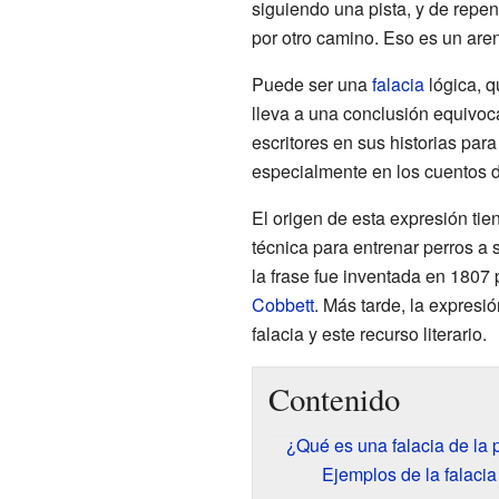
siguiendo una pista, y de repen
por otro camino. Eso es un are
Puede ser una
falacia
lógica, q
lleva a una conclusión equivoc
escritores en sus historias para
especialmente en los cuentos d
El origen de esta expresión tie
técnica para entrenar perros a 
la frase fue inventada en 1807 
Cobbett
. Más tarde, la expres
falacia y este recurso literario.
Contenido
¿Qué es una falacia de la p
Ejemplos de la falacia