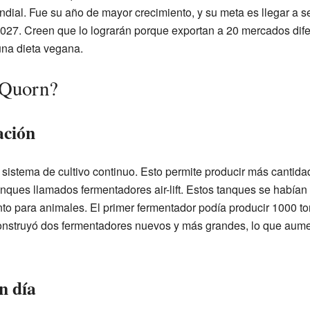
ndial. Fue su año de mayor crecimiento, y su meta es llegar a 
 2027. Creen que lo lograrán porque exportan a 20 mercados dife
na dieta vegana.
 Quorn?
ación
 sistema de cultivo continuo. Esto permite producir más cantida
nques llamados fermentadores air-lift. Estos tanques se habían 
nto para animales. El primer fermentador podía producir 1000 t
nstruyó dos fermentadores nuevos y más grandes, lo que aume
n día