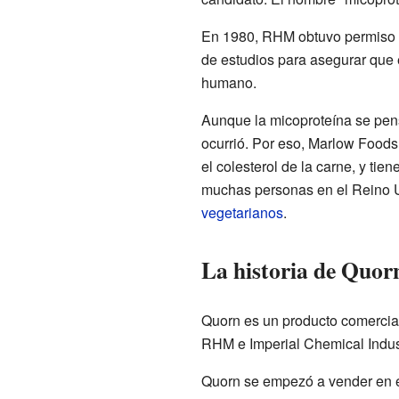
En 1980, RHM obtuvo permiso p
de estudios para asegurar que 
humano.
Aunque la micoproteína se pens
ocurrió. Por eso, Marlow Foods
el colesterol de la carne, y ti
muchas personas en el Reino 
vegetarianos
.
La historia de Quor
Quorn es un producto comercia
RHM e Imperial Chemical Indust
Quorn se empezó a vender en e