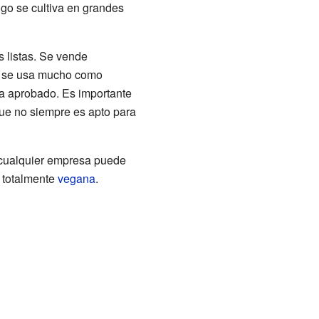
ngo se cultiva en grandes
 listas. Se vende
 y se usa mucho como
ha aprobado. Es importante
que no siempre es apto para
, cualquier empresa puede
 totalmente
vegana
.