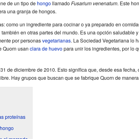
ene de un tipo de
hongo
llamado
Fusarium venenatum
. Este ho
era una granja de hongos.
s: como un ingrediente para cocinar o ya preparado en comidas
o también en otras partes del mundo. Es una opción saludable
mente por personas
vegetarianas
. La Sociedad Vegetariana lo 
de Quorn usan
clara de huevo
para unir los ingredientes, por lo 
 31 de diciembre de 2010. Esto significa que, desde esa fecha
 libre. Hay grupos que buscan que se fabrique Quorn de manera
s proteínas
 hongo