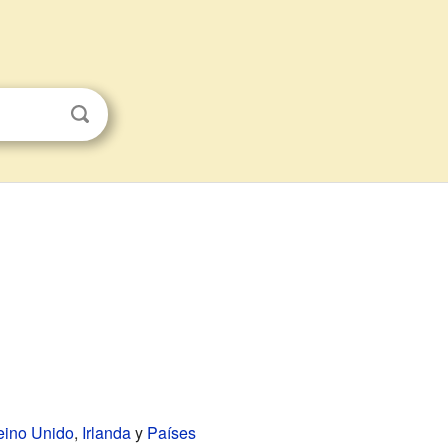
ino Unido
,
Irlanda
y
Países