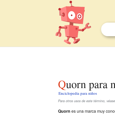
Quorn para 
Enciclopedia para niños
Para otros usos de este término, véas
Quorn
es una marca muy conoc