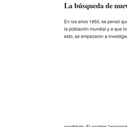
La búsqueda de nuev
En los años 1950, se pensó qu
la población mundial y a que l
esto, se empezaron a investiga
candidato. El nombre "micoprot