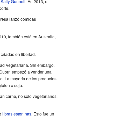
y
Sally Gunnell
. En 2013, el
orte.
presa lanzó comidas
0, también está en Australia,
riadas en libertad.
ad Vegetariana. Sin embargo,
 Quorn empezó a vender una
o. La mayoría de los productos
luten o soja.
n carne, no solo vegetarianos.
de
libras esterlinas
. Esto fue un