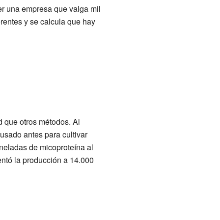
ser una empresa que valga mil
rentes y se calcula que hay
d que otros métodos. Al
usado antes para cultivar
oneladas de micoproteína al
ntó la producción a 14.000