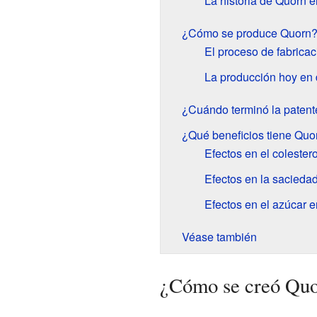
La historia de Quorn 
¿Cómo se produce Quorn
El proceso de fabricac
La producción hoy en 
¿Cuándo terminó la patent
¿Qué beneficios tiene Quo
Efectos en el colestero
Efectos en la sacieda
Efectos en el azúcar e
Véase también
¿Cómo se creó Qu