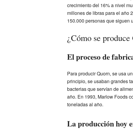
crecimiento del 16% a nivel mu
millones de libras para el año
150.000 personas que siguen u
¿Cómo se produce
El proceso de fabric
Para producir Quorn, se usa un
principio, se usaban grandes ta
bacterias que servían de alime
año. En 1993, Marlow Foods co
toneladas al año.
La producción hoy e