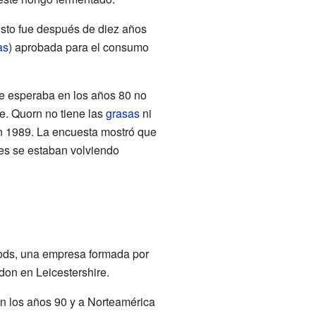
sto fue después de diez años
as
) aprobada para el consumo
se esperaba en los años 80 no
e. Quorn no tiene las
grasas
ni
en 1989. La encuesta mostró que
s se estaban volviendo
ods, una empresa formada por
on en Leicestershire.
n los años 90 y a Norteamérica