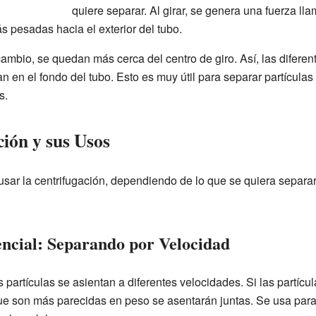
quiere separar. Al girar, se genera una fuerza l
s pesadas hacia el exterior del tubo.
cambio, se quedan más cerca del centro de giro. Así, las diferen
 en el fondo del tubo. Esto es muy útil para separar partícula
s.
ión y sus Usos
sar la centrifugación, dependiendo de lo que se quiera separar 
encial: Separando por Velocidad
partículas se asientan a diferentes velocidades. Si las partícul
ue son más parecidas en peso se asentarán juntas. Se usa para