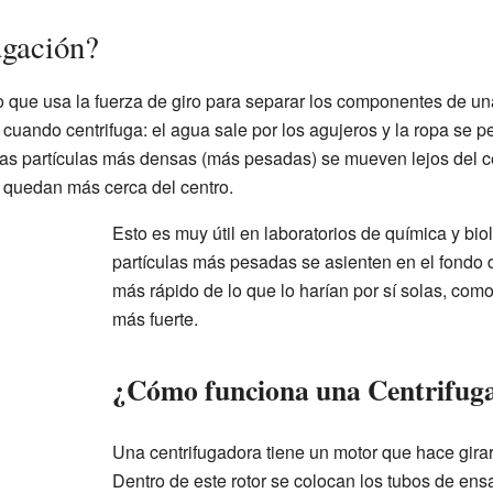
ugación?
o que usa la fuerza de giro para separar los componentes de u
 cuando centrifuga: el agua sale por los agujeros y la ropa se 
 las partículas más densas (más pesadas) se mueven lejos del ce
 quedan más cerca del centro.
Esto es muy útil en laboratorios de química y bio
partículas más pesadas se asienten en el fondo
más rápido de lo que lo harían por sí solas, com
más fuerte.
¿Cómo funciona una Centrifug
Una centrifugadora tiene un motor que hace girar
Dentro de este rotor se colocan los tubos de en