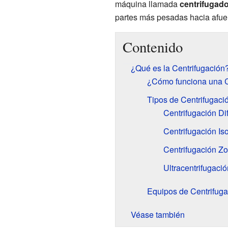
máquina llamada
centrifugad
partes más pesadas hacia afue
Contenido
¿Qué es la Centrifugación
¿Cómo funciona una C
Tipos de Centrifugaci
Centrifugación Di
Centrifugación Is
Centrifugación Z
Ultracentrifugaci
Equipos de Centrifuga
Véase también