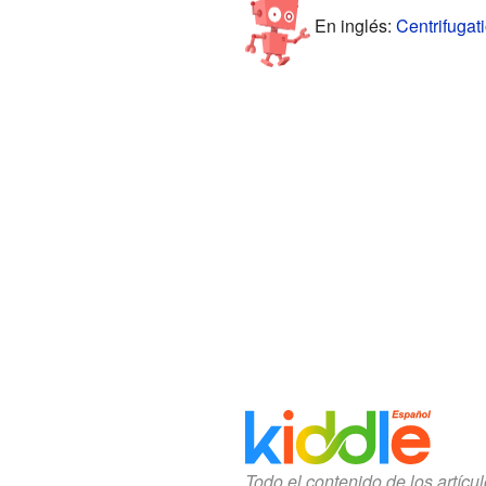
En inglés:
Centrifugati
Todo el contenido de los artícu