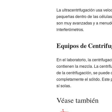
La ultracentrifugación usa velo
pequeñas dentro de las célula
son muy avanzadas y a menudo 
interferómetros.
Equipos de Centrifu
En el laboratorio, la centrifug
contienen la mezcla. La centríf
de la centrifugación, se puede qu
completamente el sólido. Este p
sí solas.
Véase también