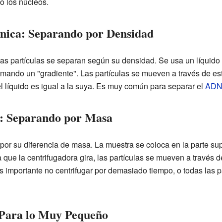
o los núcleos.
cnica: Separando por Densidad
 las partículas se separan según su densidad. Se usa un líquido
ormando un "gradiente". Las partículas se mueven a través de es
 líquido es igual a la suya. Es muy común para separar el
AD
l: Separando por Masa
 por su diferencia de masa. La muestra se coloca en la parte su
ue la centrifugadora gira, las partículas se mueven a través de
importante no centrifugar por demasiado tiempo, o todas las pa
 Para lo Muy Pequeño