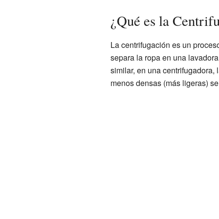
¿Qué es la Centrif
La centrifugación es un proces
separa la ropa en una lavadora
similar, en una centrifugadora,
menos densas (más ligeras) se