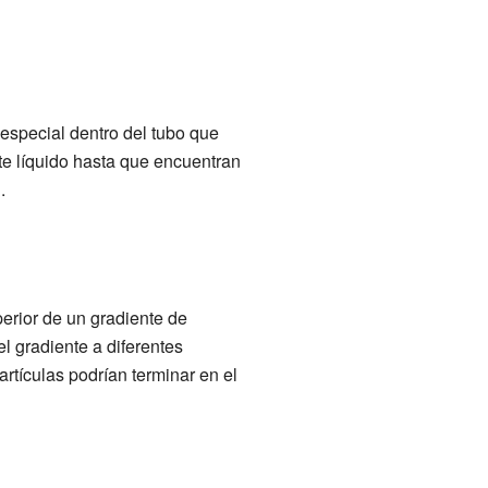
 especial dentro del tubo que
te líquido hasta que encuentran
N
.
perior de un gradiente de
l gradiente a diferentes
rtículas podrían terminar en el