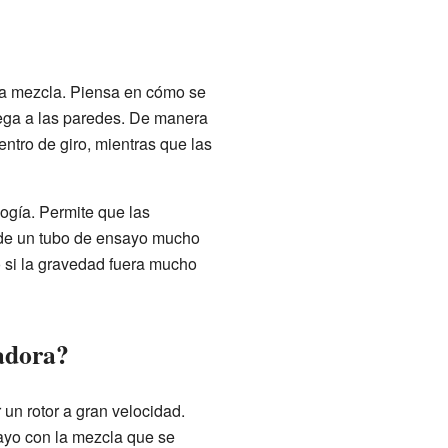
na mezcla. Piensa en cómo se
pega a las paredes. De manera
ntro de giro, mientras que las
logía. Permite que las
 de un tubo de ensayo mucho
o si la gravedad fuera mucho
adora?
 un rotor a gran velocidad.
sayo con la mezcla que se