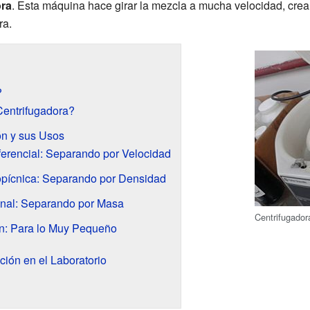
ora
. Esta máquina hace girar la mezcla a mucha velocidad, cre
ra.
?
entrifugadora?
ón y sus Usos
ferencial: Separando por Velocidad
opícnica: Separando por Densidad
onal: Separando por Masa
Centrifugador
ón: Para lo Muy Pequeño
ción en el Laboratorio