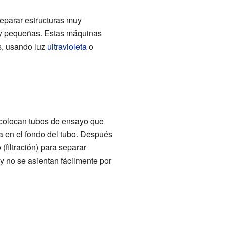
separar estructuras muy
uy pequeñas. Estas máquinas
s, usando luz
ultravioleta
o
e colocan tubos de ensayo que
ta en el fondo del tubo. Después
 (filtración) para separar
y no se asientan fácilmente por