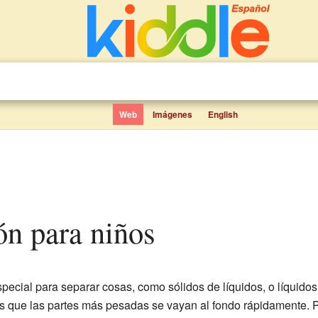
Web
Imágenes
English
ión para niños
pecial para separar cosas, como sólidos de líquidos, o líquidos
s que las partes más pesadas se vayan al fondo rápidamente. P