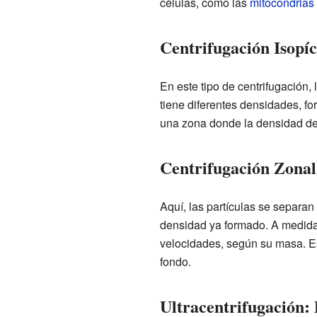
células, como las
mitocondrias
Centrifugación Isopí
En este tipo de centrifugación,
tiene diferentes densidades, f
una zona donde la densidad del
Centrifugación Zona
Aquí, las partículas se separan
densidad ya formado. A medida q
velocidades, según su masa. Es 
fondo.
Ultracentrifugación: