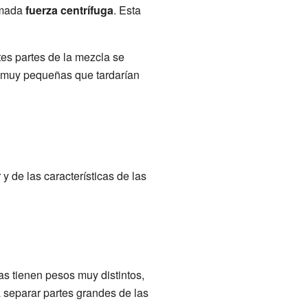
lamada
fuerza centrífuga
. Esta
tes partes de la mezcla se
s muy pequeñas que tardarían
y de las características de las
as tienen pesos muy distintos,
 separar partes grandes de las