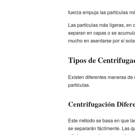
fuerza empuja las partículas má
Las partículas más ligeras, en 
separan en capas o se acumulan
mucho en asentarse por sí sola
Tipos de Centrifugac
Existen diferentes maneras de u
partículas.
Centrifugación Difer
Este método se basa en que las 
se separarán fácilmente. Las q