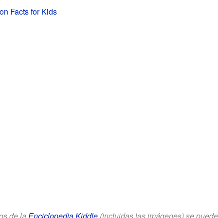
on Facts for Kids
los de la
Enciclopedia Kiddle
(incluidas las imágenes) se puede u