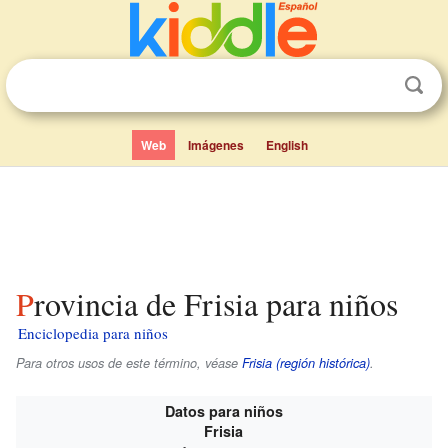
Web
Imágenes
English
Provincia de Frisia para niños
Enciclopedia para niños
Para otros usos de este término, véase
Frisia (región histórica)
.
Datos para niños
Frisia