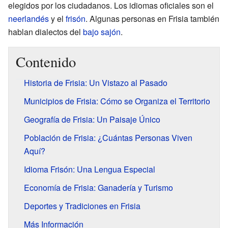
elegidos por los ciudadanos. Los idiomas oficiales son el
neerlandés
y el
frisón
. Algunas personas en Frisia también
hablan dialectos del
bajo sajón
.
Contenido
Historia de Frisia: Un Vistazo al Pasado
Municipios de Frisia: Cómo se Organiza el Territorio
Geografía de Frisia: Un Paisaje Único
Población de Frisia: ¿Cuántas Personas Viven
Aquí?
Idioma Frisón: Una Lengua Especial
Economía de Frisia: Ganadería y Turismo
Deportes y Tradiciones en Frisia
Más Información