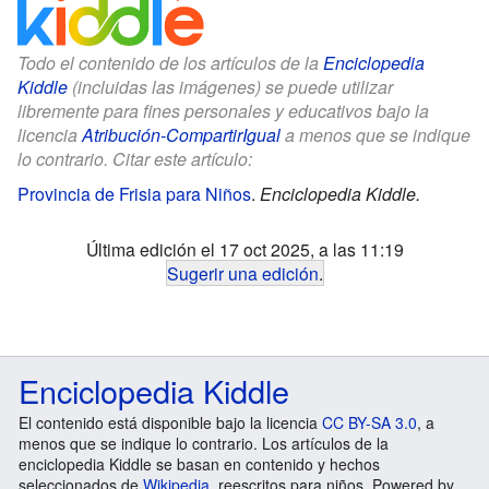
Todo el contenido de los artículos de la
Enciclopedia
Kiddle
(incluidas las imágenes) se puede utilizar
libremente para fines personales y educativos bajo la
licencia
Atribución-CompartirIgual
a menos que se indique
lo contrario. Citar este artículo:
Provincia de Frisia para Niños
.
Enciclopedia Kiddle.
Última edición el 17 oct 2025, a las 11:19
Sugerir una edición
.
Enciclopedia Kiddle
El contenido está disponible bajo la licencia
CC BY-SA 3.0
, a
menos que se indique lo contrario. Los artículos de la
enciclopedia Kiddle se basan en contenido y hechos
seleccionados de
Wikipedia
, reescritos para niños. Powered by