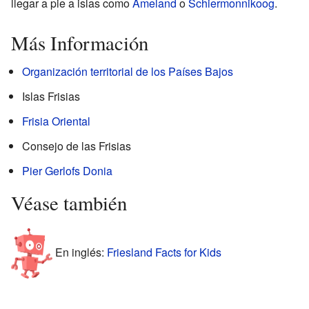
llegar a pie a islas como
Ameland
o
Schiermonnikoog
.
Más Información
Organización territorial de los Países Bajos
Islas Frisias
Frisia Oriental
Consejo de las Frisias
Pier Gerlofs Donia
Véase también
En inglés:
Friesland Facts for Kids