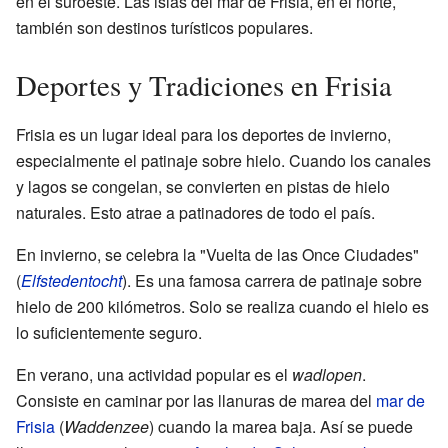
en el suroeste. Las islas del mar de Frisia, en el norte,
también son destinos turísticos populares.
Deportes y Tradiciones en Frisia
Frisia es un lugar ideal para los deportes de invierno,
especialmente el patinaje sobre hielo. Cuando los canales
y lagos se congelan, se convierten en pistas de hielo
naturales. Esto atrae a patinadores de todo el país.
En invierno, se celebra la "Vuelta de las Once Ciudades"
(
Elfstedentocht
). Es una famosa carrera de patinaje sobre
hielo de 200 kilómetros. Solo se realiza cuando el hielo es
lo suficientemente seguro.
En verano, una actividad popular es el
wadlopen
.
Consiste en caminar por las llanuras de marea del
mar de
Frisia
(
Waddenzee
) cuando la marea baja. Así se puede