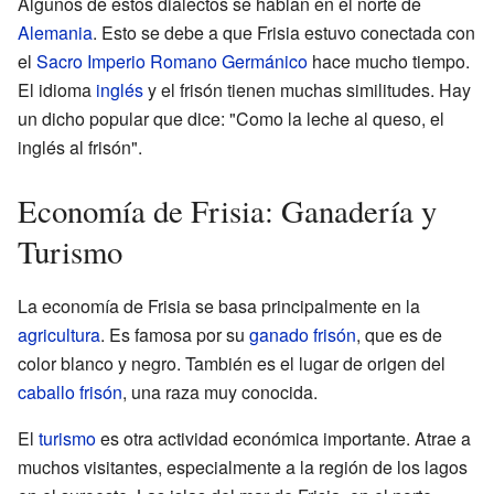
Algunos de estos dialectos se hablan en el norte de
Alemania
. Esto se debe a que Frisia estuvo conectada con
el
Sacro Imperio Romano Germánico
hace mucho tiempo.
El idioma
inglés
y el frisón tienen muchas similitudes. Hay
un dicho popular que dice: "Como la leche al queso, el
inglés al frisón".
Economía de Frisia: Ganadería y
Turismo
La economía de Frisia se basa principalmente en la
agricultura
. Es famosa por su
ganado frisón
, que es de
color blanco y negro. También es el lugar de origen del
caballo frisón
, una raza muy conocida.
El
turismo
es otra actividad económica importante. Atrae a
muchos visitantes, especialmente a la región de los lagos