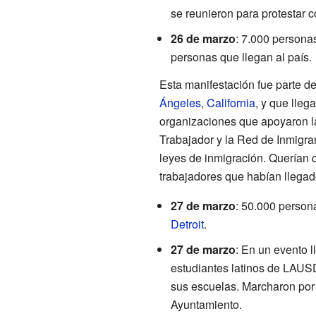
se reunieron para protestar c
26 de marzo
: 7.000 persona
personas que llegan al país.
Esta manifestación fue parte 
Ángeles
,
California
, y que lleg
organizaciones que apoyaron la
Trabajador y la Red de Inmigr
leyes de inmigración. Querían 
trabajadores que habían llegad
27 de marzo
: 50.000 person
Detroit
.
27 de marzo
: En un evento 
estudiantes latinos de LAUSD 
sus escuelas. Marcharon por 
Ayuntamiento.