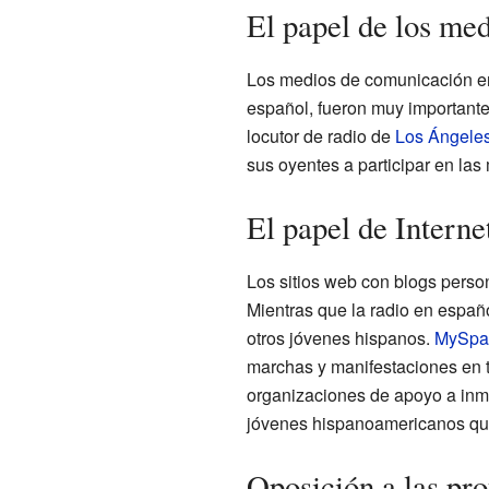
El papel de los me
Los medios de comunicación e
español, fueron muy importante
locutor de radio de
Los Ángele
sus oyentes a participar en las
El papel de Interne
Los sitios web con blogs person
Mientras que la radio en españ
otros jóvenes hispanos.
MySpa
marchas y manifestaciones en t
organizaciones de apoyo a inmi
jóvenes hispanoamericanos que 
Oposición a las pro