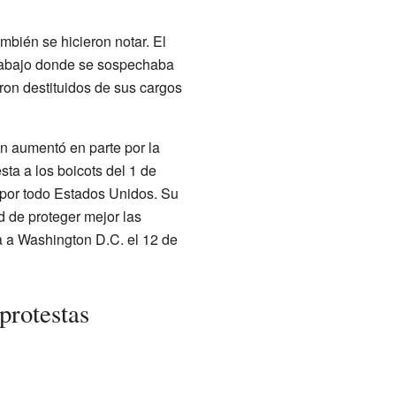
bién se hicieron notar. El
trabajo donde se sospechaba
ron destituidos de sus cargos
n aumentó en parte por la
sta a los boicots del 1 de
por todo Estados Unidos. Su
d de proteger mejor las
a a Washington D.C. el 12 de
protestas