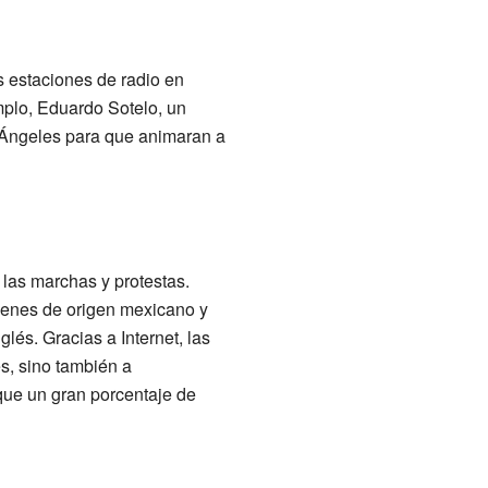
s estaciones de radio en
mplo, Eduardo Sotelo, un
s Ángeles para que animaran a
 las marchas y protestas.
óvenes de origen mexicano y
lés. Gracias a Internet, las
s, sino también a
que un gran porcentaje de