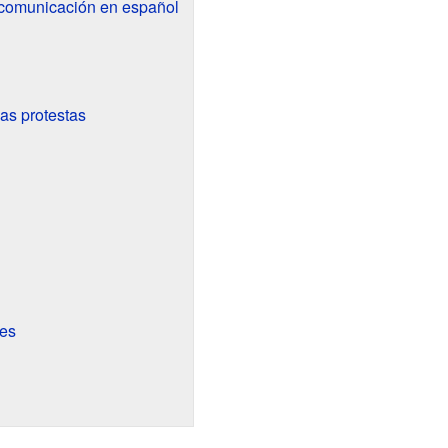
 comunicación en español
as protestas
tes