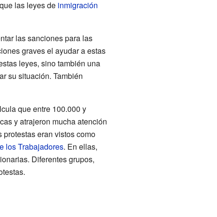
 que las leyes de
inmigración
ntar las sanciones para las
iones graves el ayudar a estas
estas leyes, sino también una
ar su situación. También
lcula que entre 100.000 y
icas y atrajeron mucha atención
 protestas eran vistos como
de los Trabajadores
. En ellas,
ionarias. Diferentes grupos,
otestas.