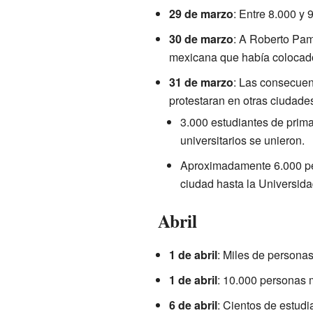
29 de marzo
: Entre 8.000 y
30 de marzo
: A Roberto Pam
mexicana que había colocado 
31 de marzo
: Las consecuen
protestaran en otras ciudade
3.000 estudiantes de prim
universitarios se unieron.
Aproximadamente 6.000 pe
ciudad hasta la Universida
Abril
1 de abril
: Miles de personas
1 de abril
: 10.000 personas 
6 de abril
: Cientos de estud