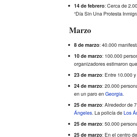
14 de febrero
: Cerca de 2.0
“Día Sin Una Protesta Inmigr
Marzo
8 de marzo
: 40.000 manifest
10 de marzo
: 100.000 perso
organizadores estimaron que l
23 de marzo
: Entre 10.000 
24 de marzo
: 20.000 person
en un paro en
Georgia
.
25 de marzo
: Alrededor de 
Ángeles
. La policía de
Los Á
25 de marzo
: 50.000 persona
25 de marzo
: En el centro d