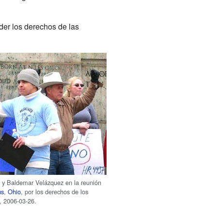
der los derechos de las
 y Baldemar Velázquez en la reunión
us
,
Ohio
, por los derechos de los
, 2006-03-26.