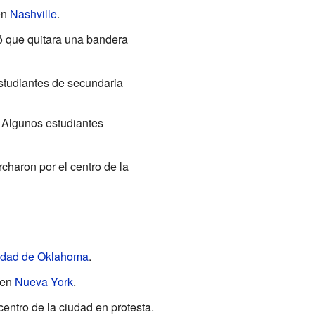
en
Nashville
.
ió que quitara una bandera
studiantes de secundaria
. Algunos estudiantes
charon por el centro de la
dad de Oklahoma
.
en
Nueva York
.
centro de la ciudad en protesta.