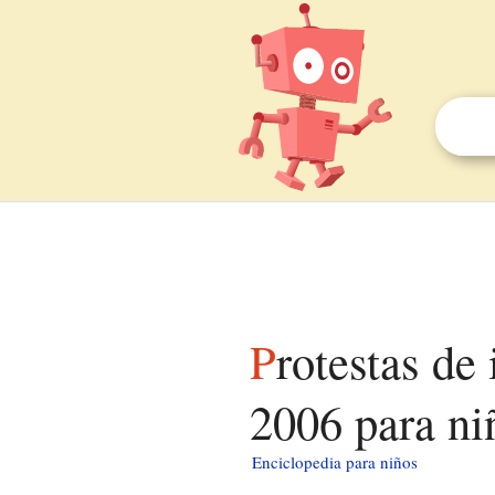
Protestas de inmigrantes en los Estados Unidos de
2006 para ni
Enciclopedia para niños