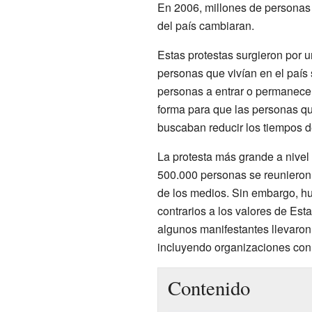
En 2006, millones de persona
del país cambiaran.
Estas protestas surgieron por 
personas que vivían en el país
personas a entrar o permanecer
forma para que las personas qu
buscaban reducir los tiempos 
La protesta más grande a nivel 
500.000 personas se reunieron 
de los medios. Sin embargo, hu
contrarios a los valores de Est
algunos manifestantes llevaron 
incluyendo organizaciones con di
Contenido