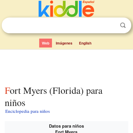
Web
Imágenes
English
Fort Myers (Florida) para
niños
Enciclopedia para niños
Datos para niños
Fort Myers