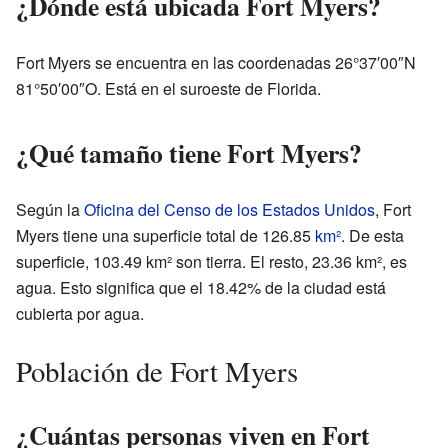
¿Dónde está ubicada Fort Myers?
Fort Myers se encuentra en las coordenadas 26°37′00″N
81°50′00″O. Está en el suroeste de Florida.
¿Qué tamaño tiene Fort Myers?
Según la
Oficina del Censo de los Estados Unidos
, Fort
Myers tiene una superficie total de 126.85
km²
. De esta
superficie, 103.49 km² son tierra. El resto, 23.36 km², es
agua. Esto significa que el 18.42% de la ciudad está
cubierta por agua.
Población de Fort Myers
¿Cuántas personas viven en Fort