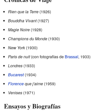
Rien que la Terre
(1926)
Bouddha Vivant
(1927)
Magie Noire
(1928)
Champions du Monde
(1930)
New York
(1930)
Paris de nuit
(con fotografías de
Brassaï
, 1933)
Londres
(1933)
Bucarest
(1934)
Florence
que j'aime
(1959)
Venises
(1971)
Ensayos y Biografías