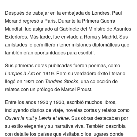
Después de trabajar en la embajada de Londres, Paul
Morand regresó a París. Durante la Primera Guerra
Mundial, fue asignado al Gabinete del Ministro de Asuntos
Exteriores. Más tarde, fue enviado a Roma y Madrid. Sus
amistades le permitieron tener misiones diplomáticas que
también eran oportunidades para escribir.
Sus primeras obras publicadas fueron poemas, como
Lampes à Arc
en 1919. Pero su verdadero éxito literario
llegó en 1921 con
Tendres Stocks
, una colección de
relatos con un prólogo de Marcel Proust.
Entre los años 1920 y 1930, escribió muchos libros,
incluyendo diarios de viaje, novelas cortas y relatos como
Ouvert la nuit
y
Lewis et Irène
. Sus obras destacaban por
su estilo elegante y su narrativa viva. También describía
con detalle los países que visitaba o los lugares donde