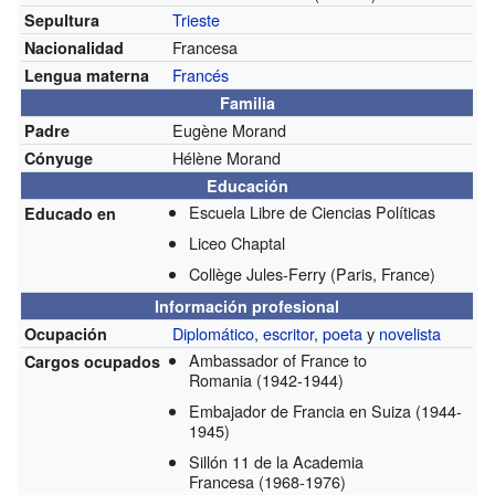
Trieste
Sepultura
Francesa
Nacionalidad
Francés
Lengua materna
Familia
Eugène Morand
Padre
Hélène Morand
Cónyuge
Educación
Escuela Libre de Ciencias Políticas
Educado en
Liceo Chaptal
Collège Jules-Ferry (Paris, France)
Información profesional
Diplomático
,
escritor
,
poeta
y
novelista
Ocupación
Ambassador of France to
Cargos ocupados
Romania
(1942-1944)
Embajador de Francia en Suiza
(1944-
1945)
Sillón 11 de la Academia
Francesa
(1968-1976)