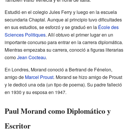
Estudió en el colegio Jules Ferry y luego en la escuela
secundaria Chaptal. Aunque al principio tuvo dificultades
en sus estudios, se esforzó y se graduó en la
École des
Sciences Politiques
. Allí obtuvo el primer lugar en un
importante concurso para entrar en la carrera diplomática.
Mientras empezaba su carrera, conoció a figuras literarias
como
Jean Cocteau
.
En Londres, Morand conoció a Bertrand de Fénelon,
amigo de
Marcel Proust
. Morand se hizo amigo de Proust
y le dedicó una oda (un tipo de poema). Su padre falleció
en 1930 y su esposa en 1947.
Paul Morand como Diplomático y
Escritor