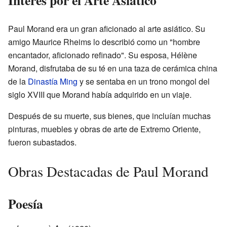
Interés por el Arte Asiático
Paul Morand era un gran aficionado al arte asiático. Su
amigo Maurice Rheims lo describió como un "hombre
encantador, aficionado refinado". Su esposa, Hélène
Morand, disfrutaba de su té en una taza de cerámica china
de la
Dinastía Ming
y se sentaba en un trono mongol del
siglo XVIII que Morand había adquirido en un viaje.
Después de su muerte, sus bienes, que incluían muchas
pinturas, muebles y obras de arte de Extremo Oriente,
fueron subastados.
Obras Destacadas de Paul Morand
Poesía