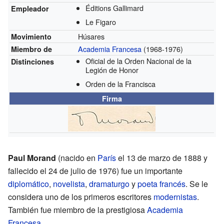
Éditions Gallimard
Empleador
Le Figaro
Húsares
Movimiento
Academia Francesa
(1968-1976)
Miembro de
Oficial de la Orden Nacional de la
Distinciones
Legión de Honor
Orden de la Francisca
Firma
Paul Morand
(nacido en
París
el 13 de marzo de 1888 y
fallecido el 24 de julio de 1976) fue un importante
diplomático
,
novelista
,
dramaturgo
y
poeta
francés
. Se le
considera uno de los primeros escritores
modernistas
.
También fue miembro de la prestigiosa
Academia
Francesa
.