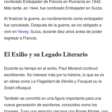
nombrado Embajador de Francia en Rumanía en 1942.
Más tarde, en 1944, fue nombrado Embajador en Suiza.
Al finalizar la guerra, su nombramiento como embajador
fue cancelado. Después de la guerra, se vio obligado a
vivir en
Vevey
, Suiza, durante diez años antes de poder
regresar a Francia.
El Exilio y su Legado Literario
Durante su tiempo en el exilio, Paul Morand continuó
escribiendo. Se interesó más por la historia, lo que se ve
en obras como
Le Flagellant de Séville
y
Fouquet ou le
Soleil offusqué
.
También se convirtió en una figura importante para una
nueva generación de escritores, conocidos como los
húsares. Tuvo una relación cercana con Roger Nimier, uno