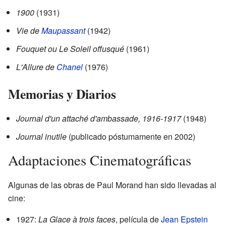
1900
(1931)
Vie de
Maupassant
(1942)
Fouquet ou Le Soleil offusqué
(1961)
L'Allure de
Chanel
(1976)
Memorias y Diarios
Journal d'un attaché d'ambassade, 1916-1917
(1948)
Journal inutile
(publicado póstumamente en 2002)
Adaptaciones Cinematográficas
Algunas de las obras de Paul Morand han sido llevadas al
cine:
1927:
La Glace à trois faces
, película de
Jean Epstein