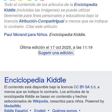
Todo el contenido de los artículos de la
Enciclopedia
Kiddle
(incluidas las imágenes) se puede utilizar
libremente para fines personales y educativos bajo la
licencia
Atribución-CompartirIgual
a menos que se indique
lo contrario. Citar este artículo:
Paul Morand para Niños
.
Enciclopedia Kiddle.
Última edición el 17 oct 2025, a las 11:19
Sugerir una edición
.
Enciclopedia Kiddle
El contenido está disponible bajo la licencia
CC BY-SA 3.0
, a
menos que se indique lo contrario. Los artículos de la
enciclopedia Kiddle se basan en contenido y hechos
seleccionados de
Wikipedia
, reescritos para niños. Powered by
MediaWiki
.
Kiddle Español
English
Quiénes somos