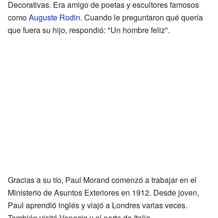
Decorativas. Era amigo de poetas y escultores famosos
como
Auguste Rodin
. Cuando le preguntaron qué quería
que fuera su hijo, respondió: "Un hombre feliz".
Gracias a su tío, Paul Morand comenzó a trabajar en el
Ministerio de Asuntos Exteriores en 1912. Desde joven,
Paul aprendió inglés y viajó a Londres varias veces.
También visitó Venecia y el norte de Italia.