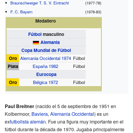
Braunschweiger T. S. V. Eintracht
(1977-78)
F. C. Bayern
(1978-83)
Medallero
Fútbol
masculino
Alemania
Copa Mundial de Fútbol
Oro
Alemania Occidental 1974
Fútbol
Plata
España 1982
Fútbol
Eurocopa
Oro
Bélgica 1972
Fútbol
Paul Breitner
(nacido el 5 de septiembre de 1951 en
Kolbermoor,
Baviera
,
Alemania Occidental
) es un
ex
futbolista
alemán
. Fue una figura muy importante en el
fútbol durante la década de 1970. Jugaba principalmente