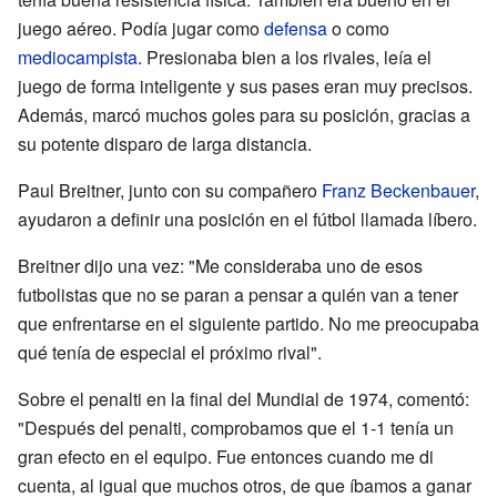
juego aéreo. Podía jugar como
defensa
o como
mediocampista
. Presionaba bien a los rivales, leía el
juego de forma inteligente y sus pases eran muy precisos.
Además, marcó muchos goles para su posición, gracias a
su potente disparo de larga distancia.
Paul Breitner, junto con su compañero
Franz Beckenbauer
,
ayudaron a definir una posición en el fútbol llamada líbero.
Breitner dijo una vez: "Me consideraba uno de esos
futbolistas que no se paran a pensar a quién van a tener
que enfrentarse en el siguiente partido. No me preocupaba
qué tenía de especial el próximo rival".
Sobre el penalti en la final del Mundial de 1974, comentó:
"Después del penalti, comprobamos que el 1-1 tenía un
gran efecto en el equipo. Fue entonces cuando me di
cuenta, al igual que muchos otros, de que íbamos a ganar