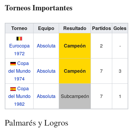
Torneos Importantes
Torneo
Equipo
Resultado
Partidos
Goles
Eurocopa
Absoluta
Campeón
2
-
1972
Copa
del Mundo
Absoluta
Campeón
7
3
1974
Copa
del Mundo
Absoluta
Subcampeón
7
1
1982
Palmarés y Logros