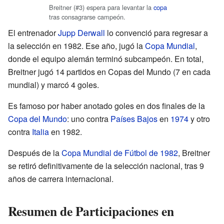
Breitner (#3) espera para levantar la
copa
tras consagrarse campeón.
El entrenador
Jupp Derwall
lo convenció para regresar a
la selección en 1982. Ese año, jugó la
Copa Mundial
,
donde el equipo alemán terminó subcampeón. En total,
Breitner jugó 14 partidos en Copas del Mundo (7 en cada
mundial) y marcó 4 goles.
Es famoso por haber anotado goles en dos finales de la
Copa del Mundo
: uno contra
Países Bajos
en
1974
y otro
contra
Italia
en 1982.
Después de la
Copa Mundial de Fútbol de 1982
, Breitner
se retiró definitivamente de la selección nacional, tras 9
años de carrera internacional.
Resumen de Participaciones en