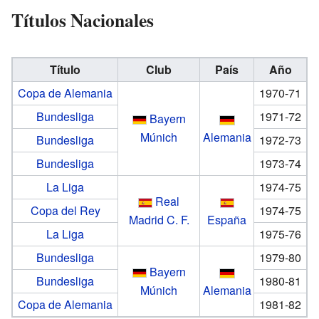
Títulos Nacionales
Título
Club
País
Año
Copa de Alemania
1970-71
Bundesliga
1971-72
Bayern
Múnich
Alemania
Bundesliga
1972-73
Bundesliga
1973-74
La Liga
1974-75
Real
Copa del Rey
1974-75
Madrid C. F.
España
La Liga
1975-76
Bundesliga
1979-80
Bayern
Bundesliga
1980-81
Múnich
Alemania
Copa de Alemania
1981-82