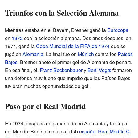
Triunfos con la Selección Alemana
Mientras estaba en el Bayern, Breitner ganó la
Eurocopa
en
1972
con la selección alemana. Dos años después, en
1974, ganó la
Copa Mundial de la FIFA de 1974
que se
jugó en
Alemania
. La final fue en
Múnich
contra los
Países
Bajos
. Breitner anotó el primer gol de Alemania de penalti.
En esa final, él,
Franz Beckenbauer
y
Berti Vogts
formaron
una defensa muy fuerte que impidió que los Países Bajos
tuvieran muchas oportunidades de gol.
Paso por el Real Madrid
En 1974, después de ganar todo en Alemania y la Copa
del Mundo, Breitner se fue al club
español
Real Madrid C.