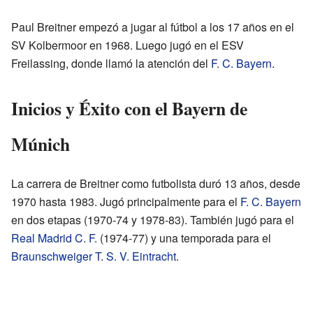
Paul Breitner empezó a jugar al fútbol a los 17 años en el
SV Kolbermoor en 1968. Luego jugó en el ESV
Freilassing, donde llamó la atención del
F. C. Bayern
.
Inicios y Éxito con el Bayern de
Múnich
La carrera de Breitner como futbolista duró 13 años, desde
1970 hasta 1983. Jugó principalmente para el
F. C. Bayern
en dos etapas (1970-74 y 1978-83). También jugó para el
Real Madrid C. F.
(1974-77) y una temporada para el
Braunschweiger T. S. V. Eintracht
.