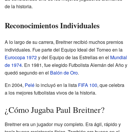
de la historia.
Reconocimientos Individuales
A lo largo de su carrera, Breitner recibió muchos premios
individuales. Fue parte del Equipo Ideal del Torneo en la
Eurocopa 1972
y del Equipo de las Estrellas en el
Mundial
de 1974
. En 1981, fue elegido Futbolista Alemán del Año y
quedó segundo en el
Balón de Oro
.
En 2004,
Pelé
lo incluyó en la lista
FIFA 100
, que celebra
a los mejores futbolistas vivos de la historia.
¿Cómo Jugaba Paul Breitner?
Breitner era un jugador muy completo. Era ágil, rápido y
tenía buena resistencia física. También era bueno en el