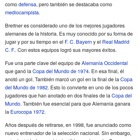
como
defensa
, pero también se destacaba como
mediocampista
.
Breitner es considerado uno de los mejores jugadores
alemanes de la historia. Es muy conocido por su forma de
jugar y por su tiempo en el
F. C. Bayern
y el
Real Madrid
C. F.
. Con estos equipos logró sus mayores éxitos.
Fue una parte clave del equipo de
Alemania Occidental
que ganó la
Copa del Mundo de 1974
. En esa final, él
anotó un gol. También marcó un gol en la final de la
Copa
del Mundo de 1982
. Esto lo convierte en uno de los pocos
jugadores que han anotado en dos finales de la
Copa del
Mundo
. También fue esencial para que Alemania ganara
la
Eurocopa 1972
.
Años después de retirarse, en 1998, fue anunciado como
nuevo entrenador de la selección nacional. Sin embargo,