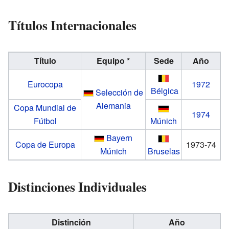
Títulos Internacionales
Título
Equipo *
Sede
Año
Eurocopa
1972
Bélgica
Selección de
Alemania
Copa Mundial de
1974
Fútbol
Múnich
Bayern
Copa de Europa
1973-74
Múnich
Bruselas
Distinciones Individuales
Distinción
Año