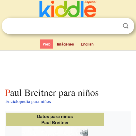
Web
Imágenes
English
Paul Breitner para niños
Enciclopedia para niños
Datos para niños
Paul Breitner