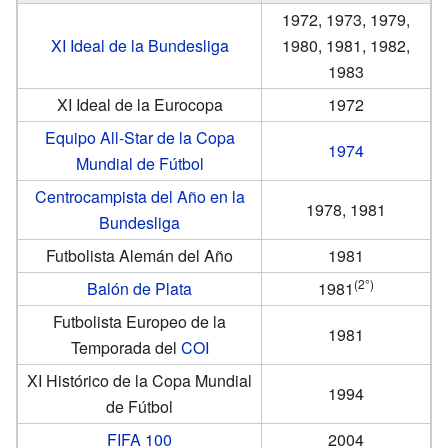
1972, 1973, 1979,
XI Ideal de la Bundesliga
1980, 1981, 1982,
1983
XI Ideal de la Eurocopa
1972
Equipo All-Star de la Copa
1974
Mundial de Fútbol
Centrocampista del Año en la
1978, 1981
Bundesliga
Futbolista Alemán del Año
1981
(2°)
Balón de Plata
1981
Futbolista Europeo de la
1981
Temporada del
COI
XI Histórico de la Copa Mundial
1994
de Fútbol
FIFA 100
2004