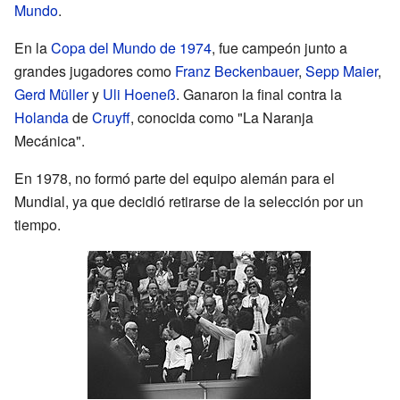
Mundo
.
En la
Copa del Mundo de 1974
, fue campeón junto a
grandes jugadores como
Franz Beckenbauer
,
Sepp Maier
,
Gerd Müller
y
Uli Hoeneß
. Ganaron la final contra la
Holanda
de
Cruyff
, conocida como "La Naranja
Mecánica".
En 1978, no formó parte del equipo alemán para el
Mundial, ya que decidió retirarse de la selección por un
tiempo.