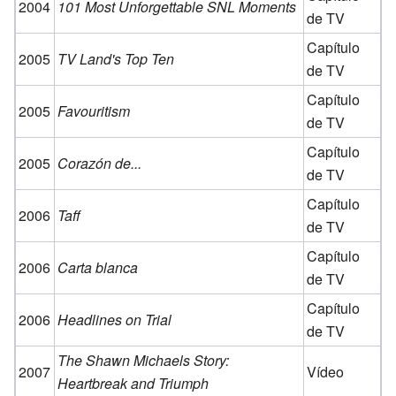
2004
101 Most Unforgettable SNL Moments
de TV
Capítulo
2005
TV Land's Top Ten
de TV
Capítulo
2005
Favouritism
de TV
Capítulo
2005
Corazón de...
de TV
Capítulo
2006
Taff
de TV
Capítulo
2006
Carta blanca
de TV
Capítulo
2006
Headlines on Trial
de TV
The Shawn Michaels Story:
2007
Vídeo
Heartbreak and Triumph