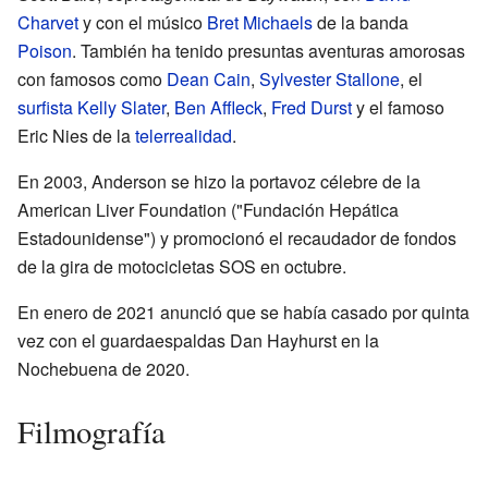
Charvet
y con el músico
Bret Michaels
de la banda
Poison
. También ha tenido presuntas aventuras amorosas
con famosos como
Dean Cain
,
Sylvester Stallone
, el
surfista
Kelly Slater
,
Ben Affleck
,
Fred Durst
y el famoso
Eric Nies de la
telerrealidad
.
En 2003, Anderson se hizo la portavoz célebre de la
American Liver Foundation ("Fundación Hepática
Estadounidense") y promocionó el recaudador de fondos
de la gira de motocicletas SOS en octubre.
En enero de 2021 anunció que se había casado por quinta
vez con el guardaespaldas Dan Hayhurst en la
Nochebuena de 2020.
Filmografía