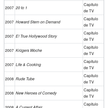
Capítulo
2007
20 to 1
de TV
Capítulo
2007
Howard Stern on Demand
de TV
Capítulo
2007
E! True Hollywood Story
de TV
Capítulo
2007
Krügers Woche
de TV
Capítulo
2007
Life & Cooking
de TV
Capítulo
2008
Rude Tube
de TV
Capítulo
2008
New Heroes of Comedy
de TV
Capítulo
2008
A Current Affair