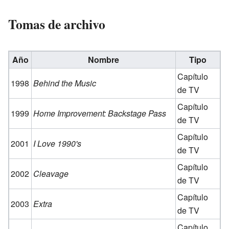
Tomas de archivo
Año
Nombre
Tipo
Capítulo
1998
Behind the Music
de TV
Capítulo
1999
Home Improvement: Backstage Pass
de TV
Capítulo
2001
I Love 1990's
de TV
Capítulo
2002
Cleavage
de TV
Capítulo
2003
Extra
de TV
Capítulo