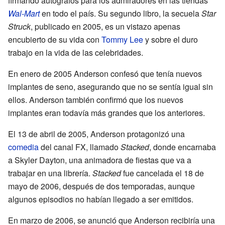
firmando autógrafos para los admiradores en las tiendas
Wal-Mart
en todo el país. Su segundo libro, la secuela
Star
Struck
, publicado en 2005, es un vistazo apenas
encubierto de su vida con
Tommy Lee
y sobre el duro
trabajo en la vida de las celebridades.
En enero de 2005 Anderson confesó que tenía nuevos
implantes de seno, asegurando que no se sentía igual sin
ellos. Anderson también confirmó que los nuevos
implantes eran todavía más grandes que los anteriores.
El 13 de abril de 2005, Anderson protagonizó una
comedia
del canal FX, llamado
Stacked
, donde encarnaba
a Skyler Dayton, una animadora de fiestas que va a
trabajar en una librería.
Stacked
fue cancelada el 18 de
mayo de 2006, después de dos temporadas, aunque
algunos episodios no habían llegado a ser emitidos.
En marzo de 2006, se anunció que Anderson recibiría una