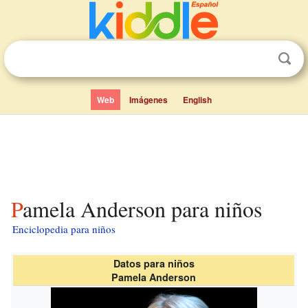
Web
Imágenes
English
Pamela Anderson para niños
Enciclopedia para niños
Datos para niños
Pamela Anderson