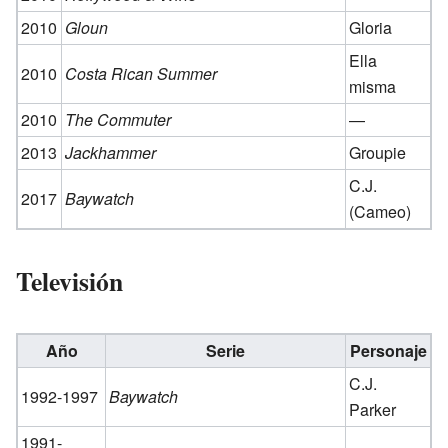
2010
Gloun
Gloria
Ella
2010
Costa Rican Summer
misma
2010
The Commuter
—
2013
Jackhammer
Groupie
C.J.
2017
Baywatch
(Cameo)
Televisión
Año
Serie
Personaje
C.J.
1992-1997
Baywatch
Parker
1991-