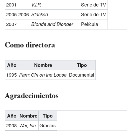
2001
V.I.P.
Serie de TV
2005-2006
Stacked
Serie de TV
2007
Blonde and Blonder
Película
Como directora
Año
Nombre
Tipo
1995
Pam: Girl on the Loose
Documental
Agradecimientos
Año
Nombre
Tipo
2008
War, Inc
Gracias