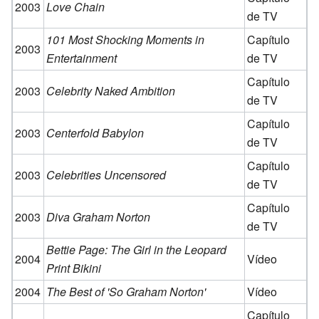
2003
Love Chain
de TV
101 Most Shocking Moments in
Capítulo
2003
Entertainment
de TV
Capítulo
2003
Celebrity Naked Ambition
de TV
Capítulo
2003
Centerfold Babylon
de TV
Capítulo
2003
Celebrities Uncensored
de TV
Capítulo
2003
Diva Graham Norton
de TV
Bettie Page: The Girl in the Leopard
2004
Vídeo
Print Bikini
2004
The Best of 'So Graham Norton'
Vídeo
Capítulo