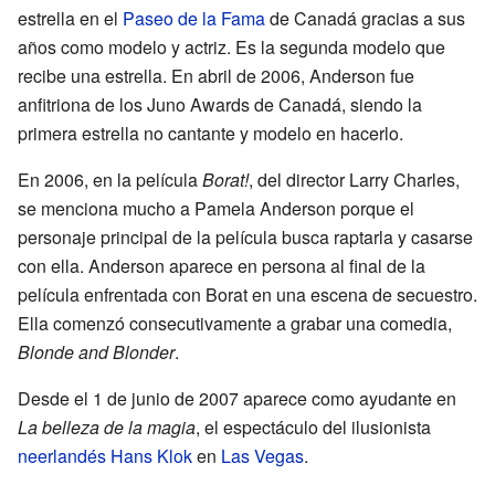
estrella en el
Paseo de la Fama
de Canadá gracias a sus
años como modelo y actriz. Es la segunda modelo que
recibe una estrella. En abril de 2006, Anderson fue
anfitriona de los Juno Awards de Canadá, siendo la
primera estrella no cantante y modelo en hacerlo.
En 2006, en la película
Borat!
, del director Larry Charles,
se menciona mucho a Pamela Anderson porque el
personaje principal de la película busca raptarla y casarse
con ella. Anderson aparece en persona al final de la
película enfrentada con Borat en una escena de secuestro.
Ella comenzó consecutivamente a grabar una comedia,
Blonde and Blonder
.
Desde el 1 de junio de 2007 aparece como ayudante en
La belleza de la magia
, el espectáculo del ilusionista
neerlandés
Hans Klok
en
Las Vegas
.