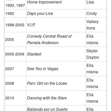
Home Improvement
Lisa
1993, 1997
1992
Days your Live
Cindy
Vallery
1998-2002
V.I.P.
Irons
Comedy Central Roast of
Ella
2005
Pamela Anderson
misma
Skyler
2005-2006
Stacked
Dayton
Ella
2007
See You in Vegas
misma
Ella
2008
Pam: Girl on the Loose
misma
Ella
2010
Dancing with the Stars
misma
Bailando por un Sueño
Ella