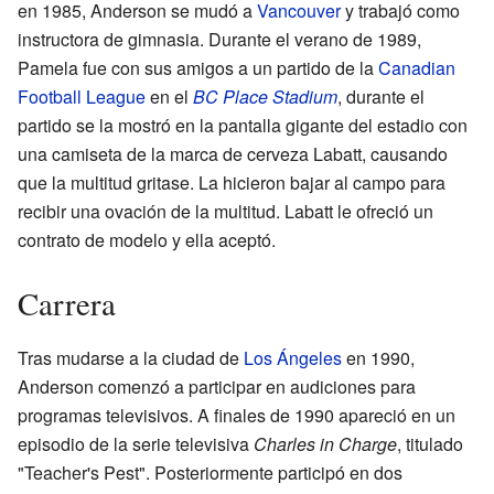
en 1985, Anderson se mudó a
Vancouver
y trabajó como
instructora de gimnasia. Durante el verano de 1989,
Pamela fue con sus amigos a un partido de la
Canadian
Football League
en el
BC Place Stadium
, durante el
partido se la mostró en la pantalla gigante del estadio con
una camiseta de la marca de cerveza Labatt, causando
que la multitud gritase. La hicieron bajar al campo para
recibir una ovación de la multitud. Labatt le ofreció un
contrato de modelo y ella aceptó.
Carrera
Tras mudarse a la ciudad de
Los Ángeles
en 1990,
Anderson comenzó a participar en audiciones para
programas televisivos. A finales de 1990 apareció en un
episodio de la serie televisiva
Charles in Charge
, titulado
"Teacher's Pest". Posteriormente participó en dos