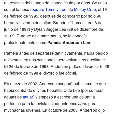
en revistas del mundo del espectáculo por años. Se casó
con el famoso
roquero
Tommy Lee
, de
Mötley Crüe
, el 19
de febrero de 1995, después de conocerlo por solo 96
horas, y tuvieron dos hijos, Brandon Thomas Lee (6 de
junio de 1996) y Dylan Jagger Lee (29 de diciembre de
1997). Durante este matrimonio, se le conocía
profesionalmente como
Pamela Anderson Lee
.
Pamela antes de separarse definitivamente, había pedido
el divorcio en dos ocasiones, pero volvía a reconciliarse.
El 26 de febrero de 1998, Anderson pidió el divorcio. El 28
de febrero de 1998 el divorcio fue oficial.
En marzo de 2002, Anderson aseguró públicamente que
había contraído el virus hepatitis C de Lee (por compartir
agujas de
tatuar
) y empezó a escribir una columna
periódica para la revista estadounidense
Jane
para
muchachas jóvenes. En octubre de 2003, Anderson dijo