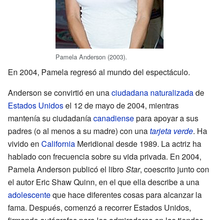
Pamela Anderson (2003).
En 2004, Pamela regresó al mundo del espectáculo.
Anderson se convirtió en una
ciudadana naturalizada
de
Estados Unidos
el 12 de mayo de 2004, mientras
mantenía su ciudadanía
canadiense
para apoyar a sus
padres (o al menos a su madre) con una
tarjeta verde
. Ha
vivido en
California
Meridional desde 1989. La actriz ha
hablado con frecuencia sobre su vida privada. En 2004,
Pamela Anderson publicó el libro
Star
, coescrito junto con
el autor Eric Shaw Quinn, en el que ella describe a una
adolescente
que hace diferentes cosas para alcanzar la
fama. Después, comenzó a recorrer Estados Unidos,