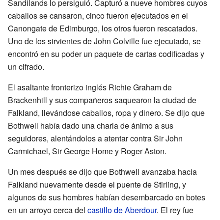
Sandilands lo persiguió. Capturó a nueve hombres cuyos
caballos se cansaron, cinco fueron ejecutados en el
Canongate de Edimburgo, los otros fueron rescatados.
Uno de los sirvientes de John Colville fue ejecutado, se
encontró en su poder un paquete de cartas codificadas y
un cifrado.
El asaltante fronterizo inglés Richie Graham de
Brackenhill y sus compañeros saquearon la ciudad de
Falkland, llevándose caballos, ropa y dinero. Se dijo que
Bothwell había dado una charla de ánimo a sus
seguidores, alentándolos a atentar contra Sir John
Carmichael, Sir George Home y Roger Aston.
Un mes después se dijo que Bothwell avanzaba hacia
Falkland nuevamente desde el puente de Stirling, y
algunos de sus hombres habían desembarcado en botes
en un arroyo cerca del
castillo de Aberdour
. El rey fue