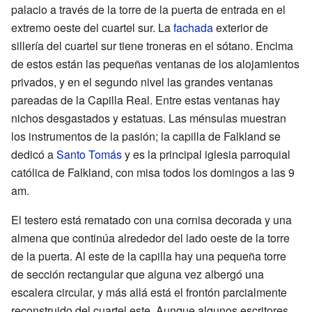
palacio a través de la torre de la puerta de entrada en el
extremo oeste del cuartel sur. La
fachada
exterior de
sillería del cuartel sur tiene troneras en el sótano. Encima
de estos están las pequeñas ventanas de los alojamientos
privados, y en el segundo nivel las grandes ventanas
pareadas de la Capilla Real. Entre estas ventanas hay
nichos desgastados y estatuas. Las ménsulas muestran
los instrumentos de la pasión; la capilla de Falkland se
dedicó a
Santo Tomás
y es la principal iglesia parroquial
católica de Falkland, con misa todos los domingos a las 9
am.
El testero está rematado con una cornisa decorada y una
almena que continúa alrededor del lado oeste de la torre
de la puerta. Al este de la capilla hay una pequeña torre
de sección rectangular que alguna vez albergó una
escalera circular, y más allá está el frontón parcialmente
reconstruido del cuartel este. Aunque algunos escritores