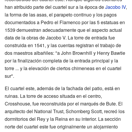
han atribuido parte del cuartel sur a la época de
Jacobo IV
,
la forma de las asas, el parapeto continuo y los pagos
documentados a Pedro el Flamenco por las 5 estatuas en
1539 demuestran adecuadamente que el aspecto actual
data de la obras de Jacobo V. La torre de entrada fue
construida en 1541, y las cuentas registran el trabajo de
dos maestros albañiles: "a John Brownhill y Henry Bawtie
por la finalización completa de la entrada principal y la
torre ... y la elevación de ciertos chimeneas en el cuartel
sur".
El cuartel este, además de la fachada del patio, está en
ruinas. La torre de acceso situada en el centro,
Crosshouse, fue reconstruida por el marqués de Bute. El
arquitecto del National Trust, Schomberg Scott, recreó los
dormitorios del Rey y la Reina en su interior. La sección
norte del cuartel este fue originalmente un alojamiento