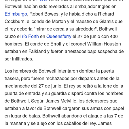
Bothwell habían sido revelados al embajador inglés en
Edimburgo
, Robert Bowes, y le había dicho a Richard
Cockburn, el conde de Morton y el maestro de Glamis que
el rey debería "mirar de cerca a su alrededor". Bothwell
cruzó el
río Forth
en
Queensferry
el 27 de junio con 400
hombres. El conde de Erroll y el coronel William Houston
estaban en Falkland y fueron arrestados bajo sospecha de
ser infiltrados.
Los hombres de Bothwell intentaron derribar la puerta
trasera, pero fueron rechazados por disparos antes de la
medianoche del 27 de junio. El rey se retiró a la torre de la
puerta de entrada y su guardia disparó contra los hombres
de Bothwell. Según James Melville, los defensores que
estaban a favor de Bothwell cargaron sus armas con papel
en lugar de balas. Bothwell abandonó el ataque a las 7 de
la mañana y se alejó con los caballos del rey. James