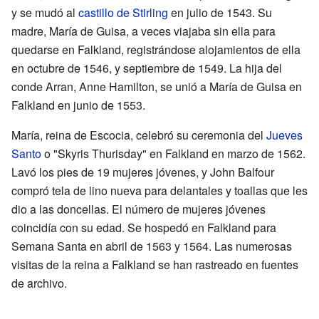
y se mudó al
castillo de Stirling
en julio de 1543. Su
madre, María de Guisa, a veces viajaba sin ella para
quedarse en Falkland, registrándose alojamientos de ella
en octubre de 1546, y septiembre de 1549. La hija del
conde Arran, Anne Hamilton, se unió a María de Guisa en
Falkland en junio de 1553.
María, reina de Escocia, celebró su ceremonia del
Jueves
Santo
o "Skyris Thurisday" en Falkland en marzo de 1562.
Lavó los pies de 19 mujeres jóvenes, y John Balfour
compró tela de lino nueva para delantales y toallas que les
dio a las doncellas. El número de mujeres jóvenes
coincidía con su edad. Se hospedó en Falkland para
Semana Santa en abril de 1563 y 1564. Las numerosas
visitas de la reina a Falkland se han rastreado en fuentes
de archivo.