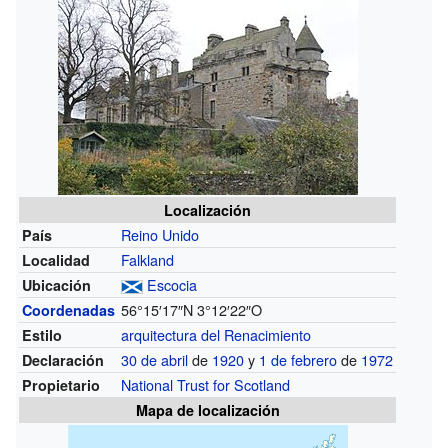
Localización
Reino Unido
País
Falkland
Localidad
Escocia
Ubicación
56°15′17″N
3°12′22″O
Coordenadas
arquitectura del Renacimiento
Estilo
30 de abril
de
1920
y
1 de febrero
de
1972
Declaración
National Trust for Scotland
Propietario
Mapa de localización