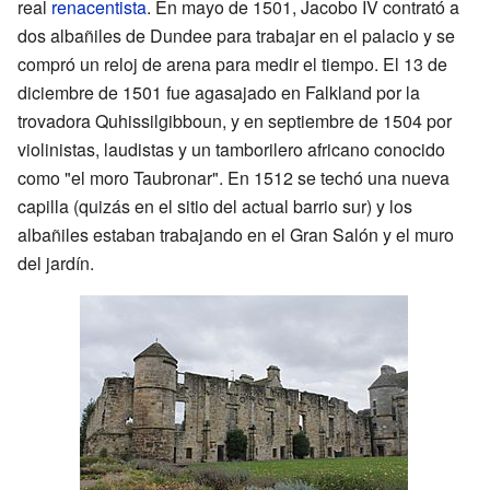
real
renacentista
. En mayo de 1501, Jacobo IV contrató a
dos albañiles de Dundee para trabajar en el palacio y se
compró un reloj de arena para medir el tiempo. El 13 de
diciembre de 1501 fue agasajado en Falkland por la
trovadora Quhissilgibboun, y en septiembre de 1504 por
violinistas, laudistas y un tamborilero africano conocido
como "el moro Taubronar". En 1512 se techó una nueva
capilla (quizás en el sitio del actual barrio sur) y los
albañiles estaban trabajando en el Gran Salón y el muro
del jardín.