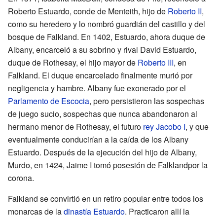
Roberto Estuardo, conde de Menteith, hijo de
Roberto II
,
como su heredero y lo nombró guardián del castillo y del
bosque de Falkland. En 1402, Estuardo, ahora duque de
Albany, encarceló a su sobrino y rival David Estuardo,
duque de Rothesay, el hijo mayor de
Roberto III
, en
Falkland. El duque encarcelado finalmente murió por
negligencia y hambre. Albany fue exonerado por el
Parlamento de Escocia
, pero persistieron las sospechas
de juego sucio, sospechas que nunca abandonaron al
hermano menor de Rothesay, el futuro
rey Jacobo I
, y que
eventualmente conducirían a la caída de los Albany
Estuardo. Después de la ejecución del hijo de Albany,
Murdo, en 1424, Jaime I tomó posesión de Falklandpor la
corona.
Falkland se convirtió en un retiro popular entre todos los
monarcas de la
dinastía Estuardo
. Practicaron allí la