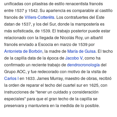
unificadas con pilastras de estilo renacentista francés
entre 1537 y 1542. Su apariencia es comparable al castillo
francés de
Villers-Cotterêts
. Los contrafuertes del Este
datan de 1537, y los del Sur, donde la mampostería es
más sofisticada, de 1539. El trabajo posterior puede estar
relacionado con la llegada de Nicolás Roy, un albañil
francés enviado a Escocia en marzo de 1539 por
Antonieta de Borbón
, la madre de
María de Guisa
. El techo
de la capilla data de la época de
Jacobo V
, como ha
confirmado un reciente trabajo de
dendrocronología
del
Grupo AOC, y fue redecorado con motivo de la visita de
Carlos I
en 1633. James Murray, maestro de obras, recibió
la orden de reparar el techo del cuartel sur en 1625, con
instrucciones de "tener un cuidado y consideración
especiales" para que el gran techo de la capilla se
preservara y mantuviera en la medida de lo posible.