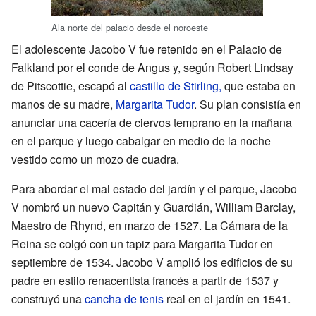
Ala norte del palacio desde el noroeste
El adolescente Jacobo V fue retenido en el Palacio de
Falkland por el conde de Angus y, según Robert Lindsay
de Pitscottie, escapó al
castillo de Stirling,
que estaba en
manos de su madre,
Margarita Tudor
. Su plan consistía en
anunciar una cacería de ciervos temprano en la mañana
en el parque y luego cabalgar en medio de la noche
vestido como un mozo de cuadra.
Para abordar el mal estado del jardín y el parque, Jacobo
V nombró un nuevo Capitán y Guardián, William Barclay,
Maestro de Rhynd, en marzo de 1527. La Cámara de la
Reina se colgó con un tapiz para Margarita Tudor en
septiembre de 1534. Jacobo V amplió los edificios de su
padre en estilo renacentista francés a partir de 1537 y
construyó una
cancha de tenis
real en el jardín en 1541.