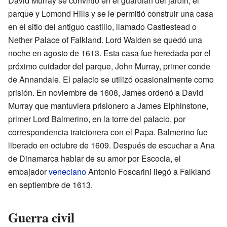
David Murray se convirtió en el guardián del jardín, el
parque y Lomond Hills y se le permitió construir una casa
en el sitio del antiguo castillo, llamado Castlestead o
Nether Palace of Falkland. Lord Walden se quedó una
noche en agosto de 1613. Esta casa fue heredada por el
próximo cuidador del parque, John Murray, primer conde
de Annandale. El palacio se utilizó ocasionalmente como
prisión. En noviembre de 1608, James ordenó a David
Murray que mantuviera prisionero a James Elphinstone,
primer Lord Balmerino, en la torre del palacio, por
correspondencia traicionera con el Papa. Balmerino fue
liberado en octubre de 1609. Después de escuchar a Ana
de Dinamarca hablar de su amor por Escocia, el
embajador
veneciano
Antonio Foscarini llegó a Falkland
en septiembre de 1613.
Guerra civil