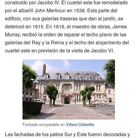
construido por Jacobo IV. El cuartel este fue remodelado
por el albañil John Merlioun en 1538. Esta parte del
edificio, con sus galerías traseras que dan al jardín, se
deterioró en 1615. En 1616, el maestro de obras, James
Murray, recibió la orden de reparar el techo plano de las
galerías del Rey y la Reina y el techo del alojamiento del
cuartel este en previsión de la visita de Jacobo VI.
Fachada comparable en
Villers-Cotterêts
Las fachadas de los patios Sur y Este fueron decoradas y