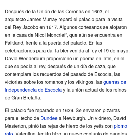
Después de la Unión de las Coronas en 1603, el
arquitecto James Murray reparó el palacio para la visita
del Rey Jacobo en 1617. Algunos cortesanos se alojaron
en la casa de Nicol Moncrieff, que aún se encuentra en
Falkland, frente a la puerta del palacio. En las
celebraciones para dar la bienvenida al rey el 19 de mayo,
David Wedderburn proporcionó un poema en latín, en el
que se pedía al rey, después de un día de caza, que
contemplara los recuerdos del pasado de Escocia, las
victorias sobre los romanos y los vikingos, las
guerras de
independencia de Escocia
y la unión actual de los reinos
de Gran Bretaña.
El palacio fue reparado en 1629. Se enviaron pizarras
para el techo de
Dundee
a Newburgh. Un vidriero, David
Masterton, pintó las rejas de hierro de los yetts con
plomo
rojo
. Valentine Jenkin hizo un nuevo conjunto de paneles