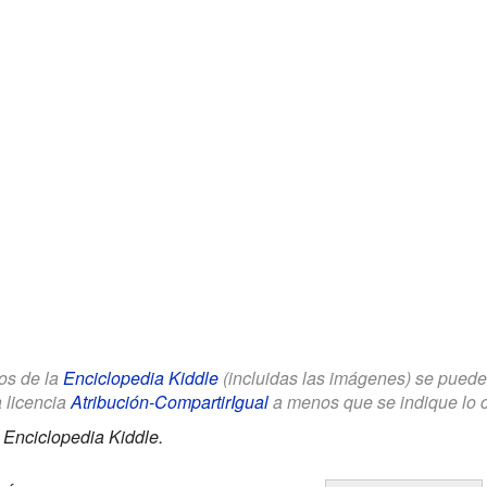
los de la
Enciclopedia Kiddle
(incluidas las imágenes) se puede u
a licencia
Atribución-CompartirIgual
a menos que se indique lo con
.
Enciclopedia Kiddle.