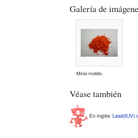
Galería de imágen
Minio molido.
Véase también
En inglés:
Lead(II,IV) 