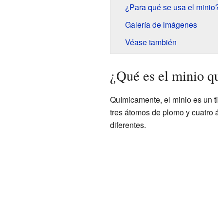
¿Para qué se usa el minio
Galería de imágenes
Véase también
¿Qué es el minio 
Químicamente, el minio es un t
tres átomos de plomo y cuatro
diferentes.