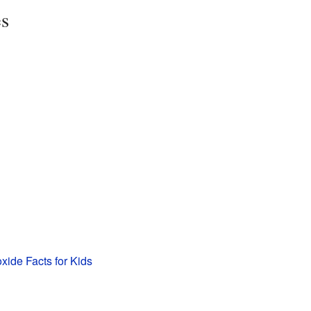
es
oxide Facts for Kids