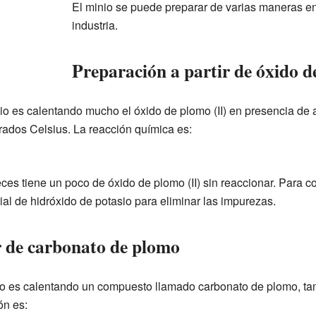
El minio se puede preparar de varias maneras en 
industria.
Preparación a partir de óxido 
 es calentando mucho el óxido de plomo (II) en presencia de a
rados Celsius. La reacción química es:
ces tiene un poco de óxido de plomo (II) sin reaccionar. Para 
al de hidróxido de potasio para eliminar las impurezas.
r de carbonato de plomo
io es calentando un compuesto llamado carbonato de plomo, ta
ón es: