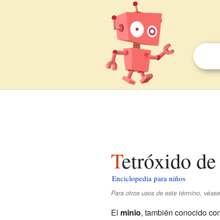
Tetróxido d
Enciclopedia para niños
Para otros usos de este término, véase
El
minio
, también conocido c