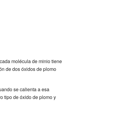
e cada molécula de minio tiene
ón de dos óxidos de plomo
uando se calienta a esa
o tipo de óxido de plomo y