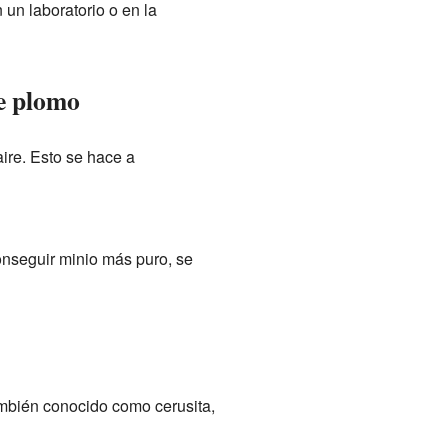
un laboratorio o en la
de plomo
ire. Esto se hace a
conseguir minio más puro, se
mbién conocido como cerusita,