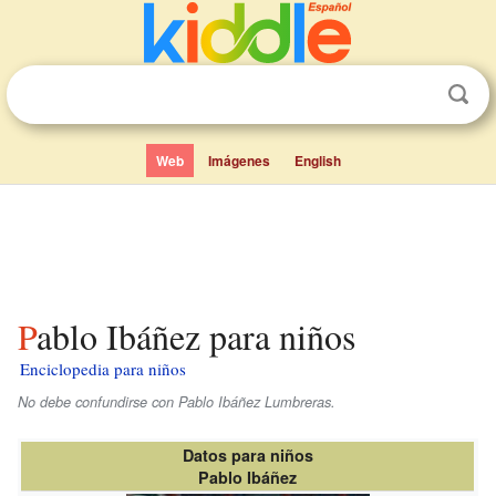
Web
Imágenes
English
Pablo Ibáñez para niños
Enciclopedia para niños
No debe confundirse con Pablo Ibáñez Lumbreras.
Datos para niños
Pablo Ibáñez