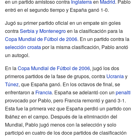
en un partido amistoso contra
Inglaterra
en
Madrid
. Pablo
entró en el segundo tiempo y España ganó 1-0.
Jugó su primer partido oficial en un empate sin goles
contra
Serbia y Montenegro
en la clasificación para la
Copa Mundial de Fútbol de 2006
. En un partido contra la
selección croata
por la misma clasificación, Pablo anotó
un autogol.
En la
Copa Mundial de Fútbol de 2006
, jugó los dos
primeros partidos de la fase de grupos, contra
Ucrania
y
Túnez
, que España ganó. En los octavos de final, se
enfrentaron a
Francia
. España se adelantó con un
penalti
provocado por Pablo, pero Francia remontó y ganó 3-1.
Esta fue la primera vez que España perdió un partido con
Ibáñez en el campo. Después de la eliminación del
Mundial, Pablo jugó menos con la selección y solo
participó en cuatro de los doce partidos de clasificación