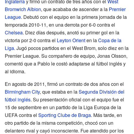
Inglaterra
y firmó un contrato de tres años con el
West
Bromwich Albion
, que acababa de ascender a la
Premier
League
. Debutó con el equipo en la primera jornada de la
temporada 2010-11, en una derrota por 6-0 contra el
Chelsea
. Diez días después, anotó su primer gol en la
victoria por 2-0 contra el
Leyton Orient
en la
Copa de la
Liga
. Jugó pocos partidos en el West Brom, solo diez en la
Premier League. Su compañero de equipo, Jonas Olsson,
comentó que a Pablo le costó adaptarse al fútbol inglés y
al idioma.
En agosto de 2011, firmó un contrato de dos años con el
Birmingham City
, que estaba en la
Segunda División del
fútbol inglés
. Su presentación oficial con el equipo fue el
15 de septiembre en un partido de la Liga Europa de la
UEFA contra el
Sporting Clube de Braga
. Más tarde, en
otro partido de la misma competición, chocó con un
delantero rival y cayó inconsciente. Fue atendido por los