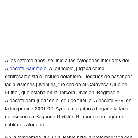
A los catorce años, se unió a las categorías inferiores del
Albacete Balompié
. Al principio, jugaba como
centrocampista o incluso delantero. Después de pasar por
las divisiones juveniles, fue cedido al Caravaca Club de
Fútbol, que estaba en la Tercera División. Regresó al
Albacete para jugar en el equipo filial, el Albacete «B», en
la temporada 2001-02. Ayudó al equipo a llegar a la fase
de ascenso a Segunda División B, aunque no lograron
subir de categoría.
En la temporada 2002-03, Pablo hizo la pretemporada con