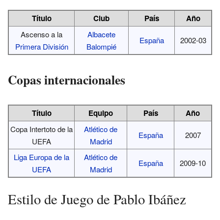
Título
Club
País
Año
Ascenso a la
Albacete
España
2002-03
Primera División
Balompié
Copas internacionales
Título
Equipo
País
Año
Copa Intertoto de la
Atlético de
España
2007
UEFA
Madrid
Liga Europa de la
Atlético de
España
2009-10
UEFA
Madrid
Estilo de Juego de Pablo Ibáñez