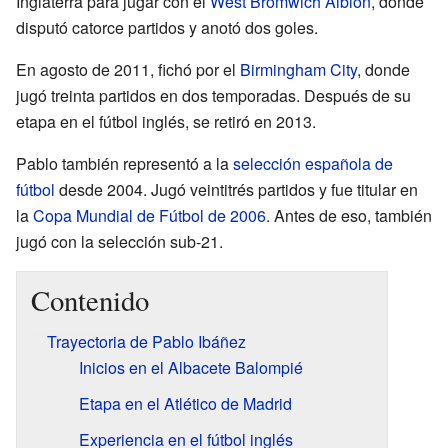
Inglaterra para jugar con el
West Bromwich Albion
, donde
disputó catorce partidos y anotó dos goles.
En agosto de 2011, fichó por el
Birmingham City
, donde
jugó treinta partidos en dos temporadas. Después de su
etapa en el fútbol inglés, se retiró en 2013.
Pablo también representó a la
selección española de
fútbol
desde 2004. Jugó veintitrés partidos y fue titular en
la
Copa Mundial de Fútbol de 2006
. Antes de eso, también
jugó con la selección sub-21.
Contenido
Trayectoria de Pablo Ibáñez
Inicios en el Albacete Balompié
Etapa en el Atlético de Madrid
Experiencia en el fútbol inglés