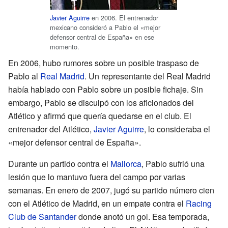
Javier Aguirre
en 2006. El entrenador
mexicano consideró a Pablo el «mejor
defensor central de España» en ese
momento.
En 2006, hubo rumores sobre un posible traspaso de
Pablo al
Real Madrid
. Un representante del Real Madrid
había hablado con Pablo sobre un posible fichaje. Sin
embargo, Pablo se disculpó con los aficionados del
Atlético y afirmó que quería quedarse en el club. El
entrenador del Atlético,
Javier Aguirre
, lo consideraba el
«mejor defensor central de España».
Durante un partido contra el
Mallorca
, Pablo sufrió una
lesión que lo mantuvo fuera del campo por varias
semanas. En enero de 2007, jugó su partido número cien
con el Atlético de Madrid, en un empate contra el
Racing
Club de Santander
donde anotó un gol. Esa temporada,