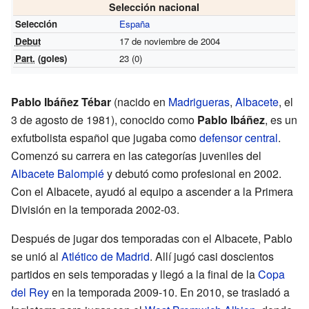
Selección nacional
Selección
España
Debut
17 de noviembre de 2004
Part.
(goles)
23 (0)
Pablo Ibáñez Tébar
(nacido en
Madrigueras
,
Albacete
, el
3 de agosto de 1981), conocido como
Pablo Ibáñez
, es un
exfutbolista español que jugaba como
defensor central
.
Comenzó su carrera en las categorías juveniles del
Albacete Balompié
y debutó como profesional en 2002.
Con el Albacete, ayudó al equipo a ascender a la Primera
División en la temporada 2002-03.
Después de jugar dos temporadas con el Albacete, Pablo
se unió al
Atlético de Madrid
. Allí jugó casi doscientos
partidos en seis temporadas y llegó a la final de la
Copa
del Rey
en la temporada 2009-10. En 2010, se trasladó a