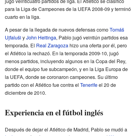
jugó veinticuatro partidos de liga. El Atlético se clasificó
para la Liga de Campeones de la UEFA 2008-09 y terminó
cuarto en la liga.
A pesar de la llegada de nuevos defensas como
Tomáš
Ujfaluši
y
John Heitinga
, Pablo jugó veintiún partidos esa
temporada. El
Real Zaragoza
hizo una oferta por él, pero
el Atlético la rechazó. En la temporada 2009-10, jugó
menos partidos, incluyendo algunos en la Copa del Rey,
donde el equipo fue subcampeón, y en la Liga Europa de
la UEFA, donde se coronaron campeones. Su último
partido con el Atlético fue contra el
Tenerife
el 20 de
diciembre de 2010.
Experiencia en el fútbol inglés
Después de dejar el Atlético de Madrid, Pablo se mudó a