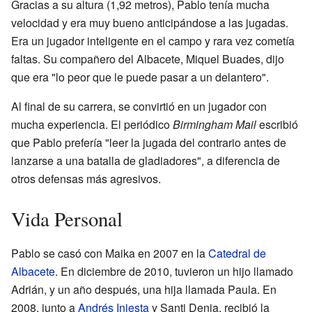
Gracias a su altura (1,92 metros), Pablo tenía mucha
velocidad y era muy bueno anticipándose a las jugadas.
Era un jugador inteligente en el campo y rara vez cometía
faltas. Su compañero del Albacete, Miquel Buades, dijo
que era "lo peor que le puede pasar a un delantero".
Al final de su carrera, se convirtió en un jugador con
mucha experiencia. El periódico
Birmingham Mail
escribió
que Pablo prefería "leer la jugada del contrario antes de
lanzarse a una batalla de gladiadores", a diferencia de
otros defensas más agresivos.
Vida Personal
Pablo se casó con Maika en 2007 en la
Catedral de
Albacete
. En diciembre de 2010, tuvieron un hijo llamado
Adrián, y un año después, una hija llamada Paula. En
2008, junto a
Andrés Iniesta
y Santi Denia, recibió la