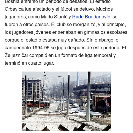
Bosnia enfrentó un periodo de desafíos. El estadio
Grbavica fue afectado y el fútbol se detuvo. Muchos
jugadores, como Mario Stanić y
Rade Bogdanović
, se
fueron a otros países. El club se reorganizó, y al principio,
los jugadores jóvenes entrenaban en gimnasios escolares
porque el estadio estaba muy dañado. Sin embargo, el
campeonato 1994-95 se jugó después de este periodo. El
Željezničar compitió en un formato de liga temporal y
terminó en cuarto lugar.