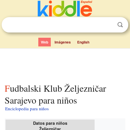
Web
Imágenes
English
Fudbalski Klub Željezničar
Sarajevo para niños
Enciclopedia para niños
Datos para niños
Željezničar