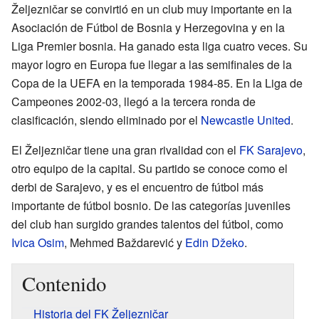
Željezničar se convirtió en un club muy importante en la
Asociación de Fútbol de Bosnia y Herzegovina y en la
Liga Premier bosnia. Ha ganado esta liga cuatro veces. Su
mayor logro en Europa fue llegar a las semifinales de la
Copa de la UEFA en la temporada 1984-85. En la Liga de
Campeones 2002-03, llegó a la tercera ronda de
clasificación, siendo eliminado por el
Newcastle United
.
El Željezničar tiene una gran rivalidad con el
FK Sarajevo
,
otro equipo de la capital. Su partido se conoce como el
derbi de Sarajevo, y es el encuentro de fútbol más
importante de fútbol bosnio. De las categorías juveniles
del club han surgido grandes talentos del fútbol, como
Ivica Osim
, Mehmed Baždarević y
Edin Džeko
.
Contenido
Historia del FK Željezničar