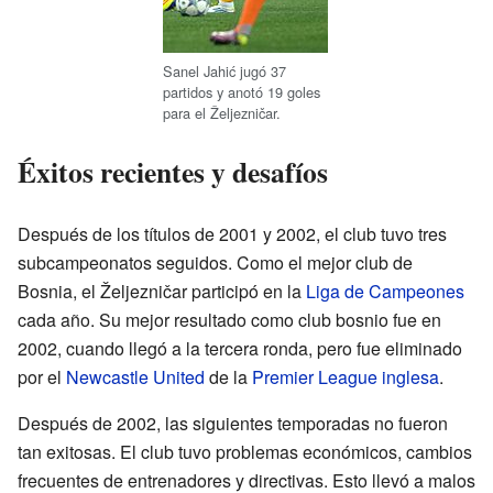
Sanel Jahić jugó 37
partidos y anotó 19 goles
para el Željezničar.
Éxitos recientes y desafíos
Después de los títulos de 2001 y 2002, el club tuvo tres
subcampeonatos seguidos. Como el mejor club de
Bosnia, el Željezničar participó en la
Liga de Campeones
cada año. Su mejor resultado como club bosnio fue en
2002, cuando llegó a la tercera ronda, pero fue eliminado
por el
Newcastle United
de la
Premier League inglesa
.
Después de 2002, las siguientes temporadas no fueron
tan exitosas. El club tuvo problemas económicos, cambios
frecuentes de entrenadores y directivas. Esto llevó a malos