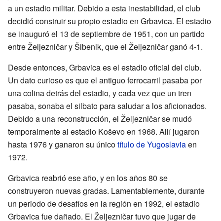
a un estadio militar. Debido a esta inestabilidad, el club
decidió construir su propio estadio en Grbavica. El estadio
se inauguró el 13 de septiembre de 1951, con un partido
entre Željezničar y Šibenik, que el Željezničar ganó 4-1.
Desde entonces, Grbavica es el estadio oficial del club.
Un dato curioso es que el antiguo ferrocarril pasaba por
una colina detrás del estadio, y cada vez que un tren
pasaba, sonaba el silbato para saludar a los aficionados.
Debido a una reconstrucción, el Željezničar se mudó
temporalmente al estadio Koševo en 1968. Allí jugaron
hasta 1976 y ganaron su único
título de Yugoslavia
en
1972.
Grbavica reabrió ese año, y en los años 80 se
construyeron nuevas gradas. Lamentablemente, durante
un periodo de desafíos en la región en 1992, el estadio
Grbavica fue dañado. El Željezničar tuvo que jugar de