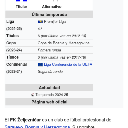
Titular
Alternativo
Última temporada
Liga
Premijer Liga
(2024-25)
4.º
Títulos
6
(por última vez en 2012-13)
Copa
Copa de Bosnia y Herzegovina
(2023-24)
Primera ronda
Títulos
6
(por última vez en 2017-18)
Continental
Liga Conferencia de la UEFA
(2023-24)
Segunda ronda
Actualidad
Temporada 2024-25
Página web oficial
El
FK Željezničar
es un club de fútbol profesional de
Sarajevo
,
Bosnia y Herzegovina
. Su nombre,