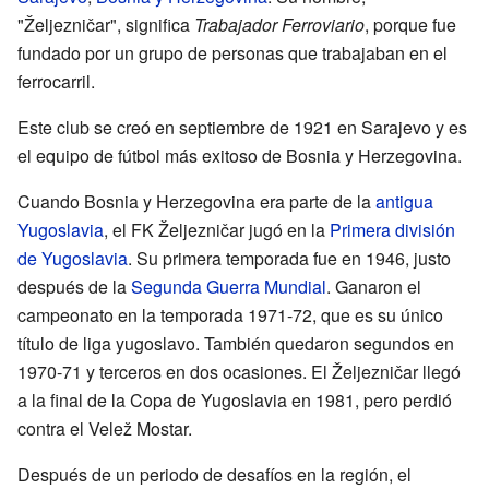
"Željezničar", significa
Trabajador Ferroviario
, porque fue
fundado por un grupo de personas que trabajaban en el
ferrocarril.
Este club se creó en septiembre de 1921 en Sarajevo y es
el equipo de fútbol más exitoso de Bosnia y Herzegovina.
Cuando Bosnia y Herzegovina era parte de la
antigua
Yugoslavia
, el FK Željezničar jugó en la
Primera división
de Yugoslavia
. Su primera temporada fue en 1946, justo
después de la
Segunda Guerra Mundial
. Ganaron el
campeonato en la temporada 1971-72, que es su único
título de liga yugoslavo. También quedaron segundos en
1970-71 y terceros en dos ocasiones. El Željezničar llegó
a la final de la Copa de Yugoslavia en 1981, pero perdió
contra el Velež Mostar.
Después de un periodo de desafíos en la región, el