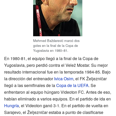
Mehmed Baždarević marcó dos
goles en la final de la Copa de
Yugoslavia en 1980–81.
En 1980-81, el equipo llegó a la final de la Copa de
Yugoslavia, pero perdió contra el Velež Mostar. Su mejor
resultado internacional fue en la temporada 1984-85. Bajo
la dirección del entrenador
Ivica Osim
, el FK Željezničar
llegó a las semifinales de la
Copa de la UEFA
. Se
enfrentaron al equipo húngaro Videoton FC. Antes de eso,
habían eliminado a varios equipos. En el partido de ida en
Hungría
, el Videoton ganó 3-1. En el partido de vuelta en
Sarajevo, el Željezničar estaba a punto de clasificarse