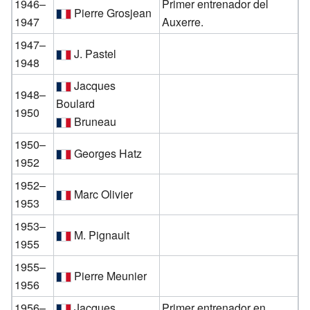
1946–
Primer entrenador del
Pierre Grosjean
1947
Auxerre.
1947–
J. Pastel
1948
Jacques
1948–
Boulard
1950
Bruneau
1950–
Georges Hatz
1952
1952–
Marc Olivier
1953
1953–
M. Pignault
1955
1955–
Pierre Meunier
1956
1956–
Jacques
Primer entrenador en