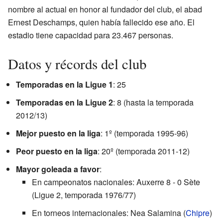
nombre al actual en honor al fundador del club, el abad
Ernest Deschamps, quien había fallecido ese año. El
estadio tiene capacidad para 23.467 personas.
Datos y récords del club
Temporadas en la Ligue 1
: 25
Temporadas en la Ligue 2
: 8 (hasta la temporada
2012/13)
Mejor puesto en la liga
: 1º (temporada 1995-96)
Peor puesto en la liga
: 20º (temporada 2011-12)
Mayor goleada a favor
:
En campeonatos nacionales: Auxerre 8 - 0 Sète
(Ligue 2, temporada 1976/77)
En torneos internacionales: Nea Salamina (
Chipre
)