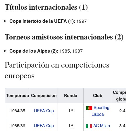
Títulos internacionales (1)
Copa Intertoto de la UEFA (1):
1997
Torneos amistosos internacionales (2)
Copa de los Alpes (2):
1985, 1987
Participación en competiciones
europeas
Cómput
Temporada
Competición
Ronda
Club
global
Sporting
1984/85
UEFA Cup
1R
2-4
Lisboa
1985/86
UEFA Cup
1R
AC Milan
3-4