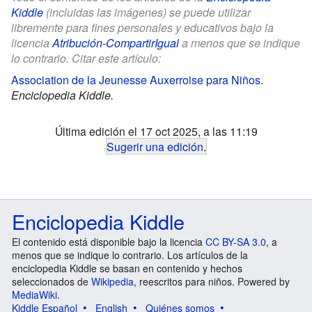
Kiddle
(incluidas las imágenes) se puede utilizar
libremente para fines personales y educativos bajo la
licencia
Atribución-CompartirIgual
a menos que se indique
lo contrario. Citar este artículo:
Association de la Jeunesse Auxerroise para Niños
.
Enciclopedia Kiddle.
Última edición el 17 oct 2025, a las 11:19
Sugerir una edición
.
Enciclopedia Kiddle
El contenido está disponible bajo la licencia
CC BY-SA 3.0
, a
menos que se indique lo contrario. Los artículos de la
enciclopedia Kiddle se basan en contenido y hechos
seleccionados de
Wikipedia
, reescritos para niños. Powered by
MediaWiki
.
Kiddle Español
English
Quiénes somos