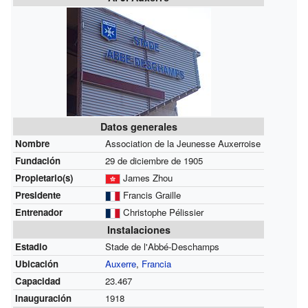
Datos generales
Nombre
Association de la Jeunesse Auxerroise
Fundación
29 de diciembre de 1905
Propietario(s)
James Zhou
Presidente
Francis Graille
Entrenador
Christophe Pélissier
Instalaciones
Estadio
Stade de l'Abbé-Deschamps
Ubicación
Auxerre
,
Francia
Capacidad
23.467
Inauguración
1918