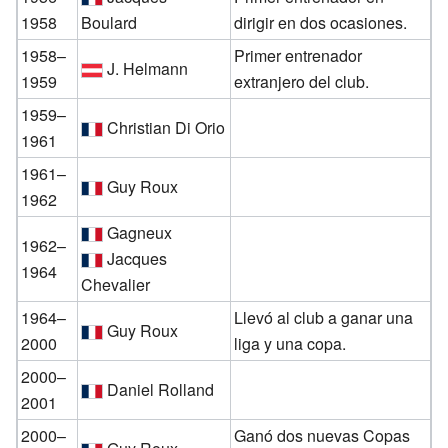
1958
Boulard
dirigir en dos ocasiones.
1958–
Primer entrenador
J. Helmann
1959
extranjero del club.
1959–
Christian Di Orio
1961
1961–
Guy Roux
1962
Gagneux
1962–
Jacques
1964
Chevalier
1964–
Llevó al club a ganar una
Guy Roux
2000
liga y una copa.
2000–
Daniel Rolland
2001
2000–
Ganó dos nuevas Copas