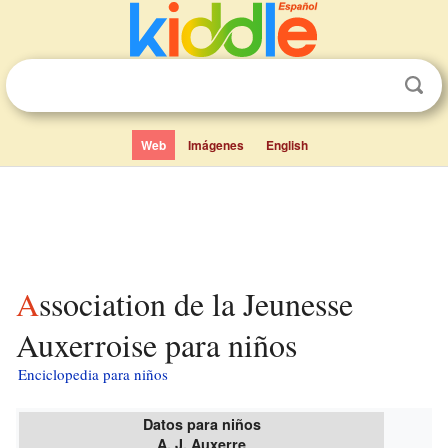
Web
Imágenes
English
Association de la Jeunesse
Auxerroise para niños
Enciclopedia para niños
Datos para niños
A. J. Auxerre