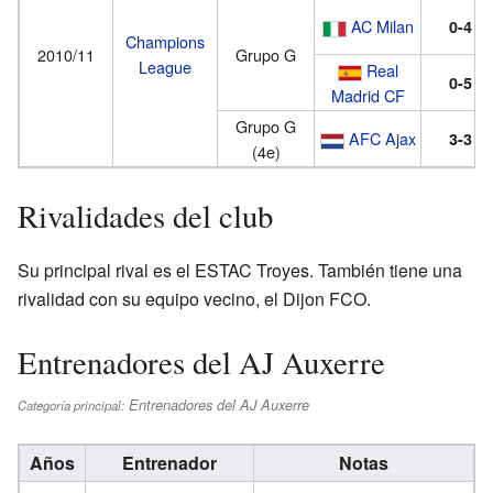
AC Milan
0-4
Champions
2010/11
Grupo G
League
Real
0-5
Madrid CF
Grupo G
AFC Ajax
3-3
(4e)
Rivalidades del club
Su principal rival es el ESTAC Troyes. También tiene una
rivalidad con su equipo vecino, el Dijon FCO.
Entrenadores del AJ Auxerre
Entrenadores del AJ Auxerre
Categoría principal:
Años
Entrenador
Notas