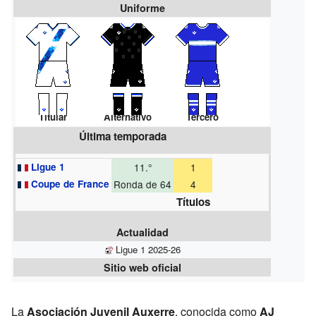
Uniforme
Titular
Alternativo
Tercero
Última temporada
Ligue 1
11.°
1
Coupe de France
Ronda de 64
4
Títulos
Actualidad
Ligue 1 2025-26
Sitio web oficial
La
Asociación Juvenil Auxerre
, conocida como
AJ