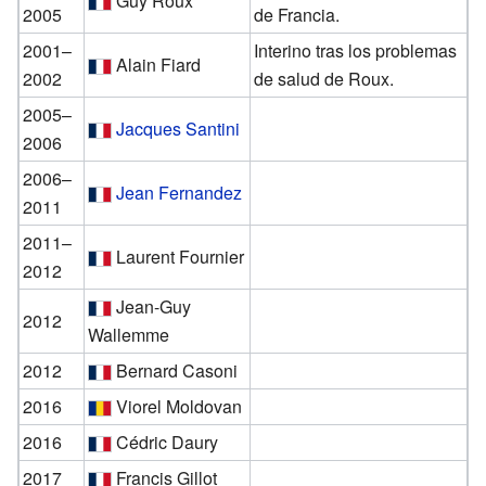
Guy Roux
2005
de Francia.
2001–
Interino tras los problemas
Alain Fiard
2002
de salud de Roux.
2005–
Jacques Santini
2006
2006–
Jean Fernandez
2011
2011–
Laurent Fournier
2012
Jean-Guy
2012
Wallemme
2012
Bernard Casoni
2016
Viorel Moldovan
2016
Cédric Daury
2017
Francis Gillot