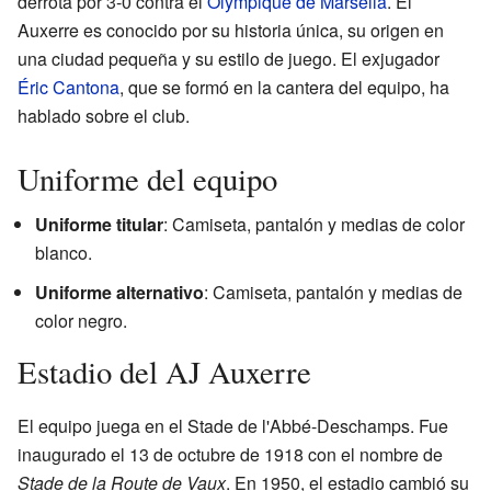
derrota por 3-0 contra el
Olympique de Marsella
. El
Auxerre es conocido por su historia única, su origen en
una ciudad pequeña y su estilo de juego. El exjugador
Éric Cantona
, que se formó en la cantera del equipo, ha
hablado sobre el club.
Uniforme del equipo
Uniforme titular
: Camiseta, pantalón y medias de color
blanco.
Uniforme alternativo
: Camiseta, pantalón y medias de
color negro.
Estadio del AJ Auxerre
El equipo juega en el Stade de l'Abbé-Deschamps. Fue
inaugurado el 13 de octubre de 1918 con el nombre de
Stade de la Route de Vaux
. En 1950, el estadio cambió su