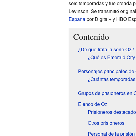
seis temporadas y fue creada p
Levinson. Se transmitió origi
España
por Digital+ y HBO Es
Contenido
¿De qué trata la serie Oz?
¿Qué es Emerald City
Personajes principales de
¿Cuántas temporadas 
Grupos de prisioneros en 
Elenco de Oz
Prisioneros destacad
Otros prisioneros
Personal de la prisión