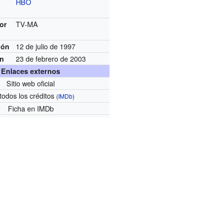
HBO
TV-MA
por
12 de julio de 1997
ión
23 de febrero de 2003
ón
Enlaces externos
Sitio web oficial
todos los créditos
(
IMDb
)
Ficha
en IMDb