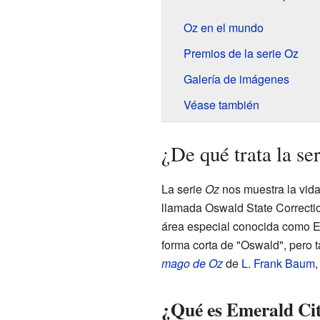
Oz en el mundo
Premios de la serie Oz
Galería de imágenes
Véase también
¿De qué trata la se
La serie
Oz
nos muestra la vida
llamada Oswald State Correction
área especial conocida como E
forma corta de "Oswald", pero 
mago de Oz
de
L. Frank Baum
,
¿Qué es Emerald Ci