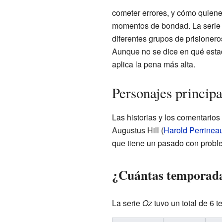
cometer errores, y cómo quien
momentos de bondad. La serie 
diferentes grupos de prisionero
Aunque no se dice en qué estad
aplica la pena más alta.
Personajes princip
Las historias y los comentarios 
Augustus Hill (
Harold Perrineau
que tiene un pasado con probl
¿Cuántas temporadas
La serie
Oz
tuvo un total de 6 