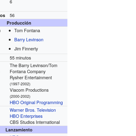
6
56
ios
Producción
Tom Fontana
)
Barry Levinson
Jim Finnerty
55 minutos
The Barry Levinson/Tom
Fontana Company
)
Rysher Entertainment
(1997-2002)
Viacom Productions
(2000-2002)
HBO Original Programming
Warner Bros. Television
HBO Enterprises
CBS Studios International
Lanzamiento