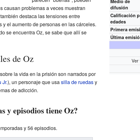
Medio de
es causan problemas a veces muestran
difusión
Calificación 
también destaca las tensiones entre
edades
s y el aumento de personas en las cárceles.
Primera emis
o se encuentra Oz, se sabe que allí se
Última emisi
ales de Oz
Ver 
sobre la vida en la prisión son narrados por
 Jr.
), un personaje que usa
silla de ruedas
y
emas de adicción.
 y episodios tiene Oz?
temporadas y 56 episodios.