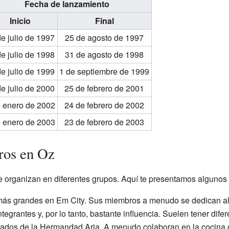
Fecha de lanzamiento
Inicio
Final
e julio de 1997
25 de agosto de 1997
e julio de 1998
31 de agosto de 1998
e julio de 1999
1 de septiembre de 1999
e julio de 2000
25 de febrero de 2001
e enero de 2002
24 de febrero de 2002
e enero de 2003
23 de febrero de 2003
ros en Oz
e organizan en diferentes grupos. Aquí te presentamos algunos 
más grandes en Em City. Sus miembros a menudo se dedican al 
egrantes y, por lo tanto, bastante influencia. Suelen tener difer
ejados de la Hermandad Aria. A menudo colaboran en la cocina c