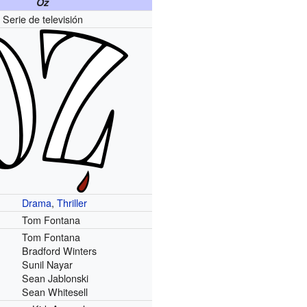
Oz
Serie de televisión
Drama
,
Thriller
Tom Fontana
Tom Fontana
Bradford Winters
Sunil Nayar
Sean Jablonski
Sean Whitesell