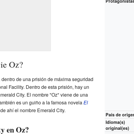
Protagonista
rie Oz?
 dentro de una prisión de máxima seguridad
al Facility. Dentro de esta prisión, hay un
merald City. El nombre "Oz" viene de una
también es un guiño a la famosa novela
El
 de ahí el nombre Emerald City.
País de orige
Idioma(s)
ty en Oz?
original(es)