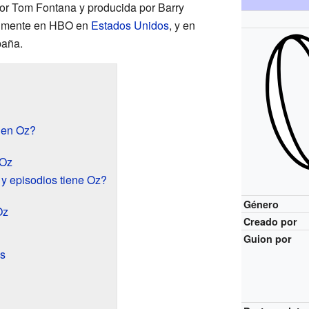
or Tom Fontana y producida por Barry
nalmente en HBO en
Estados Unidos
, y en
paña.
 en Oz?
 Oz
y episodios tiene Oz?
Género
Oz
Creado por
Guion por
os