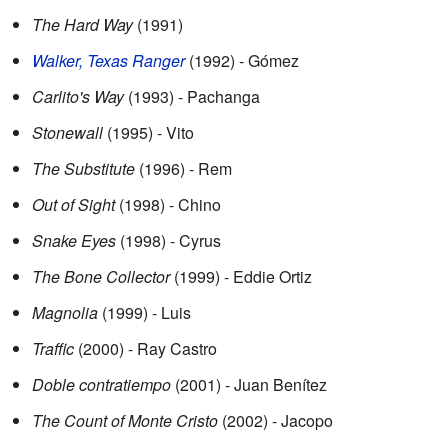
The Hard Way
(1991)
Walker, Texas Ranger
(1992) - Gómez
Carlito's Way
(1993) - Pachanga
Stonewall
(1995) - Vito
The Substitute
(1996) - Rem
Out of Sight
(1998) - Chino
Snake Eyes
(1998) - Cyrus
The Bone Collector
(1999) - Eddie Ortiz
Magnolia
(1999) - Luis
Traffic
(2000) - Ray Castro
Doble contratiempo
(2001) - Juan Benítez
The Count of Monte Cristo
(2002) - Jacopo