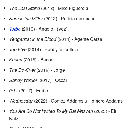
The Last Stand
(2013) - Mike Figuerola
Somos los Miller
(2013) - Policía mexicano
Turbo
(2013) - Angelo - (Voz).
Venganza: In the Blood
(2014) - Agente Garza
Top Five
(2014) - Bobby, el policía
Keanu
(2016) - Bacon
The Do-Over
(2016) - Jorge
Sandy Wexler
(2017) - Oscar
9/11
(2017) - Eddie
Wednesday
(2022) - Gomez Addams u Homero Addams
You Are So Not Invited To My Bat Mitzvah
(2023) - Eli
Katz