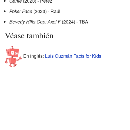
Genie
(2023) - Pérez
Poker Face
(2023) - Raúl
Beverly Hills Cop: Axel F
(2024) - TBA
Véase también
En inglés:
Luis Guzmán Facts for Kids