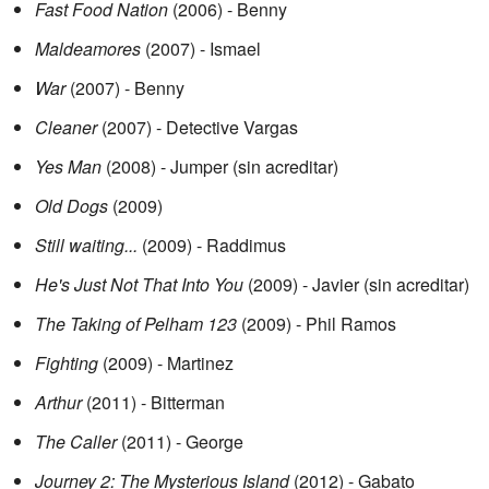
Fast Food Nation
(2006) - Benny
Maldeamores
(2007) - Ismael
War
(2007) - Benny
Cleaner
(2007) - Detective Vargas
Yes Man
(2008) - Jumper (sin acreditar)
Old Dogs
(2009)
Still waiting...
(2009) - Raddimus
He's Just Not That Into You
(2009) - Javier (sin acreditar)
The Taking of Pelham 123
(2009) - Phil Ramos
Fighting
(2009) - Martinez
Arthur
(2011) - Bitterman
The Caller
(2011) - George
Journey 2: The Mysterious Island
(2012) - Gabato