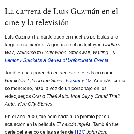
La carrera de Luis Guzmán en el
cine y la televisión
Luis Guzmán ha participado en muchas películas a lo
largo de su carrera. Algunas de ellas incluyen
Carlito's
Way
,
Welcome to Collinwood
,
Stonewall
,
Waiting...
y
Lemony Snicket's A Series of Unfortunate Events
.
También ha aparecido en series de televisión como
Homicide: Life on the Street
,
Frasier
y
Oz
. Además, como
se mencionó, hizo la voz de un personaje en los
videojuegos
Grand Theft Auto: Vice City
y
Grand Theft
Auto: Vice City Stories
.
En el año 2000, fue nominado a un premio por su
actuación en la película
El halcón inglés
. También fue
parte del elenco de las series de
HBO
John from