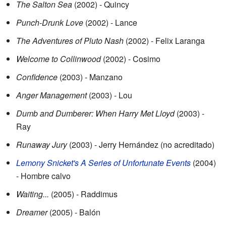
The Salton Sea
(2002) - Quincy
Punch-Drunk Love
(2002) - Lance
The Adventures of Pluto Nash
(2002) - Felix Laranga
Welcome to Collinwood
(2002) - Cosimo
Confidence
(2003) - Manzano
Anger Management
(2003) - Lou
Dumb and Dumberer: When Harry Met Lloyd
(2003) -
Ray
Runaway Jury
(2003) - Jerry Hernández (no acreditado)
Lemony Snicket's A Series of Unfortunate Events
(2004)
- Hombre calvo
Waiting...
(2005) - Raddimus
Dreamer
(2005) - Balón