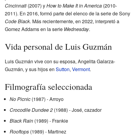
Cincinnati
(2007) y
How to Make It in America
(2010-
2011). En 2016, formó parte del elenco de la serie de Sony
Code Black
. Más recientemente, en 2022, interpretó a
Gomez Addams en la serie
Wednesday
.
Vida personal de Luis Guzmán
Luis Guzmán vive con su esposa, Angelita Galarza-
Guzmán, y sus hijos en
Sutton
,
Vermont
.
Filmografía seleccionada
No Picnic
(1987) - Arroyo
Crocodile Dundee 2
(1988) - José, cazador
Black Rain
(1989) - Frankie
Rooftops
(1989) - Martinez