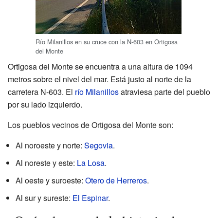
Río Milanillos en su cruce con la N-603 en Ortigosa
del Monte
Ortigosa del Monte se encuentra a una altura de 1094
metros sobre el nivel del mar. Está justo al norte de la
carretera N-603. El
río Milanillos
atraviesa parte del pueblo
por su lado izquierdo.
Los pueblos vecinos de Ortigosa del Monte son:
Al noroeste y norte:
Segovia
.
Al noreste y este:
La Losa
.
Al oeste y suroeste:
Otero de Herreros
.
Al sur y sureste:
El Espinar
.