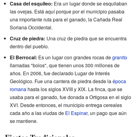
Casa del esquileo:
Era un lugar donde se esquilaban
las ovejas. Está aquí porque por el municipio pasaba
una importante ruta para el ganado, la Cañada Real
Soriana Occidental.
Cruz de piedra:
Una cruz de piedra que se encuentra
dentro del pueblo.
El Berrocal:
Es un lugar con grandes rocas de
granito
llamadas "bolos", que tienen unos 300 millones de
años. En 2006, fue declarado Lugar de Interés
Geológico. Fue una cantera de piedra desde la
época
romana
hasta los siglos XVIII y XIX. La finca, que se
usaba para el ganado, fue donada a Ortigosa en el siglo
XVI. Desde entonces, el municipio entrega cereales
cada año a las viudas de
El Espinar
, un pago que aún
se mantiene.