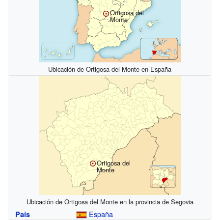
Ortigosa del
Monte
Ubicación de Ortigosa del Monte en España
Ortigosa del
Monte
Ubicación de Ortigosa del Monte en la provincia de Segovia
España
País