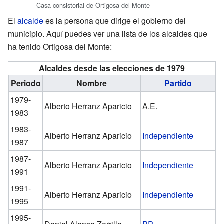
Casa consistorial de Ortigosa del Monte
El
alcalde
es la persona que dirige el gobierno del
municipio. Aquí puedes ver una lista de los alcaldes que
ha tenido Ortigosa del Monte:
Alcaldes desde las elecciones de 1979
Periodo
Nombre
Partido
1979-
Alberto Herranz Aparicio
A.E.
1983
1983-
Alberto Herranz Aparicio
Independiente
1987
1987-
Alberto Herranz Aparicio
Independiente
1991
1991-
Alberto Herranz Aparicio
Independiente
1995
1995-