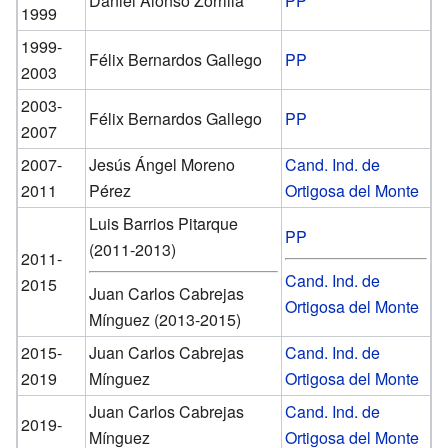
Daniel Alonso Zorrilla
PP
1999
1999-
Félix Bernardos Gallego
PP
2003
2003-
Félix Bernardos Gallego
PP
2007
2007-
Jesús Ángel Moreno
Cand. Ind. de
2011
Pérez
Ortigosa del Monte
Luis Barrios Pitarque
PP
(2011-2013)
2011-
Cand. Ind. de
2015
Juan Carlos Cabrejas
Ortigosa del Monte
Mínguez (2013-2015)
2015-
Juan Carlos Cabrejas
Cand. Ind. de
2019
Mínguez
Ortigosa del Monte
Juan Carlos Cabrejas
Cand. Ind. de
2019-
Mínguez
Ortigosa del Monte