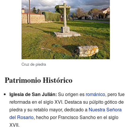
Cruz de piedra
Patrimonio Histórico
Iglesia de San Julián:
Su origen es
románico
, pero fue
reformada en el siglo XVI. Destaca su púlpito gótico de
piedra y su retablo mayor, dedicado a
Nuestra Señora
del Rosario
, hecho por Francisco Sancho en el siglo
XVII.