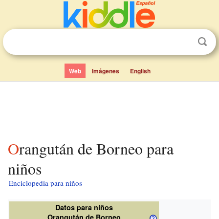
Web
Imágenes
English
Orangután de Borneo para
niños
Enciclopedia para niños
Datos para niños
Orangután de Borneo