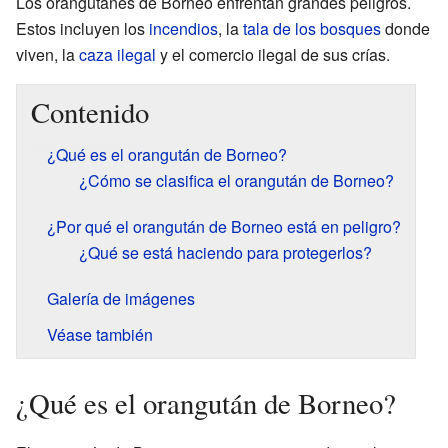
Los orangutanes de Borneo enfrentan grandes peligros.
Estos incluyen los
incendios
, la
tala de los bosques
donde
viven, la
caza ilegal
y el comercio ilegal de sus crías.
Contenido
¿Qué es el orangután de Borneo?
¿Cómo se clasifica el orangután de Borneo?
¿Por qué el orangután de Borneo está en peligro?
¿Qué se está haciendo para protegerlos?
Galería de imágenes
Véase también
¿Qué es el orangután de Borneo?