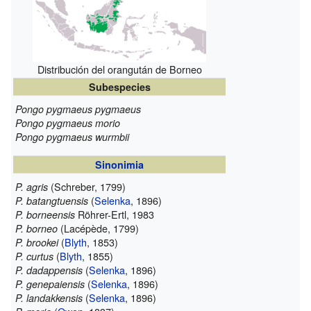
Distribución del orangután de Borneo
Subespecies
Pongo pygmaeus pygmaeus
Pongo pygmaeus morio
Pongo pygmaeus wurmbii
Sinonimia
(Schreber, 1799)
P. agris
(
Selenka
, 1896)
P. batangtuensis
Röhrer-Ertl, 1983
P. borneensis
(Lacépède, 1799)
P. borneo
(
Blyth
, 1853)
P. brookei
(
Blyth
, 1855)
P. curtus
(
Selenka
, 1896)
P. dadappensis
(
Selenka
, 1896)
P. genepaiensis
(
Selenka
, 1896)
P. landakkensis