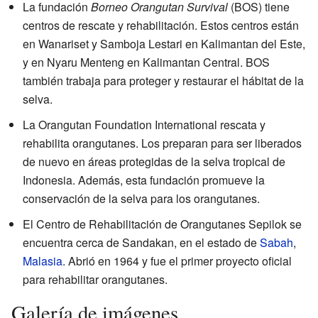
La fundación
Borneo Orangutan Survival
(BOS) tiene
centros de rescate y rehabilitación. Estos centros están
en Wanariset y Samboja Lestari en Kalimantan del Este,
y en Nyaru Menteng en Kalimantan Central. BOS
también trabaja para proteger y restaurar el hábitat de la
selva.
La Orangutan Foundation International rescata y
rehabilita orangutanes. Los preparan para ser liberados
de nuevo en áreas protegidas de la selva tropical de
Indonesia. Además, esta fundación promueve la
conservación de la selva para los orangutanes.
El Centro de Rehabilitación de Orangutanes Sepilok se
encuentra cerca de Sandakan, en el estado de
Sabah
,
Malasia
. Abrió en 1964 y fue el primer proyecto oficial
para rehabilitar orangutanes.
Galería de imágenes