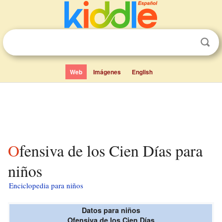
Web
Imágenes
English
Ofensiva de los Cien Días para
niños
Enciclopedia para niños
Datos para niños
Ofensiva de los Cien Días