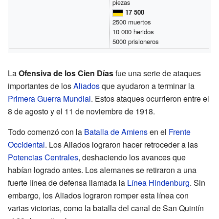
piezas
17 500
2500 muertos
10 000 heridos
5000 prisioneros
La
Ofensiva de los Cien Días
fue una serie de ataques
importantes de los
Aliados
que ayudaron a terminar la
Primera Guerra Mundial
. Estos ataques ocurrieron entre el
8 de agosto y el 11 de noviembre de 1918.
Todo comenzó con la
Batalla de Amiens
en el
Frente
Occidental
. Los Aliados lograron hacer retroceder a las
Potencias Centrales
, deshaciendo los avances que
habían logrado antes. Los alemanes se retiraron a una
fuerte línea de defensa llamada la
Línea Hindenburg
. Sin
embargo, los Aliados lograron romper esta línea con
varias victorias, como la batalla del canal de San Quintín