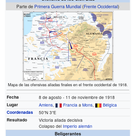
Parte de
Primera Guerra Mundial
(
Frente Occidental
)
Mapa de las ofensivas aliadas finales en el frente occidental de 1918.
Fecha
8 de agosto - 11 de noviembre de 1918
Lugar
Amiens
,
Francia
a
Mons
,
Bélgica
Coordenadas
50°N
3°E
Resultado
Victoria aliada decisiva
Colapso del
Imperio alemán
Beligerantes