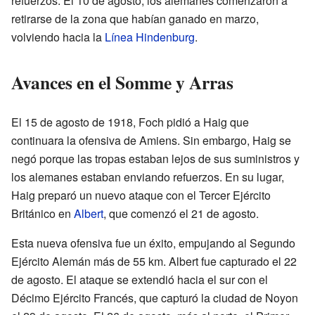
refuerzos. El 10 de agosto, los alemanes comenzaron a
retirarse de la zona que habían ganado en marzo,
volviendo hacia la
Línea Hindenburg
.
Avances en el Somme y Arras
El 15 de agosto de 1918, Foch pidió a Haig que
continuara la ofensiva de Amiens. Sin embargo, Haig se
negó porque las tropas estaban lejos de sus suministros y
los alemanes estaban enviando refuerzos. En su lugar,
Haig preparó un nuevo ataque con el Tercer Ejército
Británico en
Albert
, que comenzó el 21 de agosto.
Esta nueva ofensiva fue un éxito, empujando al Segundo
Ejército Alemán más de 55 km. Albert fue capturado el 22
de agosto. El ataque se extendió hacia el sur con el
Décimo Ejército Francés, que capturó la ciudad de Noyon