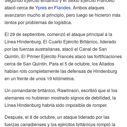
Segundo Ejército Británico y el Sexto Ejército Francés)
atacó cerca de
Ypres
en
Flandes
. Ambos ataques
avanzaron mucho al principio, pero luego se hicieron más
lentos por problemas de logística.
El 29 de septiembre, comenzó el ataque principal a la
Línea Hindenburg. El Cuarto Ejército Británico, liderado
por las fuerzas australianas, atacó el Canal de San
Quintín. El Primer Ejército Francés atacó las fortificaciones
cerca de San Quintín. Para el 5 de octubre, los Aliados
habían roto completamente las defensas de Hindenburg
en un frente de unos 19 kilómetros.
Un comandante británico, Rawlinson, escribió que si los
alemanes no hubieran mostrado signos de debilidad, la
Línea Hindenburg habría sido imposible de romper.
Después, el 8 de octubre, un ataque liderado por las
fuerzas canadienses y los ejércitos británicos rompió la