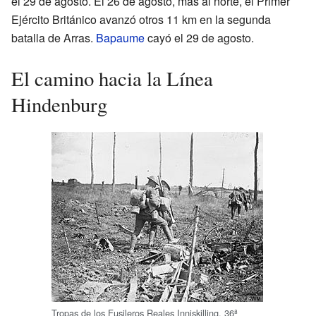
el 29 de agosto. El 26 de agosto, más al norte, el Primer
Ejército Británico avanzó otros 11 km en la segunda
batalla de Arras.
Bapaume
cayó el 29 de agosto.
El camino hacia la Línea
Hindenburg
Tropas de los Fusileros Reales Inniskilling, 36ª