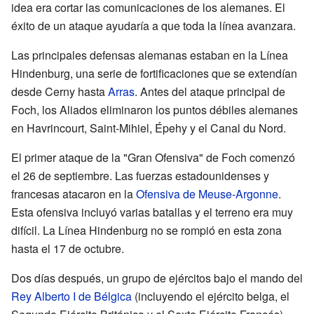
idea era cortar las comunicaciones de los alemanes. El
éxito de un ataque ayudaría a que toda la línea avanzara.
Las principales defensas alemanas estaban en la Línea
Hindenburg, una serie de fortificaciones que se extendían
desde Cerny hasta
Arras
. Antes del ataque principal de
Foch, los Aliados eliminaron los puntos débiles alemanes
en Havrincourt, Saint-Mihiel, Épehy y el Canal du Nord.
El primer ataque de la "Gran Ofensiva" de Foch comenzó
el 26 de septiembre. Las fuerzas estadounidenses y
francesas atacaron en la
Ofensiva de Meuse-Argonne
.
Esta ofensiva incluyó varias batallas y el terreno era muy
difícil. La Línea Hindenburg no se rompió en esta zona
hasta el 17 de octubre.
Dos días después, un grupo de ejércitos bajo el mando del
Rey Alberto I de Bélgica
(incluyendo el ejército belga, el