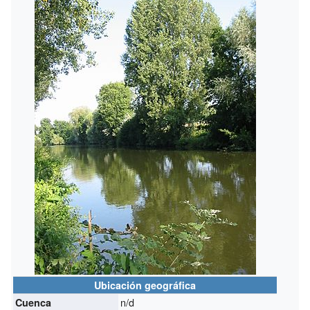
Ubicación geográfica
n/d
Cuenca