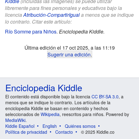
Kiddle
(incluidas las imágenes) se puede utilizar
libremente para fines personales y educativos bajo la
licencia
Atribución-CompartirIgual
a menos que se indique
lo contrario. Citar este artículo:
Río Somme para Niños
.
Enciclopedia Kiddle.
Última edición el 17 oct 2025, a las 11:19
Sugerir una edición
.
Enciclopedia Kiddle
El contenido está disponible bajo la licencia
CC BY-SA 3.0
, a
menos que se indique lo contrario. Los artículos de la
enciclopedia Kiddle se basan en contenido y hechos
seleccionados de
Wikipedia
, reescritos para niños. Powered by
MediaWiki
.
Kiddle Español
English
Quiénes somos
Política de privacidad
Contacto
© 2025 Kiddle.co