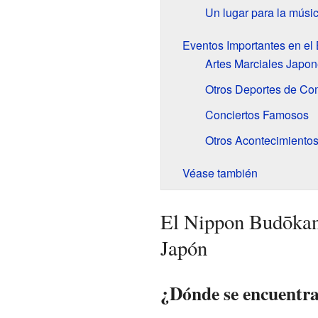
Un lugar para la músic
Eventos Importantes en el
Artes Marciales Japo
Otros Deportes de Co
Conciertos Famosos
Otros Acontecimiento
Véase también
El Nippon Budōkan
Japón
¿Dónde se encuentr