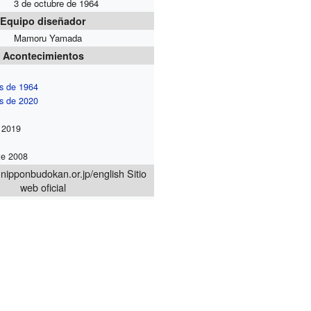
3 de octubre de 1964
Equipo diseñador
Mamoru Yamada
Acontecimientos
s de 1964
s de 2020
 2019
te 2008
.nipponbudokan.or.jp/english
Sitio
web oficial