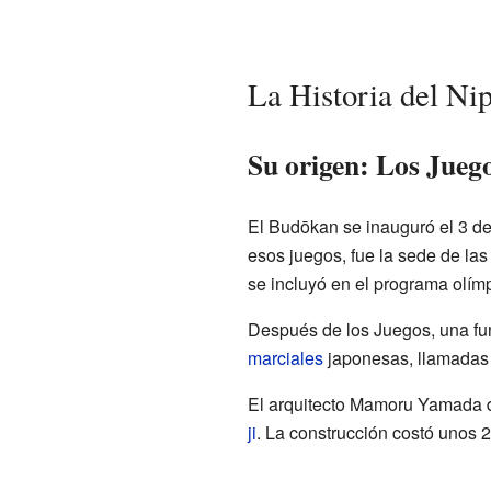
La Historia del N
Su origen: Los Jueg
El Budōkan se inauguró el 3 de
esos juegos, fue la sede de la
se incluyó en el programa olímp
Después de los Juegos, una fun
marciales
japonesas, llamada
El arquitecto Mamoru Yamada d
ji
. La construcción costó unos 