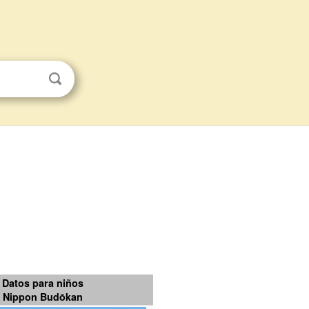
Datos para niños
Nippon Budōkan