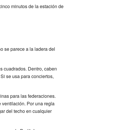
cinco minutos de la estación de
ho se parece a la ladera del
ros cuadrados. Dentro, caben
Si se usa para conciertos,
inas para las federaciones.
 ventilación. Por una regla
ar del techo en cualquier