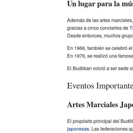
Un lugar para la mús
Además de las artes marciales,
gracias a cinco conciertos de
T
Desde entonces, muchos grupos
En 1966, también se celebró el 
En 1976, se realizó una famos
El Budōkan volvió a ser sede o
Eventos Importante
Artes Marciales Jap
El propósito principal del Bud
japonesas
. Las federaciones q