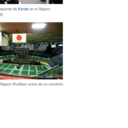
japonés de
Kendo
en el Nippon
9).
 Nippon Budōkan antes de un concierto