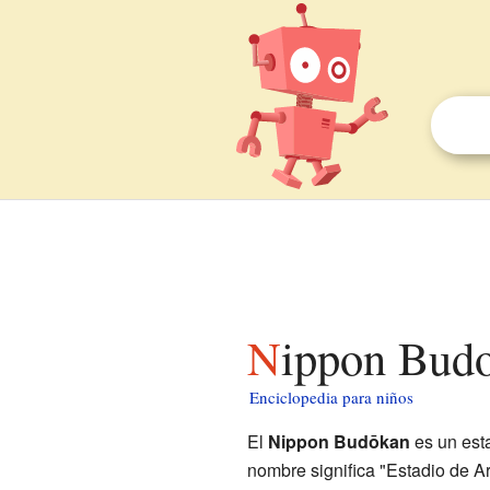
Nippon Bud
Enciclopedia para niños
El
Nippon Budōkan
es un est
nombre significa "Estadio de A