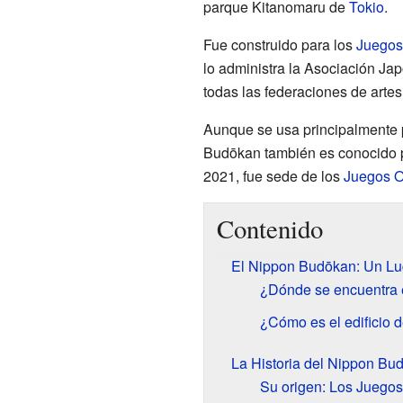
parque Kitanomaru de
Tokio
.
Fue construido para los
Juegos
lo administra la Asociación Ja
todas las federaciones de arte
Aunque se usa principalmente
Budōkan también es conocido 
2021, fue sede de los
Juegos O
Contenido
El Nippon Budōkan: Un Lu
¿Dónde se encuentra 
¿Cómo es el edificio 
La Historia del Nippon Bu
Su origen: Los Juegos