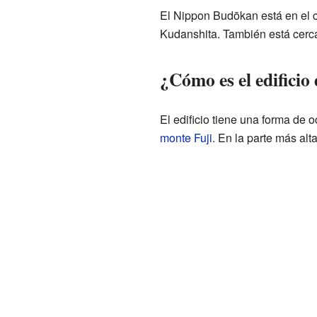
El Nippon Budōkan está en el c
Kudanshita. También está cerc
¿Cómo es el edifici
El edificio tiene una forma de
monte Fuji
. En la parte más alt