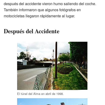
después del accidente vieron humo saliendo del coche.
También informaron que algunos fotógrafos en
motocicletas llegaron rápidamente al lugar.
Después del Accidente
El túnel del Alma en abril de 1998.