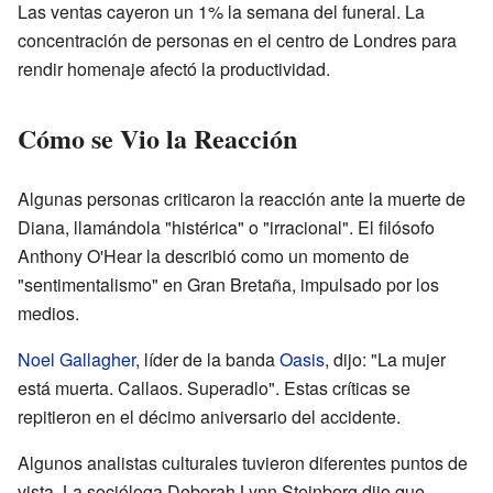
Las ventas cayeron un 1% la semana del funeral. La
concentración de personas en el centro de Londres para
rendir homenaje afectó la productividad.
Cómo se Vio la Reacción
Algunas personas criticaron la reacción ante la muerte de
Diana, llamándola "histérica" o "irracional". El filósofo
Anthony O'Hear la describió como un momento de
"sentimentalismo" en Gran Bretaña, impulsado por los
medios.
Noel Gallagher
, líder de la banda
Oasis
, dijo: "La mujer
está muerta. Callaos. Superadlo". Estas críticas se
repitieron en el décimo aniversario del accidente.
Algunos analistas culturales tuvieron diferentes puntos de
vista. La socióloga Deborah Lynn Steinberg dijo que