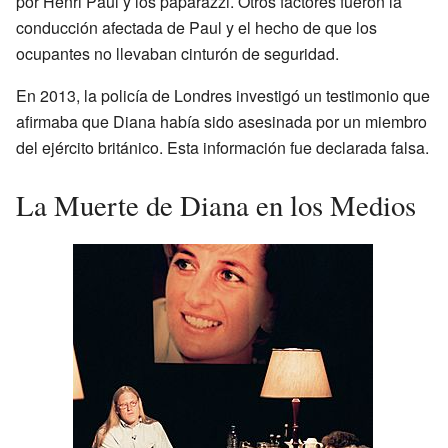
por Henri Paul y los paparazzi. Otros factores fueron la
conducción afectada de Paul y el hecho de que los
ocupantes no llevaban cinturón de seguridad.
En 2013, la policía de Londres investigó un testimonio que
afirmaba que Diana había sido asesinada por un miembro
del ejército británico. Esta información fue declarada falsa.
La Muerte de Diana en los Medios