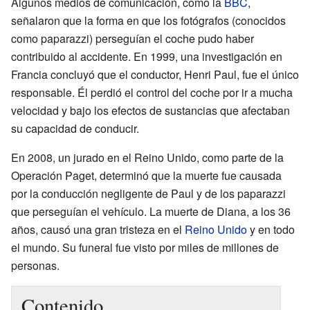
Algunos medios de comunicación, como la
BBC
,
señalaron que la forma en que los fotógrafos (conocidos
como paparazzi) perseguían el coche pudo haber
contribuido al accidente. En 1999, una investigación en
Francia concluyó que el conductor, Henri Paul, fue el único
responsable. Él perdió el control del coche por ir a mucha
velocidad y bajo los efectos de sustancias que afectaban
su capacidad de conducir.
En 2008, un jurado en el Reino Unido, como parte de la
Operación Paget, determinó que la muerte fue causada
por la conducción negligente de Paul y de los paparazzi
que perseguían el vehículo. La muerte de Diana, a los 36
años, causó una gran tristeza en el
Reino Unido
y en todo
el mundo. Su funeral fue visto por miles de millones de
personas.
Contenido