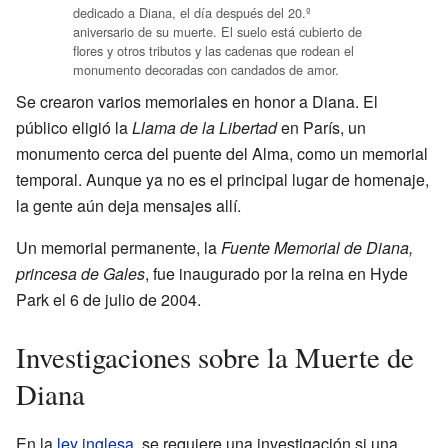
dedicado a Diana, el día después del 20.º
aniversario de su muerte. El suelo está cubierto de
flores y otros tributos y las cadenas que rodean el
monumento decoradas con candados de amor.
Se crearon varios memoriales en honor a Diana. El
público eligió la
Llama de la Libertad
en París, un
monumento cerca del puente del Alma, como un memorial
temporal. Aunque ya no es el principal lugar de homenaje,
la gente aún deja mensajes allí.
Un memorial permanente, la
Fuente Memorial de Diana,
princesa de Gales
, fue inaugurado por la reina en Hyde
Park el 6 de julio de 2004.
Investigaciones sobre la Muerte de
Diana
En la
ley inglesa
, se requiere una investigación si una