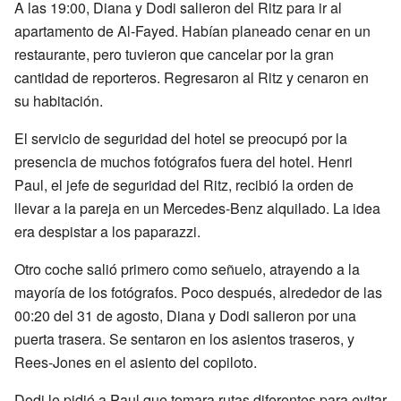
A las 19:00, Diana y Dodi salieron del Ritz para ir al
apartamento de Al-Fayed. Habían planeado cenar en un
restaurante, pero tuvieron que cancelar por la gran
cantidad de reporteros. Regresaron al Ritz y cenaron en
su habitación.
El servicio de seguridad del hotel se preocupó por la
presencia de muchos fotógrafos fuera del hotel. Henri
Paul, el jefe de seguridad del Ritz, recibió la orden de
llevar a la pareja en un Mercedes-Benz alquilado. La idea
era despistar a los paparazzi.
Otro coche salió primero como señuelo, atrayendo a la
mayoría de los fotógrafos. Poco después, alrededor de las
00:20 del 31 de agosto, Diana y Dodi salieron por una
puerta trasera. Se sentaron en los asientos traseros, y
Rees-Jones en el asiento del copiloto.
Dodi le pidió a Paul que tomara rutas diferentes para evitar