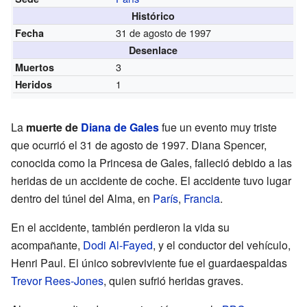
Histórico
31 de agosto de 1997
Fecha
Desenlace
3
Muertos
1
Heridos
La
muerte de
Diana de Gales
fue un evento muy triste
que ocurrió el 31 de agosto de 1997. Diana Spencer,
conocida como la Princesa de Gales, falleció debido a las
heridas de un accidente de coche. El accidente tuvo lugar
dentro del túnel del Alma, en
París
,
Francia
.
En el accidente, también perdieron la vida su
acompañante,
Dodi Al-Fayed
, y el conductor del vehículo,
Henri Paul. El único sobreviviente fue el guardaespaldas
Trevor Rees-Jones
, quien sufrió heridas graves.