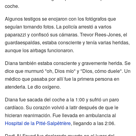
coche.
Algunos testigos se enojaron con los fotógrafos que
seguían tomando fotos. La policía arrestó a varios
paparazzi y confiscó sus cámaras. Trevor Rees-Jones, el
guardaespaldas, estaba consciente y tenía varias heridas,
aunque los airbags funcionaron.
Diana también estaba consciente y gravemente herida. Se
dice que murmuró "oh, Dios mío" y "Dios, cómo duele". Un
médico que pasaba por allí fue la primera persona en
atenderla. Le dio oxígeno.
Diana fue sacada del coche a la 1:00 y sufrió un paro
cardíaco. Su corazón volvió a latir después de que le
hicieran reanimación. Fue llevada en ambulancia al
Hospital de la Pitié-Salpêtrière
, llegando a las 2:06.
Dodi Al-Fayed fue declarado muerto en el lugar del