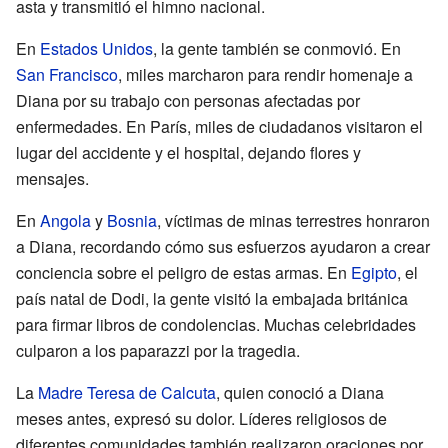
asta y transmitió el himno nacional.
En
Estados Unidos
, la gente también se conmovió. En
San Francisco
, miles marcharon para rendir homenaje a
Diana por su trabajo con personas afectadas por
enfermedades. En París, miles de ciudadanos visitaron el
lugar del accidente y el hospital, dejando flores y
mensajes.
En
Angola
y
Bosnia
, víctimas de minas terrestres honraron
a Diana, recordando cómo sus esfuerzos ayudaron a crear
conciencia sobre el peligro de estas armas. En
Egipto
, el
país natal de Dodi, la gente visitó la embajada británica
para firmar libros de condolencias. Muchas celebridades
culparon a los paparazzi por la tragedia.
La
Madre Teresa de Calcuta
, quien conoció a Diana
meses antes, expresó su dolor. Líderes religiosos de
diferentes comunidades también realizaron oraciones por