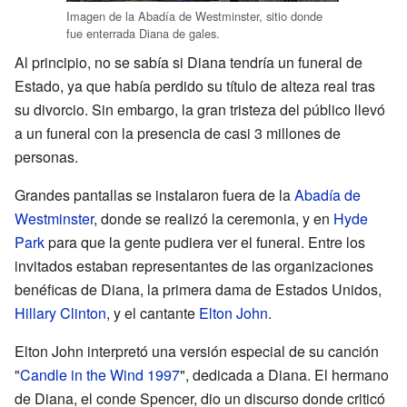
Imagen de la Abadía de Westminster, sitio donde
fue enterrada Diana de gales.
Al principio, no se sabía si Diana tendría un funeral de
Estado, ya que había perdido su título de alteza real tras
su divorcio. Sin embargo, la gran tristeza del público llevó
a un funeral con la presencia de casi 3 millones de
personas.
Grandes pantallas se instalaron fuera de la
Abadía de
Westminster
, donde se realizó la ceremonia, y en
Hyde
Park
para que la gente pudiera ver el funeral. Entre los
invitados estaban representantes de las organizaciones
benéficas de Diana, la primera dama de Estados Unidos,
Hillary Clinton
, y el cantante
Elton John
.
Elton John interpretó una versión especial de su canción
"
Candle in the Wind 1997
", dedicada a Diana. El hermano
de Diana, el conde Spencer, dio un discurso donde criticó