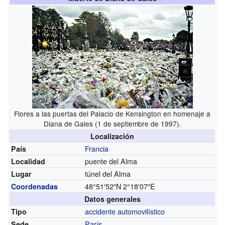
Flores a las puertas del Palacio de Kensington en homenaje a
Diana de Gales (1 de septiembre de 1997).
Localización
Francia
País
puente del Alma
Localidad
túnel del Alma
Lugar
48°51′52″N
2°18′07″E
Coordenadas
Datos generales
accidente automovilístico
Tipo
París
Sede