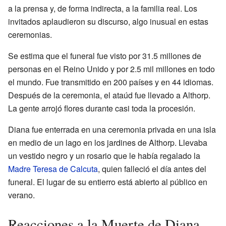
a la prensa y, de forma indirecta, a la familia real. Los
invitados aplaudieron su discurso, algo inusual en estas
ceremonias.
Se estima que el funeral fue visto por 31.5 millones de
personas en el Reino Unido y por 2.5 mil millones en todo
el mundo. Fue transmitido en 200 países y en 44 idiomas.
Después de la ceremonia, el ataúd fue llevado a Althorp.
La gente arrojó flores durante casi toda la procesión.
Diana fue enterrada en una ceremonia privada en una isla
en medio de un lago en los jardines de Althorp. Llevaba
un vestido negro y un rosario que le había regalado la
Madre Teresa de Calcuta
, quien falleció el día antes del
funeral. El lugar de su entierro está abierto al público en
verano.
Reacciones a la Muerte de Diana