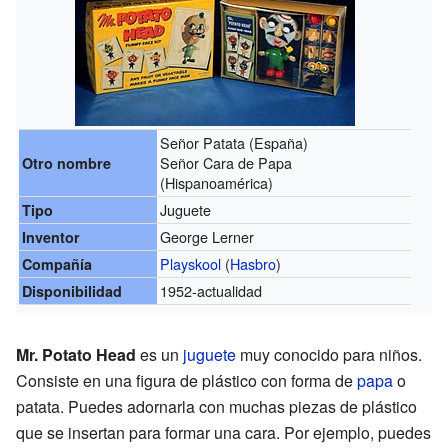
Señor Patata (España)
Señor Cara de Papa
Otro nombre
(Hispanoamérica)
Juguete
Tipo
George Lerner
Inventor
Playskool
(
Hasbro
)
Compañía
1952-actualidad
Disponibilidad
Mr. Potato Head
es un
juguete
muy conocido para niños.
Consiste en una figura de plástico con forma de
papa
o
patata. Puedes adornarla con muchas piezas de plástico
que se insertan para formar una cara. Por ejemplo, puedes