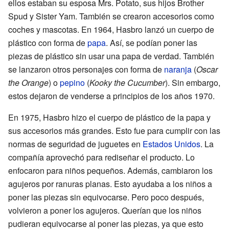
ellos estaban su esposa Mrs. Potato, sus hijos Brother
Spud y Sister Yam. También se crearon accesorios como
coches y mascotas. En 1964, Hasbro lanzó un cuerpo de
plástico con forma de
papa
. Así, se podían poner las
piezas de plástico sin usar una papa de verdad. También
se lanzaron otros personajes con forma de
naranja
(
Oscar
the Orange
) o
pepino
(
Kooky the Cucumber
). Sin embargo,
estos dejaron de venderse a principios de los años 1970.
En 1975, Hasbro hizo el cuerpo de plástico de la papa y
sus accesorios más grandes. Esto fue para cumplir con las
normas de seguridad de juguetes en
Estados Unidos
. La
compañía aprovechó para rediseñar el producto. Lo
enfocaron para niños pequeños. Además, cambiaron los
agujeros por ranuras planas. Esto ayudaba a los niños a
poner las piezas sin equivocarse. Pero poco después,
volvieron a poner los agujeros. Querían que los niños
pudieran equivocarse al poner las piezas, ya que esto