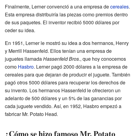
Finalmente, Lerner convenció a una empresa de
cereales
.
Esta empresa distribuiría las piezas como premios dentro
de sus paquetes. El inventor recibió 5000 dólares por
ceder su idea.
En 1951, Lerner le mostró su idea a dos hermanos, Henry
y Merrill Hassenfeld. Ellos tenían una empresa de
juguetes llamada
Hassenfeld Bros.
, que hoy conocemos
como
Hasbro
. Lerner pagó 2000 dólares a la empresa de
cereales para que dejaran de producir el juguete. También
pagó otros 5000 dólares para recuperar los derechos de
su invento. Los hermanos Hassenfeld le ofrecieron un
adelanto de 500 dólares y un 5% de las ganancias por
cada juguete vendido. Así, en 1952, Hasbro empezó a
fabricar Mr. Potato Head.
¿Cómo se hizo famoso Mr. Potato