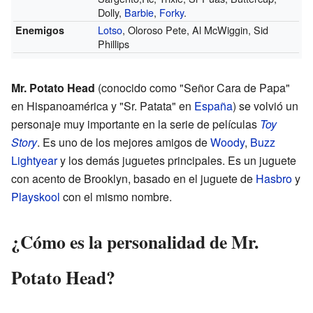
Dolly,
Barbie
,
Forky
.
Lotso
, Oloroso Pete, Al McWiggin, Sid
Enemigos
Phillips
Mr. Potato Head
(conocido como "Señor Cara de Papa"
en Hispanoamérica y "Sr. Patata" en
España
) se volvió un
personaje muy importante en la serie de películas
Toy
Story
. Es uno de los mejores amigos de
Woody
,
Buzz
Lightyear
y los demás juguetes principales. Es un juguete
con acento de Brooklyn, basado en el juguete de
Hasbro
y
Playskool
con el mismo nombre.
¿Cómo es la personalidad de Mr.
Potato Head?