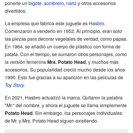
ponerle un
bigote
,
sombrero
,
nariz
y otros accesorios
divertidos.
La empresa que fabrica este juguete es
Hasbro
.
Comenzaron a venderlo en 1952. Al principio, eran solo
las piezas para decorar vegetales de verdad, como papas.
En 1964, se añadió un cuerpo de plástico con forma de
patata. Con el tiempo, se sumaron otros personajes, como
la versión femenina
Mrs. Potato Head
, y muchos más
accesorios. Su popularidad creció mucho desde los años
1990. Esto fue gracias a su aparición en las películas de
Toy Story
.
En 2021, Hasbro actualizó la marca. Quitaron la palabra
"Mr." del nombre, y ahora el juguete se llama simplemente
Potato Head
. Sin embargo, los personajes individuales
de Mr. y Mrs. Potato Head siguen existiendo.