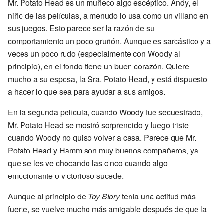
Mr. Potato Head es un muñeco algo escéptico. Andy, el
niño de las películas, a menudo lo usa como un villano en
sus juegos. Esto parece ser la razón de su
comportamiento un poco gruñón. Aunque es sarcástico y a
veces un poco rudo (especialmente con Woody al
principio), en el fondo tiene un buen corazón. Quiere
mucho a su esposa, la Sra. Potato Head, y está dispuesto
a hacer lo que sea para ayudar a sus amigos.
En la segunda película, cuando Woody fue secuestrado,
Mr. Potato Head se mostró sorprendido y luego triste
cuando Woody no quiso volver a casa. Parece que Mr.
Potato Head y Hamm son muy buenos compañeros, ya
que se les ve chocando las cinco cuando algo
emocionante o victorioso sucede.
Aunque al principio de
Toy Story
tenía una actitud más
fuerte, se vuelve mucho más amigable después de que la