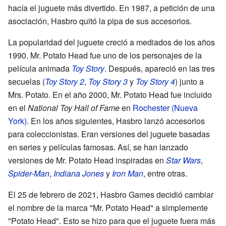
hacía el juguete más divertido. En 1987, a petición de una
asociación, Hasbro quitó la pipa de sus accesorios.
La popularidad del juguete creció a mediados de los años
1990. Mr. Potato Head fue uno de los personajes de la
película animada
Toy Story
. Después, apareció en las tres
secuelas (
Toy Story 2
,
Toy Story 3
y
Toy Story 4
) junto a
Mrs. Potato. En el año 2000, Mr. Potato Head fue incluido
en el
National Toy Hall of Fame
en
Rochester (Nueva
York)
. En los años siguientes, Hasbro lanzó accesorios
para coleccionistas. Eran versiones del juguete basadas
en series y películas famosas. Así, se han lanzado
versiones de Mr. Potato Head inspiradas en
Star Wars
,
Spider-Man
,
Indiana Jones
y
Iron Man
, entre otras.
El 25 de febrero de 2021, Hasbro Games decidió cambiar
el nombre de la marca "Mr. Potato Head" a simplemente
"Potato Head". Esto se hizo para que el juguete fuera más