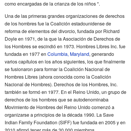
como encargadas de la crianza de los niños ".
Una de las primeras grandes organizaciones de derechos
de los hombres fue la Coalición estadounidense de
reforma de elementos del divorcio, fundada por Richard
Doyle en 1971, de la que la Asociación de Derechos de
los Hombres se escindió en 1973. Hombres Libres Inc. fue
fundada en 1977 en
Columbia, Maryland
, generando
varios capítulos en los años siguientes, los que finalmente
se fusionaron para formar la Coalición Nacional de
Hombres Libres (ahora conocida como la Coalición
Nacional de Hombres). Derechos de los Hombres, Inc.
también se formó en 1977. En el Reino Unido, un grupo de
derechos de los hombres que se autodenominaba
Movimiento de Hombres del Reino Unido comenzó a
organizarse a principios de la década 1990. La Save
Indian Family Foundation (SIFF) fue fundada en 2005 y en
2010 afirmó tener más de 30.000 miembros.