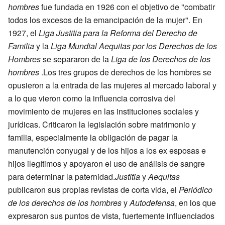
hombres
fue fundada en 1926 con el objetivo de "combatir
todos los excesos de la emancipación de la mujer". En
1927, el
Liga Justitia para la Reforma del Derecho de
Familia
y la
Liga Mundial Aequitas por los Derechos de los
Hombres
se separaron de la
Liga de los Derechos de los
hombres
.Los tres grupos de derechos de los hombres se
opusieron a la entrada de las mujeres al mercado laboral y
a lo que vieron como la influencia corrosiva del
movimiento de mujeres en las instituciones sociales y
jurídicas. Criticaron la legislación sobre matrimonio y
familia, especialmente la obligación de pagar la
manutención conyugal y de los hijos a los ex esposas e
hijos ilegítimos y apoyaron el uso de análisis de sangre
para determinar la paternidad.
Justitia
y
Aequitas
publicaron sus propias revistas de corta vida, el
Periódico
de los derechos de los hombres
y
Autodefensa
, en los que
expresaron sus puntos de vista, fuertemente influenciados