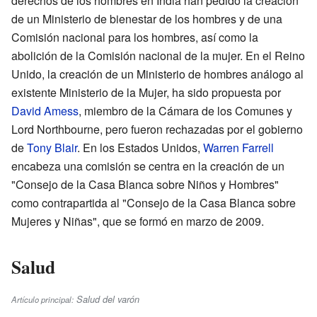
derechos de los hombres en India han pedido la creación
de un Ministerio de bienestar de los hombres y de una
Comisión nacional para los hombres, así como la
abolición de la Comisión nacional de la mujer. En el Reino
Unido, la creación de un Ministerio de hombres análogo al
existente Ministerio de la Mujer, ha sido propuesta por
David Amess
, miembro de la Cámara de los Comunes y
Lord Northbourne, pero fueron rechazadas por el gobierno
de
Tony Blair
. En los Estados Unidos,
Warren Farrell
encabeza una comisión se centra en la creación de un
"Consejo de la Casa Blanca sobre Niños y Hombres"
como contrapartida al "Consejo de la Casa Blanca sobre
Mujeres y Niñas", que se formó en marzo de 2009.
Salud
Salud del varón
Artículo principal: