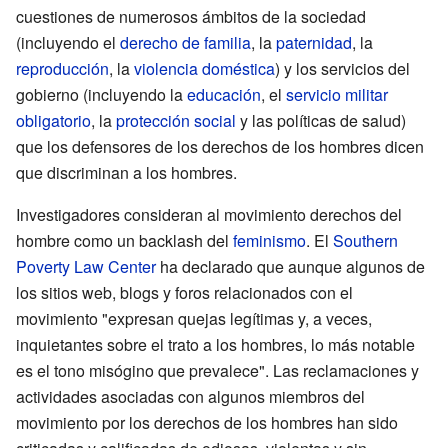
cuestiones de numerosos ámbitos de la sociedad
(incluyendo el
derecho de familia
, la
paternidad
, la
reproducción
, la
violencia doméstica
) y los servicios del
gobierno (incluyendo la
educación
, el
servicio militar
obligatorio
, la
protección social
y las políticas de salud)
que los defensores de los derechos de los hombres dicen
que discriminan a los hombres.
Investigadores consideran al movimiento derechos del
hombre como un backlash del
feminismo
. El
Southern
Poverty Law Center
ha declarado que aunque algunos de
los sitios web, blogs y foros relacionados con el
movimiento "expresan quejas legítimas y, a veces,
inquietantes sobre el trato a los hombres, lo más notable
es el tono misógino que prevalece". Las reclamaciones y
actividades asociadas con algunos miembros del
movimiento por los derechos de los hombres han sido