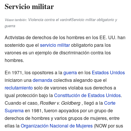
Servicio militar
Violencia contra el varón#Servicio militar obligatorio y
Véase también:
guerra
Activistas de derechos de los hombres en los EE. UU. han
sostenido que el
servicio militar
obligatorio para los
varones es un ejemplo de discriminación contra los
hombres.
En 1971, los opositores a la
guerra
en los
Estados Unidos
iniciaron una
demanda
colectiva alegando que el
reclutamiento
solo de varones violaba sus derechos a
igual protección bajo la
Constitución de Estados Unidos
.
Cuando el caso,
Rostker v. Goldberg
, llegó a la
Corte
Suprema
en 1981, fueron apoyados por un grupo de
derechos de hombres y varios grupos de mujeres, entre
ellas la
Organización Nacional de Mujeres
(NOW por sus