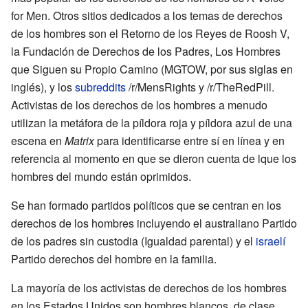
for Men. Otros sitios dedicados a los temas de derechos
de los hombres son el Retorno de los Reyes de Roosh V,
la Fundación de Derechos de los Padres, Los Hombres
que Siguen su Propio Camino (MGTOW, por sus siglas en
inglés), y los
subreddits
/r/MensRights y /r/TheRedPill.
Activistas de los derechos de los hombres a menudo
utilizan la metáfora de la píldora roja y píldora azul de una
escena en
Matrix
para identificarse entre sí en línea y en
referencia al momento en que se dieron cuenta de lque los
hombres del mundo están oprimidos.
Se han formado partidos políticos que se centran en los
derechos de los hombres incluyendo el australiano Partido
de los padres sin custodia (Igualdad parental) y el
israelí
Partido derechos del hombre en la familia.
La mayoría de los activistas de derechos de los hombres
en los Estados Unidos son hombres blancos, de clase