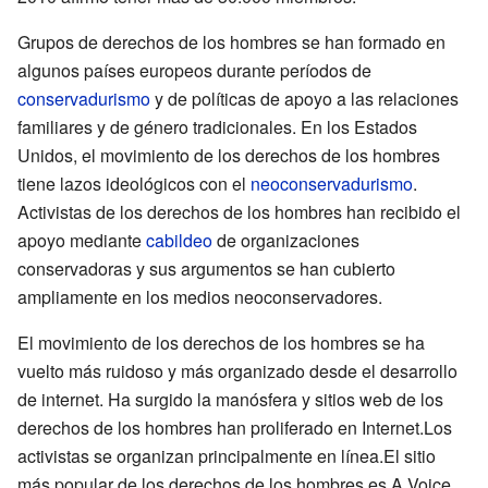
Grupos de derechos de los hombres se han formado en
algunos países europeos durante períodos de
conservadurismo
y de políticas de apoyo a las relaciones
familiares y de género tradicionales. En los Estados
Unidos, el movimiento de los derechos de los hombres
tiene lazos ideológicos con el
neoconservadurismo
.
Activistas de los derechos de los hombres han recibido el
apoyo mediante
cabildeo
de organizaciones
conservadoras y sus argumentos se han cubierto
ampliamente en los medios neoconservadores.
El movimiento de los derechos de los hombres se ha
vuelto más ruidoso y más organizado desde el desarrollo
de internet. Ha surgido la manósfera y sitios web de los
derechos de los hombres han proliferado en Internet.Los
activistas se organizan principalmente en línea.El sitio
más popular de los derechos de los hombres es A Voice