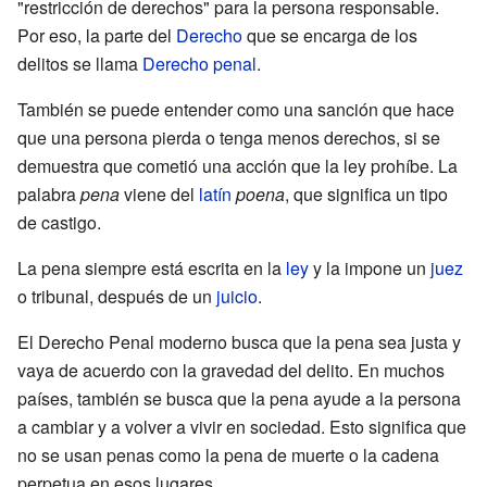
"restricción de derechos" para la persona responsable.
Por eso, la parte del
Derecho
que se encarga de los
delitos se llama
Derecho penal
.
También se puede entender como una sanción que hace
que una persona pierda o tenga menos derechos, si se
demuestra que cometió una acción que la ley prohíbe. La
palabra
pena
viene del
latín
poena
, que significa un tipo
de castigo.
La pena siempre está escrita en la
ley
y la impone un
juez
o tribunal, después de un
juicio
.
El Derecho Penal moderno busca que la pena sea justa y
vaya de acuerdo con la gravedad del delito. En muchos
países, también se busca que la pena ayude a la persona
a cambiar y a volver a vivir en sociedad. Esto significa que
no se usan penas como la pena de muerte o la cadena
perpetua en esos lugares.