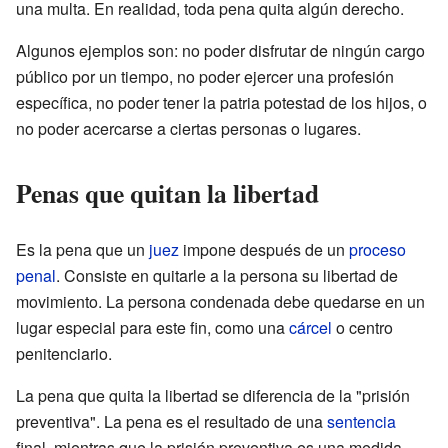
una multa. En realidad, toda pena quita algún derecho.
Algunos ejemplos son: no poder disfrutar de ningún cargo
público por un tiempo, no poder ejercer una profesión
específica, no poder tener la patria potestad de los hijos, o
no poder acercarse a ciertas personas o lugares.
Penas que quitan la libertad
Es la pena que un
juez
impone después de un
proceso
penal
. Consiste en quitarle a la persona su libertad de
movimiento. La persona condenada debe quedarse en un
lugar especial para este fin, como una
cárcel
o centro
penitenciario.
La pena que quita la libertad se diferencia de la "prisión
preventiva". La pena es el resultado de una
sentencia
final, mientras que la prisión preventiva es una medida