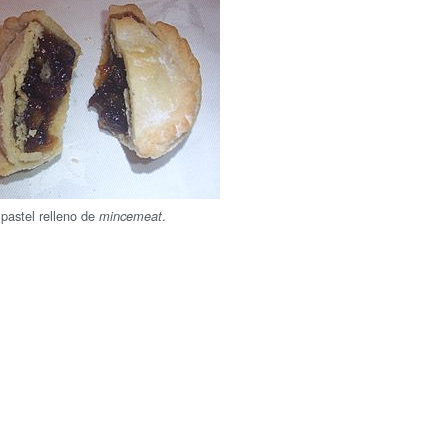
 pastel relleno de
.
mincemeat