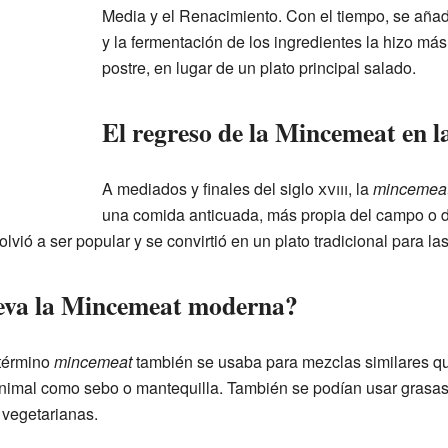
Media y el Renacimiento. Con el tiempo, se añ
y la fermentación de los ingredientes la hizo más 
postre, en lugar de un plato principal salado.
El regreso de la Mincemeat en l
A mediados y finales del siglo
xviii
, la
mincemea
una comida anticuada, más propia del campo o d
volvió a ser popular y se convirtió en un plato tradicional para las
leva la Mincemeat moderna?
 término
mincemeat
también se usaba para mezclas similares qu
nimal como sebo o mantequilla. También se podían usar grasas 
vegetarianas.