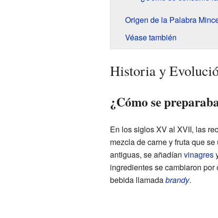
Origen de la Palabra Minc
Véase también
Historia y Evoluci
¿Cómo se preparaba
En los siglos XV al XVII, las re
mezcla de carne y fruta que se
antiguas, se añadían
vinagres
ingredientes se cambiaron por 
bebida llamada
brandy
.