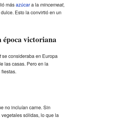
adió más
azúcar
a la
mincemeat
,
dulce. Esto la convirtió en un
a época victoriana
t
se consideraba en Europa
e las casas. Pero en la
 fiestas.
e no incluían carne. Sin
vegetales sólidas, lo que la