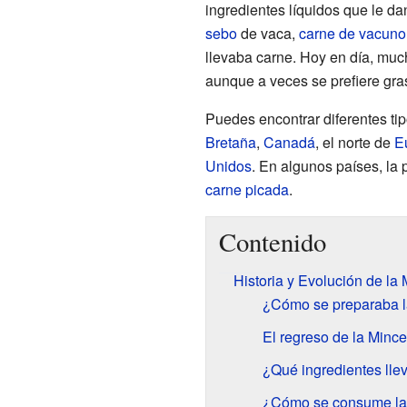
ingredientes líquidos que le da
sebo
de vaca,
carne de vacuno
llevaba carne. Hoy en día, mu
aunque a veces se prefiere gra
Puedes encontrar diferentes ti
Bretaña
,
Canadá
, el norte de
E
Unidos
. En algunos países, la
carne picada
.
Contenido
Historia y Evolución de la
¿Cómo se preparaba l
El regreso de la Mince
¿Qué ingredientes ll
¿Cómo se consume la