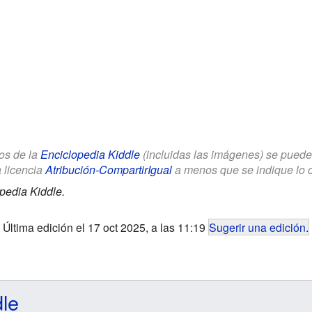
los de la
Enciclopedia Kiddle
(incluidas las imágenes) se puede u
a licencia
Atribución-CompartirIgual
a menos que se indique lo con
pedia Kiddle.
Última edición el 17 oct 2025, a las 11:19
Sugerir una edición
.
dle