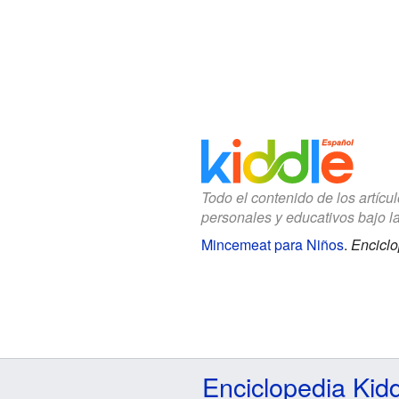
Todo el contenido de los artícu
personales y educativos bajo l
Mincemeat para Niños
.
Enciclo
Enciclopedia Kid