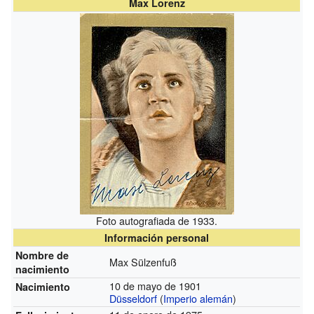
Max Lorenz
Foto autografiada de 1933.
Información personal
Nombre de
Max Sülzenfuß
nacimiento
10 de mayo de 1901
Nacimiento
Düsseldorf
(
Imperio alemán
)