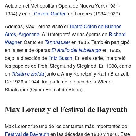
Actuó en el Metropolitan Opera de Nueva York (1931-
1934) y en el
Covent Garden
de Londres (1934-1937).
Además, Max Lorenz visitó el
Teatro Colón de Buenos
Aires
,
Argentina
. Allí interpretó varias óperas de
Richard
Wagner
. Cantó en
Tannhäuser
en 1935. También participó
en la serie de óperas
El Anillo del Nibelungo
en 1935,
bajo la dirección de
Fritz Busch
. En esta serie, interpretó
los papeles de Froh, Siegmund y Siegfried. En 1938, cantó
en
Tristán e Isolda
junto a Anny Konetzni y Karin Branzell.
De 1936 a 1944, fue parte del elenco de la Wiener
Staatsoper (Ópera Estatal de Viena).
Max Lorenz y el Festival de Bayreuth
Max Lorenz fue uno de los cantantes más importantes del
Festival de Bayreuth
en las décadas de 1930 y 1940. Este