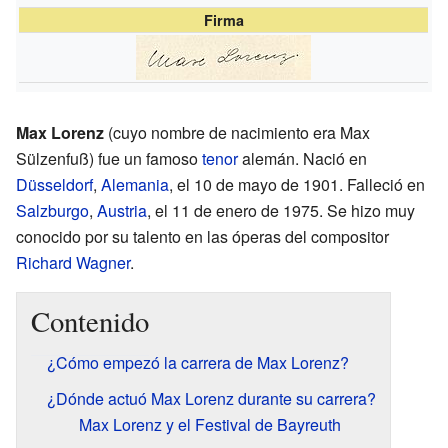
Firma
Max Lorenz
(cuyo nombre de nacimiento era Max
Sülzenfuß) fue un famoso
tenor
alemán. Nació en
Düsseldorf
,
Alemania
, el 10 de mayo de 1901. Falleció en
Salzburgo
,
Austria
, el 11 de enero de 1975. Se hizo muy
conocido por su talento en las óperas del compositor
Richard Wagner
.
Contenido
¿Cómo empezó la carrera de Max Lorenz?
¿Dónde actuó Max Lorenz durante su carrera?
Max Lorenz y el Festival de Bayreuth