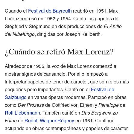
Cuando el
Festival de Bayreuth
reabrió en 1951, Max
Lorenz regresó en 1952 y 1954. Cantó los papeles de
Siegfried y Siegmund en dos producciones de
El Anillo
del Nibelungo
, dirigidas por Joseph Keilberth.
¿Cuándo se retiró Max Lorenz?
Alrededor de 1955, la voz de Max Lorenz comenzó a
mostrar signos de cansancio. Por ello, empezó a
interpretar papeles de tenor de carácter, que son roles más
pequeños pero importantes. Cantó en el
Festival de
Salzburgo
en varias óperas modernas. Participó en obras
como
Der Prozess
de Gottfried von Einem y
Penelope
de
Rolf Liebermann
. También cantó en
Das Bergwerk zu
Falun
de
Rudolf Wagner-Régeny
en 1961. Continuó
actuando en obras contemporáneas y papeles de carácter