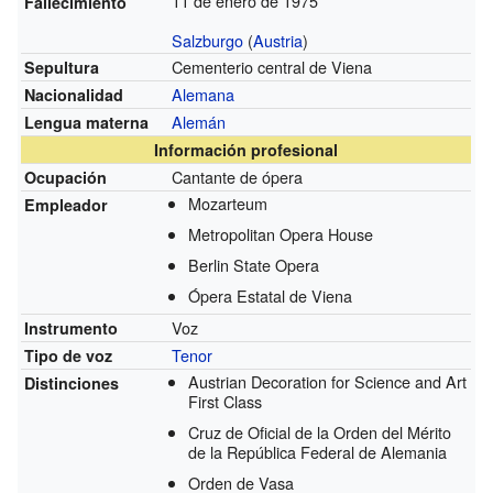
11 de enero de 1975
Fallecimiento
Salzburgo
(
Austria
)
Cementerio central de Viena
Sepultura
Alemana
Nacionalidad
Alemán
Lengua materna
Información profesional
Cantante de ópera
Ocupación
Mozarteum
Empleador
Metropolitan Opera House
Berlin State Opera
Ópera Estatal de Viena
Voz
Instrumento
Tenor
Tipo de voz
Austrian Decoration for Science and Art
Distinciones
First Class
Cruz de Oficial de la Orden del Mérito
de la República Federal de Alemania
Orden de Vasa