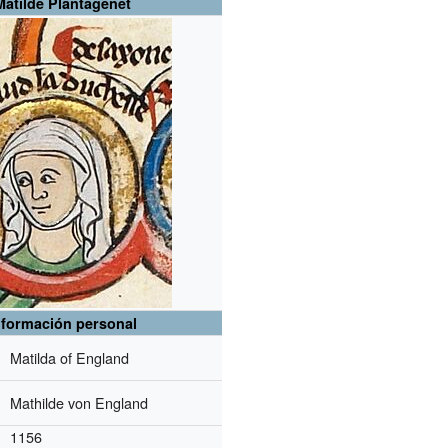
Matilde Plantagenet
nformación personal
Matilda of England
Mathilde von England
1156