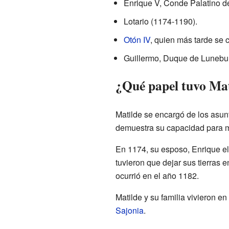
Enrique V, Conde Palatino de
Lotario (1174-1190).
Otón IV
, quien más tarde se 
Guillermo, Duque de Lunebu
¿Qué papel tuvo Mati
Matilde se encargó de los asun
demuestra su capacidad para m
En 1174, su esposo, Enrique el
tuvieron que dejar sus tierras
ocurrió en el año 1182.
Matilde y su familia vivieron e
Sajonia
.