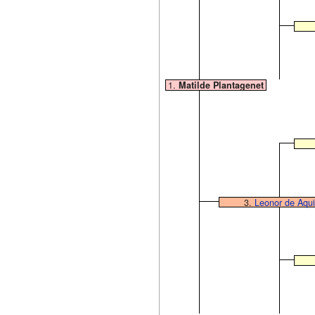
1.
Matilde Plantagenet
3.
Leonor de Aqui