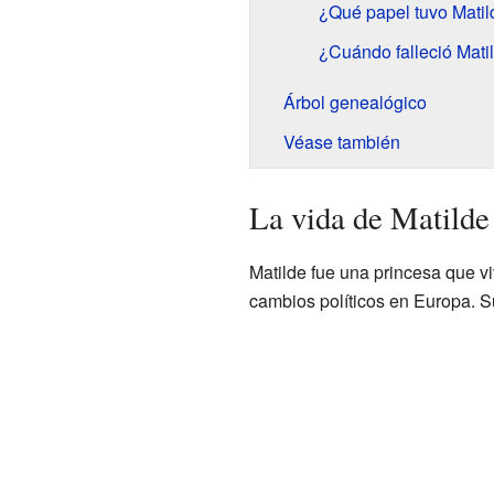
¿Qué papel tuvo Matild
¿Cuándo falleció Mati
Árbol genealógico
Véase también
La vida de Matilde
Matilde fue una princesa que v
cambios políticos en Europa. S