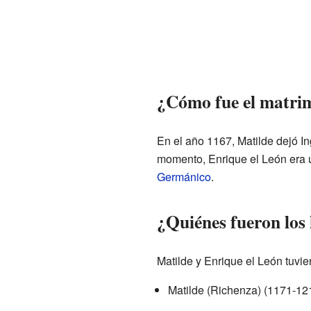
¿Cómo fue el matri
En el año 1167, Matilde dejó I
momento, Enrique el León era 
Germánico
.
¿Quiénes fueron los 
Matilde y Enrique el León tuvie
Matilde (Richenza) (1171-12