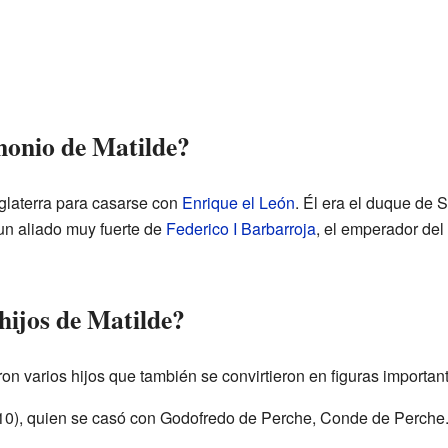
monio de Matilde?
nglaterra para casarse con
Enrique el León
. Él era el duque de 
un aliado muy fuerte de
Federico I Barbarroja
, el emperador del
hijos de Matilde?
ron varios hijos que también se convirtieron en figuras importan
10), quien se casó con Godofredo de Perche, Conde de Perche