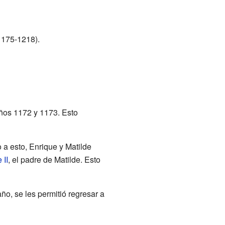
175-1218).
ños 1172 y 1173. Esto
a esto, Enrique y Matilde
 II
, el padre de Matilde. Esto
ño, se les permitió regresar a