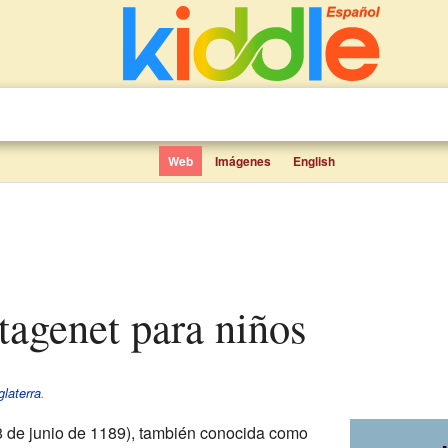
Web
Imágenes
English
ntagenet para niños
glaterra
.
8 de junio de 1189), también conocida como