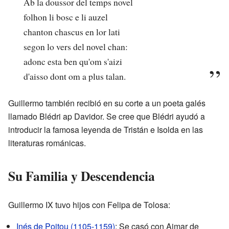
Ab la doussor del temps novel
folhon li bosc e li auzel
chanton chascus en lor lati
segon lo vers del novel chan:
adonc esta ben qu'om s'aizi
d'aisso dont om a plus talan.
Guillermo también recibió en su corte a un poeta galés
llamado Blédri ap Davidor. Se cree que Blédri ayudó a
introducir la famosa leyenda de Tristán e Isolda en las
literaturas románicas.
Su Familia y Descendencia
Guillermo IX tuvo hijos con Felipa de Tolosa:
Inés de Poitou (1105-1159)
: Se casó con Aimar de