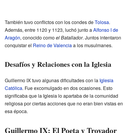
También tuvo conflictos con los condes de
Tolosa
.
Además, entre 1120 y 1123, luchó junto a
Alfonso I de
Aragón
, conocido como
el Batallador
. Juntos intentaron
conquistar el
Reino de Valencia
a los musulmanes.
Desafíos y Relaciones con la Iglesia
Guillermo IX tuvo algunas dificultades con la
Iglesia
Católica
. Fue excomulgado en dos ocasiones. Esto
significaba que la Iglesia lo apartaba de la comunidad
religiosa por ciertas acciones que no eran bien vistas en
esa época.
Guillermo IX: El Poeta y Trovador