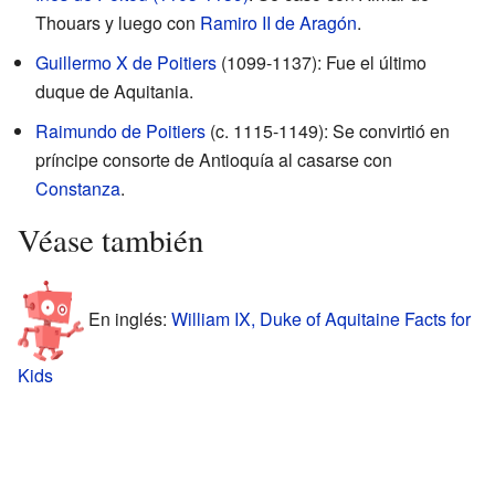
Thouars y luego con
Ramiro II de Aragón
.
Guillermo X de Poitiers
(1099-1137): Fue el último
duque de Aquitania.
Raimundo de Poitiers
(c. 1115-1149): Se convirtió en
príncipe consorte de Antioquía al casarse con
Constanza
.
Véase también
En inglés:
William IX, Duke of Aquitaine Facts for
Kids