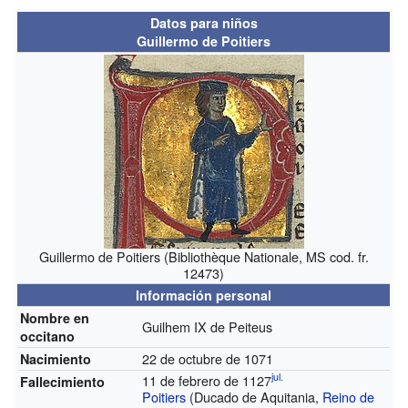
Datos para niños
Guillermo de Poitiers
Guillermo de Poitiers (Bibliothèque Nationale, MS cod. fr.
12473)
Información personal
Nombre en
Guilhem IX de Peiteus
occitano
22 de octubre de 1071
Nacimiento
jul.
11 de febrero de 1127
Fallecimiento
Poitiers
(Ducado de Aquitania,
Reino de