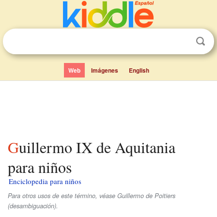
Web
Imágenes
English
Guillermo IX de Aquitania
para niños
Enciclopedia para niños
Para otros usos de este término, véase Guillermo de Poitiers
(desambiguación).