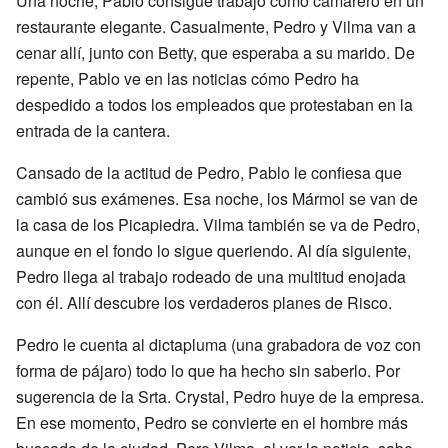
Una noche, Pablo consigue trabajo como camarero en un
restaurante elegante. Casualmente, Pedro y Vilma van a
cenar allí, junto con Betty, que esperaba a su marido. De
repente, Pablo ve en las noticias cómo Pedro ha
despedido a todos los empleados que protestaban en la
entrada de la cantera.
Cansado de la actitud de Pedro, Pablo le confiesa que
cambió sus exámenes. Esa noche, los Mármol se van de
la casa de los Picapiedra. Vilma también se va de Pedro,
aunque en el fondo lo sigue queriendo. Al día siguiente,
Pedro llega al trabajo rodeado de una multitud enojada
con él. Allí descubre los verdaderos planes de Risco.
Pedro le cuenta al dictapluma (una grabadora de voz con
forma de pájaro) todo lo que ha hecho sin saberlo. Por
sugerencia de la Srta. Crystal, Pedro huye de la empresa.
En ese momento, Pedro se convierte en el hombre más