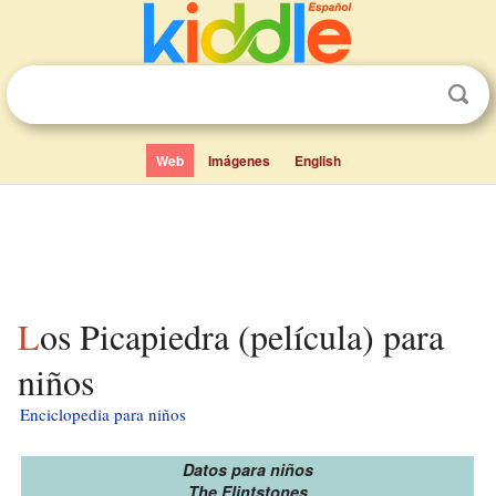
Web
Imágenes
English
Los Picapiedra (película) para
niños
Enciclopedia para niños
Datos para niños
The Flintstones