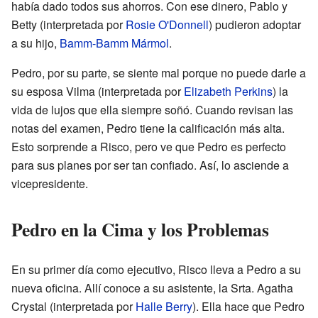
había dado todos sus ahorros. Con ese dinero, Pablo y
Betty (interpretada por
Rosie O'Donnell
) pudieron adoptar
a su hijo,
Bamm-Bamm Mármol
.
Pedro, por su parte, se siente mal porque no puede darle a
su esposa Vilma (interpretada por
Elizabeth Perkins
) la
vida de lujos que ella siempre soñó. Cuando revisan las
notas del examen, Pedro tiene la calificación más alta.
Esto sorprende a Risco, pero ve que Pedro es perfecto
para sus planes por ser tan confiado. Así, lo asciende a
vicepresidente.
Pedro en la Cima y los Problemas
En su primer día como ejecutivo, Risco lleva a Pedro a su
nueva oficina. Allí conoce a su asistente, la Srta. Agatha
Crystal (interpretada por
Halle Berry
). Ella hace que Pedro