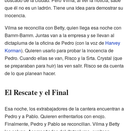
buscado de la ciudad. Pero Vilma, al ver la noticia, sabe
que él no es un ladrón. Tiene una idea para demostrar su
inocencia.
Vilma se reconcilia con Betty, quien llega esa noche con
Bamm-Bamm. Juntas van a la empresa y se llevan al
dictapluma de la oficina de Pedro (con la voz de
Harvey
Korman
). Quieren usarlo para probar la inocencia de
Pedro. Cuando ellas se van, Risco y la Srta. Crystal (que
se preparaban para huir) las ven salir. Risco se da cuenta
de lo que planean hacer.
El Rescate y el Final
Esa noche, los extrabajadores de la cantera encuentran a
Pedro y a Pablo. Quieren enfrentarlos con enojo.
Finalmente, Pedro y Pablo se reconcilian. Vilma y Betty