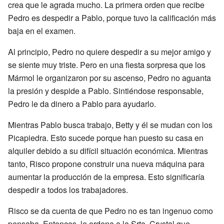
crea que le agrada mucho. La primera orden que recibe
Pedro es despedir a Pablo, porque tuvo la calificación más
baja en el examen.
Al principio, Pedro no quiere despedir a su mejor amigo y
se siente muy triste. Pero en una fiesta sorpresa que los
Mármol le organizaron por su ascenso, Pedro no aguanta
la presión y despide a Pablo. Sintiéndose responsable,
Pedro le da dinero a Pablo para ayudarlo.
Mientras Pablo busca trabajo, Betty y él se mudan con los
Picapiedra. Esto sucede porque han puesto su casa en
alquiler debido a su difícil situación económica. Mientras
tanto, Risco propone construir una nueva máquina para
aumentar la producción de la empresa. Esto significaría
despedir a todos los trabajadores.
Risco se da cuenta de que Pedro no es tan ingenuo como
pensaba. Entonces, le ordena a la Srta. Crystal que