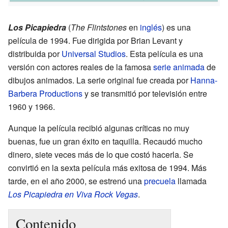
Los Picapiedra
(
The Flintstones
en
inglés
) es una
película de 1994. Fue dirigida por Brian Levant y
distribuida por
Universal Studios
. Esta película es una
versión con actores reales de la famosa
serie animada
de
dibujos animados. La serie original fue creada por
Hanna-
Barbera Productions
y se transmitió por televisión entre
1960 y 1966.
Aunque la película recibió algunas críticas no muy
buenas, fue un gran éxito en taquilla. Recaudó mucho
dinero, siete veces más de lo que costó hacerla. Se
convirtió en la sexta película más exitosa de 1994. Más
tarde, en el año 2000, se estrenó una
precuela
llamada
Los Picapiedra en Viva Rock Vegas
.
Contenido