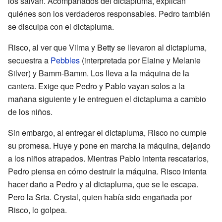
los salvan. Acompañados del dictapluma, explican
quiénes son los verdaderos responsables. Pedro también
se disculpa con el dictapluma.
Risco, al ver que Vilma y Betty se llevaron al dictapluma,
secuestra a
Pebbles
(interpretada por Elaine y Melanie
Silver) y Bamm-Bamm. Los lleva a la máquina de la
cantera. Exige que Pedro y Pablo vayan solos a la
mañana siguiente y le entreguen el dictapluma a cambio
de los niños.
Sin embargo, al entregar el dictapluma, Risco no cumple
su promesa. Huye y pone en marcha la máquina, dejando
a los niños atrapados. Mientras Pablo intenta rescatarlos,
Pedro piensa en cómo destruir la máquina. Risco intenta
hacer daño a Pedro y al dictapluma, que se le escapa.
Pero la Srta. Crystal, quien había sido engañada por
Risco, lo golpea.