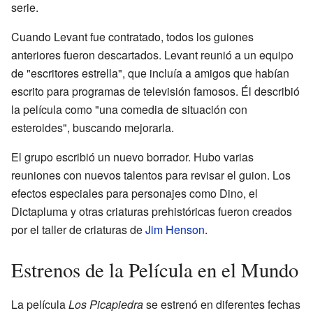
serie.
Cuando Levant fue contratado, todos los guiones
anteriores fueron descartados. Levant reunió a un equipo
de "escritores estrella", que incluía a amigos que habían
escrito para programas de televisión famosos. Él describió
la película como "una comedia de situación con
esteroides", buscando mejorarla.
El grupo escribió un nuevo borrador. Hubo varias
reuniones con nuevos talentos para revisar el guion. Los
efectos especiales para personajes como Dino, el
Dictapluma y otras criaturas prehistóricas fueron creados
por el taller de criaturas de
Jim Henson
.
Estrenos de la Película en el Mundo
La película
Los Picapiedra
se estrenó en diferentes fechas