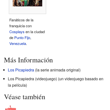
Fanáticos de la
franquicia con
Cosplays
en la ciudad
de
Punto Fijo
,
Venezuela
.
Más Información
Los Picapiedra
(la serie animada original)
Los Picapiedra (videojuego) (un videojuego basado en
la película)
Véase también