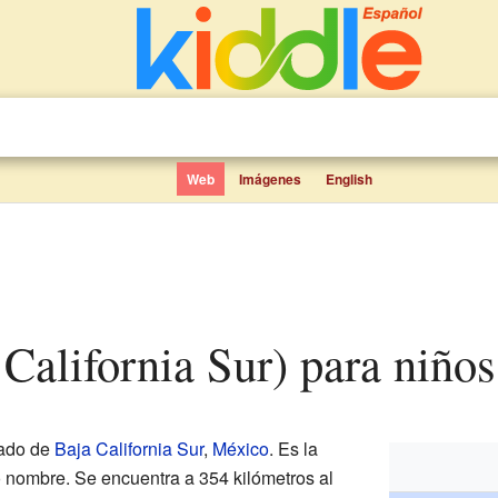
Web
Imágenes
English
a California Sur) para niños
tado de
Baja California Sur
,
México
. Es la
o nombre. Se encuentra a 354 kilómetros al