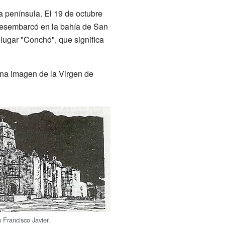
a península. El 19 de octubre
esembarcó en la bahía de San
 lugar "Conchó", que significa
 una imagen de la Virgen de
 Francisco Javier.