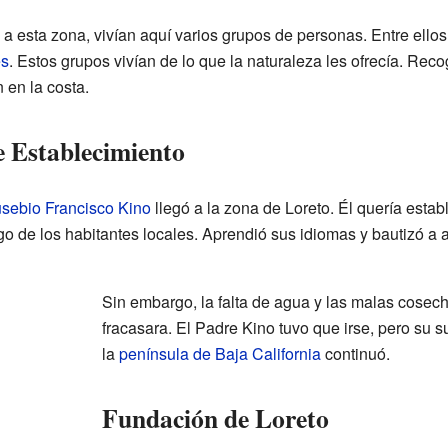
a esta zona, vivían aquí varios grupos de personas. Entre ello
es
. Estos grupos vivían de lo que la naturaleza les ofrecía. Reco
en la costa.
e Establecimiento
sebio Francisco Kino
llegó a la zona de Loreto. Él quería esta
go de los habitantes locales. Aprendió sus idiomas y bautizó a
Sin embargo, la falta de agua y las malas cosech
fracasara. El Padre Kino tuvo que irse, pero su 
la
península de Baja California
continuó.
Fundación de Loreto