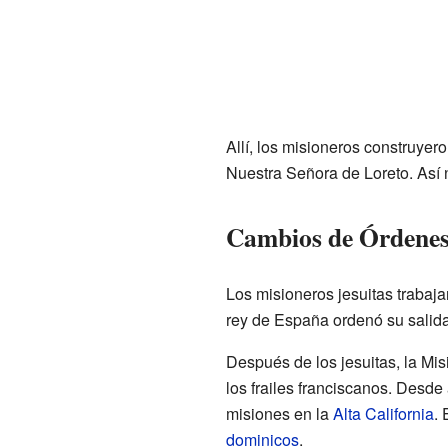
Allí, los misioneros construyer
Nuestra Señora de Loreto. Así n
Cambios de Órdenes 
Los misioneros jesuitas trabaja
rey de España ordenó su salida 
Después de los jesuitas, la Mi
los frailes franciscanos. Desde 
misiones en la
Alta California
.
dominicos
.