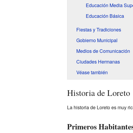
Educación Media Supe
Educación Básica
Fiestas y Tradiciones
Gobierno Municipal
Medios de Comunicación
Ciudades Hermanas
Véase también
Historia de Loreto
La historia de Loreto es muy ri
Primeros Habitantes