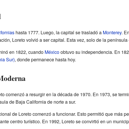
l
fornias
hasta 1777. Luego, la capital se trasladó a
Monterey
. E
ción, Loreto volvió a ser capital. Esta vez, solo de la península
rminó en 1822, cuando
México
obtuvo su independencia. En 1828,
nia Sur)
, donde permanece hasta hoy.
 Moderna
 comenzó a resurgir en la década de 1970. En 1973, se terminó
ula de Baja California de norte a sur.
cional de Loreto comenzó a funcionar. Esto permitió que más pe
ante centro turístico. En 1992, Loreto se convirtió en un munici