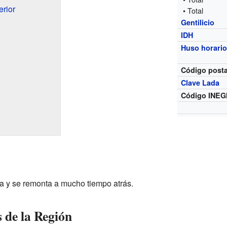
rior
• Total
Gentilicio
IDH
Huso horari
Código posta
Clave Lada
Código INEG
ca y se remonta a mucho tiempo atrás.
 de la Región