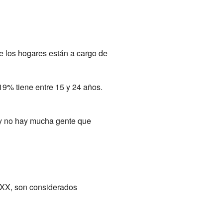
e los hogares están a cargo de
19% tiene entre 15 y 24 años.
 y no hay mucha gente que
 y XX, son considerados