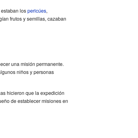
s estaban los
pericúes
,
gían frutos y semillas, cazaban
blecer una misión permanente.
 algunos niños y personas
as hicieron que la expedición
sueño de establecer misiones en