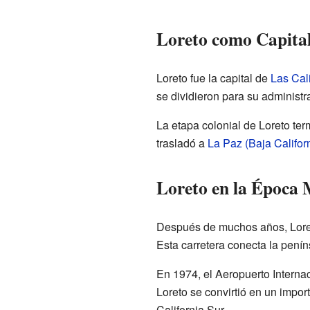
Loreto como Capita
Loreto fue la capital de
Las Cali
se dividieron para su administra
La etapa colonial de Loreto te
trasladó a
La Paz (Baja Califor
Loreto en la Época
Después de muchos años, Loreto
Esta carretera conecta la peníns
En 1974, el Aeropuerto Interna
Loreto se convirtió en un import
California Sur.