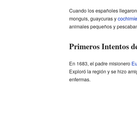
Cuando los españoles llegaron 
monguis, guaycuras y
cochimí
animales pequeños y pescaban 
Primeros Intentos d
En 1683, el padre misionero
Eu
Exploró la región y se hizo ami
enfermas.