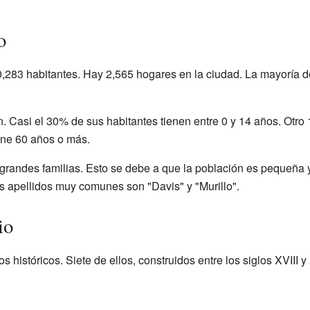
o
0,283 habitantes. Hay 2,565 hogares en la ciudad. La mayoría d
. Casi el 30% de sus habitantes tienen entre 0 y 14 años. Otro 
ene 60 años o más.
 grandes familias. Esto se debe a que la población es pequeña
os apellidos muy comunes son "Davis" y "Murillo".
io
os históricos. Siete de ellos, construidos entre los siglos XVIII