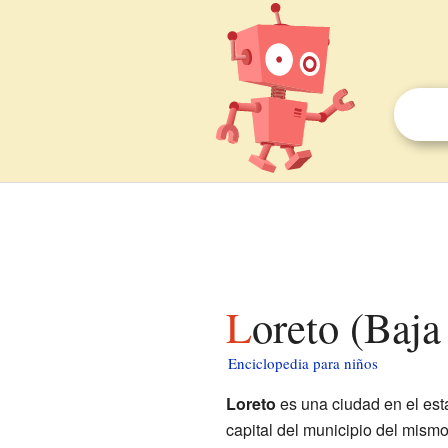
Loreto (Baj
Enciclopedia para niños
Loreto
es una ciudad en el es
capital del municipio del mism