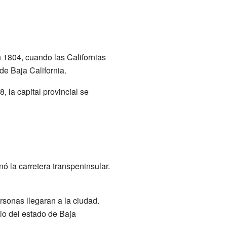
n 1804, cuando las Californias
 de Baja California.
 la capital provincial se
 la carretera transpeninsular.
rsonas llegaran a la ciudad.
pio del estado de Baja