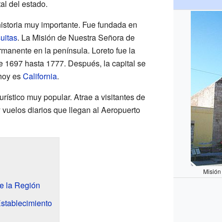
tal del estado.
historia muy importante. Fue fundada en
suitas
. La Misión de Nuestra Señora de
rmanente en la península. Loreto fue la
 1697 hasta 1777. Después, la capital se
 hoy es
California
.
urístico muy popular. Atrae a visitantes de
 vuelos diarios que llegan al Aeropuerto
Misión
e la Región
Establecimiento