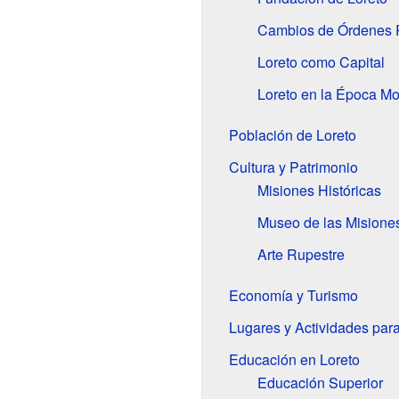
Cambios de Órdenes R
Loreto como Capital
Loreto en la Época M
Población de Loreto
Cultura y Patrimonio
Misiones Históricas
Museo de las Misiones
Arte Rupestre
Economía y Turismo
Lugares y Actividades para
Educación en Loreto
Educación Superior