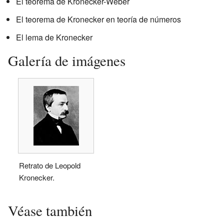
El teorema de Kronecker-Weber
El teorema de Kronecker en teoría de números
El lema de Kronecker
Galería de imágenes
Retrato de Leopold
Kronecker.
Véase también