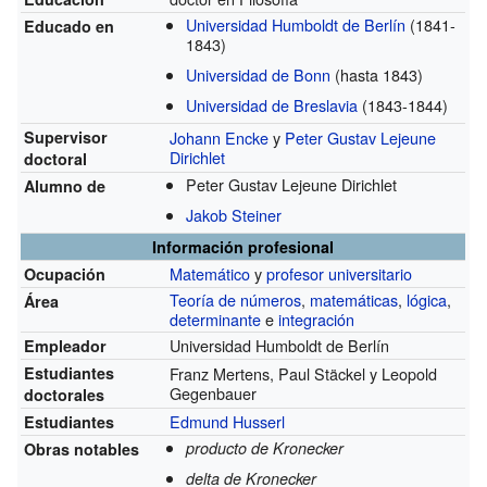
Universidad Humboldt de Berlín
(1841-
Educado en
1843)
Universidad de Bonn
(hasta 1843)
Universidad de Breslavia
(1843-1844)
Supervisor
Johann Encke
y
Peter Gustav Lejeune
Dirichlet
doctoral
Peter Gustav Lejeune Dirichlet
Alumno de
Jakob Steiner
Información profesional
Matemático
y
profesor universitario
Ocupación
Teoría de números
,
matemáticas
,
lógica
,
Área
determinante
e
integración
Universidad Humboldt de Berlín
Empleador
Estudiantes
Franz Mertens, Paul Stäckel y Leopold
Gegenbauer
doctorales
Edmund Husserl
Estudiantes
producto de Kronecker
Obras notables
delta de Kronecker