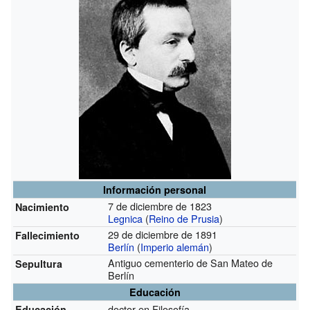
Información personal
7 de diciembre de 1823
Nacimiento
Legnica
(
Reino de Prusia
)
29 de diciembre de 1891
Fallecimiento
Berlín
(
Imperio alemán
)
Antiguo cementerio de San Mateo de
Sepultura
Berlín
Educación
doctor en Filosofía
Educación