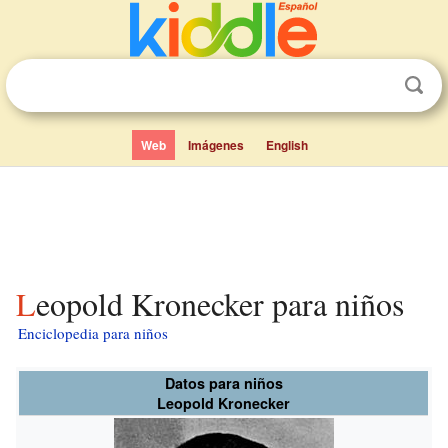
Web
Imágenes
English
Leopold Kronecker para niños
Enciclopedia para niños
Datos para niños
Leopold Kronecker