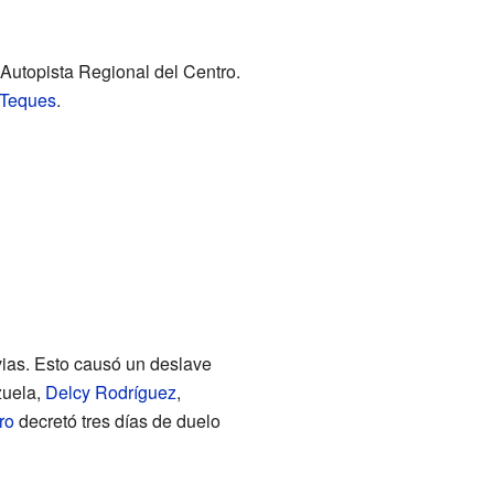
 Autopista Regional del Centro.
 Teques
.
vias. Esto causó un deslave
zuela,
Delcy Rodríguez
,
ro
decretó tres días de duelo