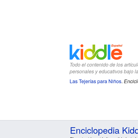
Todo el contenido de los artícu
personales y educativos bajo l
Las Tejerías para Niños
.
Encicl
Enciclopedia Kid