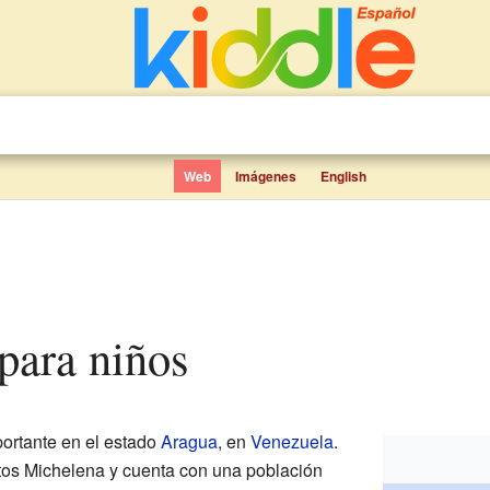
Web
Imágenes
English
 para niños
ortante en el estado
Aragua
, en
Venezuela
.
ntos Michelena y cuenta con una población