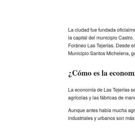
La ciudad fue fundada oficialmen
la capital del municipio Castro.
Foráneo Las Tejerías. Desde el 
Municipio Santos Michelena, 
¿Cómo es la economí
La economía de Las Tejerías se
agrícolas y las fábricas de man
Aunque antes había mucha agric
industriales y urbanos son má