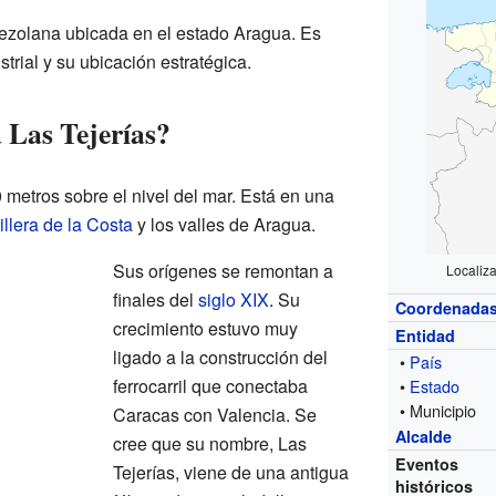
nezolana ubicada en el estado Aragua. Es
trial y su ubicación estratégica.
 Las Tejerías?
 metros sobre el nivel del mar. Está en una
illera de la Costa
y los valles de Aragua.
Sus orígenes se remontan a
Localiz
finales del
siglo XIX
. Su
Coordenada
crecimiento estuvo muy
Entidad
ligado a la construcción del
•
País
ferrocarril que conectaba
•
Estado
• Municipio
Caracas con Valencia. Se
Alcalde
cree que su nombre, Las
Eventos
Tejerías, viene de una antigua
históricos