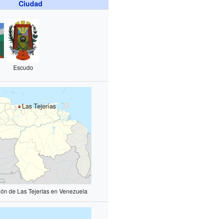
Ciudad
Escudo
Las Tejerías
ión de Las Tejerías en Venezuela