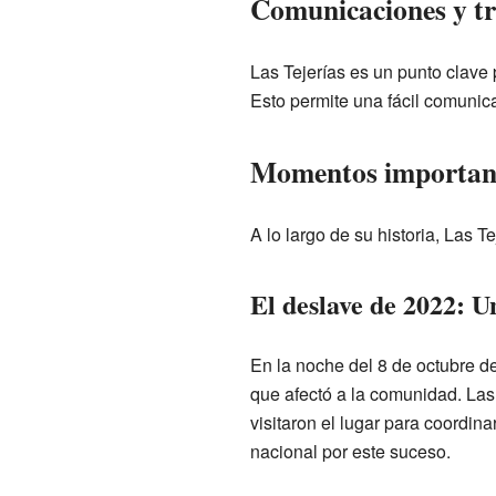
Comunicaciones y tr
Las Tejerías es un punto clave 
Esto permite una fácil comunic
Momentos importante
A lo largo de su historia, Las Te
El deslave de 2022: U
En la noche del 8 de octubre d
que afectó a la comunidad. Las
visitaron el lugar para coordin
nacional por este suceso.