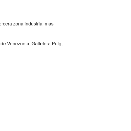
ercera zona industrial más
 de Venezuela, Galletera Puig,