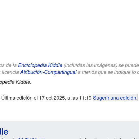
los de la
Enciclopedia Kiddle
(incluidas las imágenes) se puede u
a licencia
Atribución-CompartirIgual
a menos que se indique lo con
opedia Kiddle.
Última edición el 17 oct 2025, a las 11:19
Sugerir una edición
.
dle