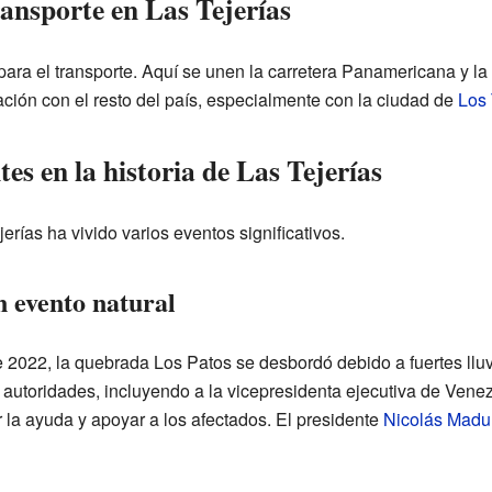
ansporte en Las Tejerías
para el transporte. Aquí se unen la carretera Panamericana y la
ación con el resto del país, especialmente con la ciudad de
Los
s en la historia de Las Tejerías
jerías ha vivido varios eventos significativos.
n evento natural
e 2022, la quebrada Los Patos se desbordó debido a fuertes llu
 autoridades, incluyendo a la vicepresidenta ejecutiva de Vene
ar la ayuda y apoyar a los afectados. El presidente
Nicolás Madu