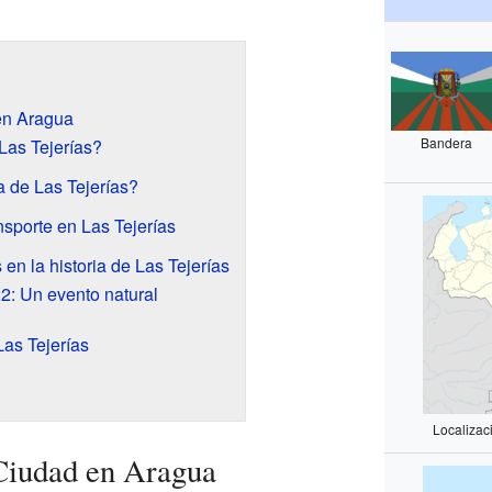
en Aragua
Bandera
Las Tejerías?
 de Las Tejerías?
sporte en Las Tejerías
n la historia de Las Tejerías
2: Un evento natural
Las Tejerías
Localizac
Ciudad en Aragua