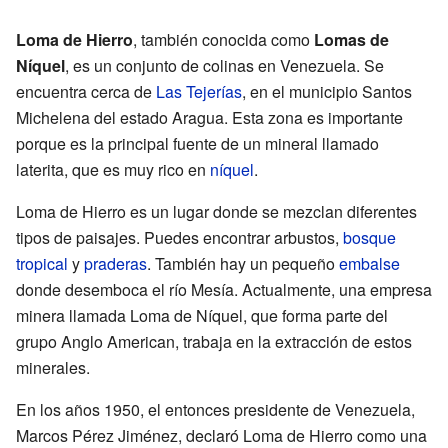
Loma de Hierro
, también conocida como
Lomas de
Níquel
, es un conjunto de colinas en Venezuela. Se
encuentra cerca de
Las Tejerías
, en el municipio Santos
Michelena del estado Aragua. Esta zona es importante
porque es la principal fuente de un mineral llamado
laterita, que es muy rico en
níquel
.
Loma de Hierro es un lugar donde se mezclan diferentes
tipos de paisajes. Puedes encontrar arbustos,
bosque
tropical
y
praderas
. También hay un pequeño
embalse
donde desemboca el río Mesía. Actualmente, una empresa
minera llamada Loma de Níquel, que forma parte del
grupo Anglo American, trabaja en la extracción de estos
minerales.
En los años 1950, el entonces presidente de Venezuela,
Marcos Pérez Jiménez, declaró Loma de Hierro como una