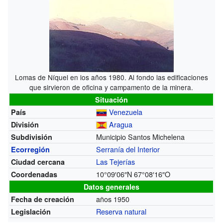
Lomas de Níquel en los años 1980. Al fondo las edificaciones
que sirvieron de oficina y campamento de la minera.
Situación
Venezuela
País
Aragua
División
Municipio Santos Michelena
Subdivisión
Serranía del Interior
Ecorregión
Las Tejerías
Ciudad cercana
10°09′06″N
67°08′16″O
Coordenadas
Datos generales
años 1950
Fecha de creación
Reserva natural
Legislación