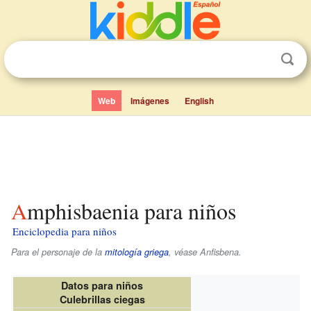
Web
Imágenes
English
Amphisbaenia para niños
Enciclopedia para niños
Para el personaje de la
mitología griega
, véase Anfisbena.
Datos para niños
Culebrillas ciegas