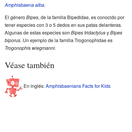
Amphisbaena alba
.
El género
Bipes
, de la familia Bipedidae, es conocido por
tener especies con 3 o 5 dedos en sus patas delanteras.
Algunas de estas especies son
Bipes tridactylus
y
Bipes
biporus
. Un ejemplo de la familia Trogonophidae es
Trogonophis wiegmanni
.
Véase también
En inglés:
Amphisbaenians Facts for Kids