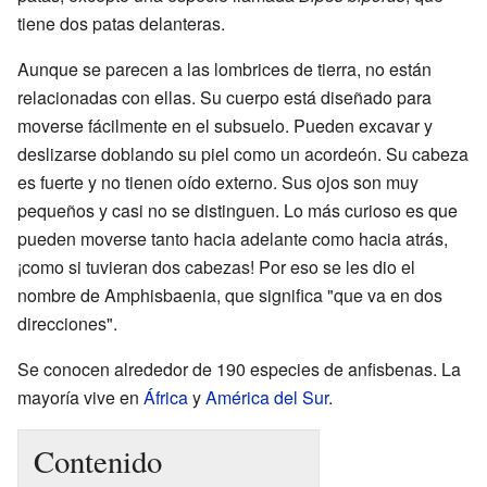
tiene dos patas delanteras.
Aunque se parecen a las lombrices de tierra, no están
relacionadas con ellas. Su cuerpo está diseñado para
moverse fácilmente en el subsuelo. Pueden excavar y
deslizarse doblando su piel como un acordeón. Su cabeza
es fuerte y no tienen oído externo. Sus ojos son muy
pequeños y casi no se distinguen. Lo más curioso es que
pueden moverse tanto hacia adelante como hacia atrás,
¡como si tuvieran dos cabezas! Por eso se les dio el
nombre de Amphisbaenia, que significa "que va en dos
direcciones".
Se conocen alrededor de 190 especies de anfisbenas. La
mayoría vive en
África
y
América del Sur
.
Contenido