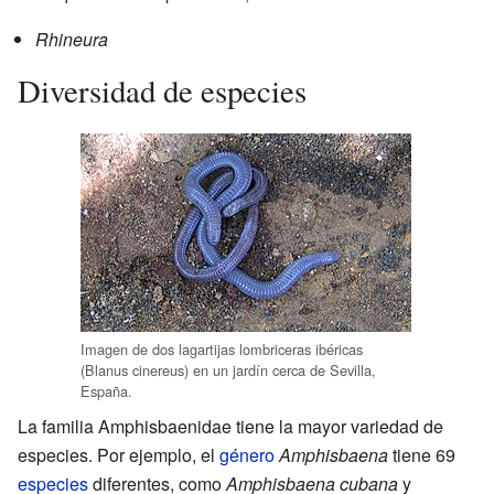
Rhineura
Diversidad de especies
Imagen de dos lagartijas lombriceras ibéricas
(Blanus cinereus) en un jardín cerca de Sevilla,
España.
La familia Amphisbaenidae tiene la mayor variedad de
especies. Por ejemplo, el
género
Amphisbaena
tiene 69
especies
diferentes, como
Amphisbaena cubana
y