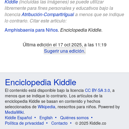
Kiddle
(incluidas las imágenes) se puede utilizar
libremente para fines personales y educativos bajo la
licencia
Atribución-CompartirIgual
a menos que se indique
lo contrario. Citar este artículo:
Amphisbaenia para Niños
.
Enciclopedia Kiddle.
Última edición el 17 oct 2025, a las 11:19
Sugerir una edición
.
Enciclopedia Kiddle
El contenido está disponible bajo la licencia
CC BY-SA 3.0
, a
menos que se indique lo contrario. Los artículos de la
enciclopedia Kiddle se basan en contenido y hechos
seleccionados de
Wikipedia
, reescritos para niños. Powered by
MediaWiki
.
Kiddle Español
English
Quiénes somos
Política de privacidad
Contacto
© 2025 Kiddle.co