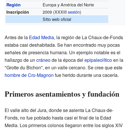
Europa y América del Norte
Región
2009 (XXXIII
sesión
)
Inscripción
Sitio web oficial
Antes de la
Edad Media
, la región de La Chaux-de-Fonds
estaba casi deshabitada. Se han encontrado muy pocas
señales de presencia humana. Un ejemplo notable es el
hallazgo de un
cráneo
de la época del
epipaleolítico
en la
"Grotte du Bichon", en un valle cercano. Se cree que este
hombre de Cro-Magnon
fue herido durante una cacería.
Primeros asentamientos y fundación
El valle alto del Jura, donde se asienta La Chaux-de-
Fonds, no fue poblado hasta casi el final de la Edad
Media. Los primeros colonos llegaron entre los siglos XIV