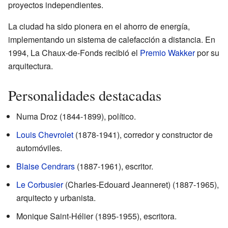
proyectos independientes.
La ciudad ha sido pionera en el ahorro de energía,
implementando un sistema de calefacción a distancia. En
1994, La Chaux-de-Fonds recibió el
Premio Wakker
por su
arquitectura.
Personalidades destacadas
Numa Droz (1844-1899), político.
Louis Chevrolet
(1878-1941), corredor y constructor de
automóviles.
Blaise Cendrars
(1887-1961), escritor.
Le Corbusier
(Charles-Edouard Jeanneret) (1887-1965),
arquitecto y urbanista.
Monique Saint-Hélier (1895-1955), escritora.