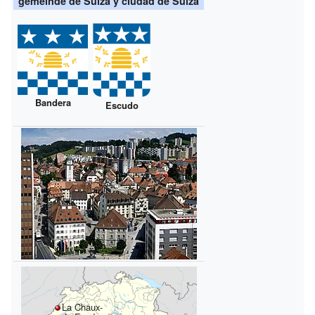
gemeinde de Suiza y ciudad de Suiza
Bandera
Escudo
La Chaux-