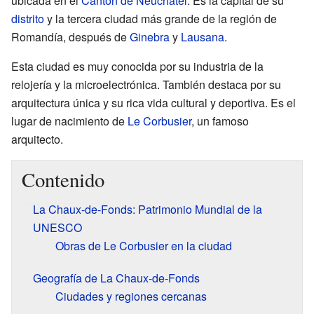
ubicada en el
Cantón de Neuchâtel
. Es la capital de su
distrito
y la tercera ciudad más grande de la región de
Romandía, después de
Ginebra
y
Lausana
.
Esta ciudad es muy conocida por su industria de la
relojería y la microelectrónica. También destaca por su
arquitectura única y su rica vida cultural y deportiva. Es el
lugar de nacimiento de
Le Corbusier
, un famoso
arquitecto.
Contenido
La Chaux-de-Fonds: Patrimonio Mundial de la
UNESCO
Obras de Le Corbusier en la ciudad
Geografía de La Chaux-de-Fonds
Ciudades y regiones cercanas