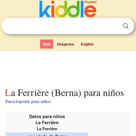
Web
Imágenes
English
La Ferrière (Berna) para niños
Enciclopedia para niños
Datos para niños
La Ferrière
La Ferrière