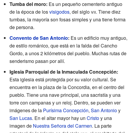
Tumba del moro:
Es un pequeño cementerio antiguo
de la época de los
visigodos
, del siglo
vii
. Tiene diez
tumbas, la mayoría son fosas simples y una tiene forma
de persona.
Convento de San Antonio
:
Es un edificio muy antiguo,
de estilo románico, que está en la falda del Cancho
Gordo, a unos 2 kilómetros del pueblo. Muchas rutas de
senderismo pasan por allí.
Iglesia Parroquial de la Inmaculada Concepción:
Esta iglesia está protegida por su valor cultural. Se
encuentra en la plaza de la Concordia, en el centro del
pueblo. Tiene una nave principal, una sacristía y una
torre con campanas y un reloj. Dentro, se pueden ver
imágenes de la
Purísima Concepción
,
San Antonio
y
San Lucas
. En el altar mayor hay un
Cristo
y una
imagen de
Nuestra Señora del Carmen
. La parte