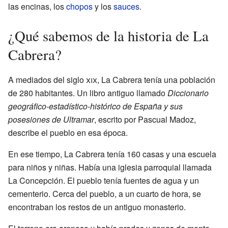
las encinas, los
chopos
y los
sauces
.
¿Qué sabemos de la historia de La
Cabrera?
A mediados del siglo
xix
, La Cabrera tenía una población
de 280 habitantes. Un libro antiguo llamado
Diccionario
geográfico-estadístico-histórico de España y sus
posesiones de Ultramar
, escrito por Pascual Madoz,
describe el pueblo en esa época.
En ese tiempo, La Cabrera tenía 160 casas y una escuela
para niños y niñas. Había una iglesia parroquial llamada
La Concepción. El pueblo tenía fuentes de agua y un
cementerio. Cerca del pueblo, a un cuarto de hora, se
encontraban los restos de un antiguo monasterio.