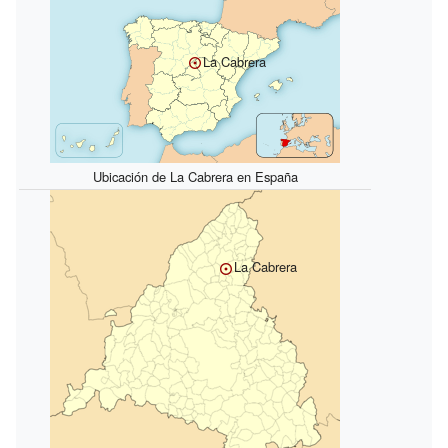
La Cabrera
Ubicación de La Cabrera en España
La Cabrera