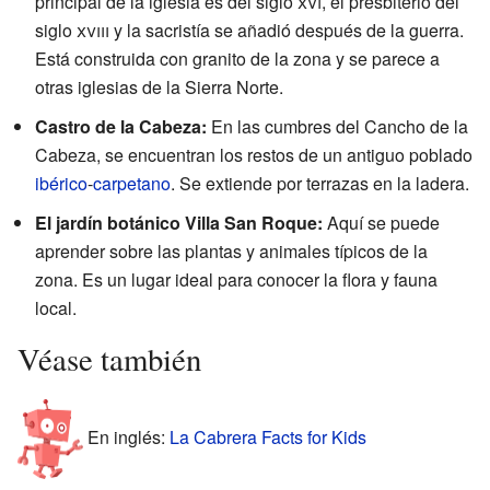
principal de la iglesia es del siglo
xvi
, el presbiterio del
siglo
xviii
y la sacristía se añadió después de la guerra.
Está construida con granito de la zona y se parece a
otras iglesias de la Sierra Norte.
Castro de la Cabeza:
En las cumbres del Cancho de la
Cabeza, se encuentran los restos de un antiguo poblado
ibérico
-
carpetano
. Se extiende por terrazas en la ladera.
El jardín botánico Villa San Roque:
Aquí se puede
aprender sobre las plantas y animales típicos de la
zona. Es un lugar ideal para conocer la flora y fauna
local.
Véase también
En inglés:
La Cabrera Facts for Kids