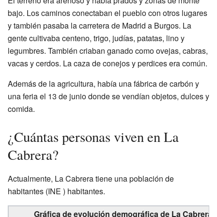
El terreno era arenoso y había prados y zonas de monte
bajo. Los caminos conectaban el pueblo con otros lugares
y también pasaba la carretera de Madrid a Burgos. La
gente cultivaba centeno, trigo, judías, patatas, lino y
legumbres. También criaban ganado como ovejas, cabras,
vacas y cerdos. La caza de conejos y perdices era común.
Además de la agricultura, había una fábrica de carbón y
una feria el 13 de junio donde se vendían objetos, dulces y
comida.
¿Cuántas personas viven en La
Cabrera?
Actualmente, La Cabrera tiene una población de
habitantes
(INE ) habitantes.
Gráfica de evolución demográfica de La Cabrera e