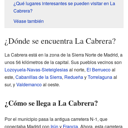
¿Qué lugares interesantes se pueden visitar en La
Cabrera?
Véase también
¿Dónde se encuentra La Cabrera?
La Cabrera está en la zona de la Sierra Norte de Madrid, a
unos 56 kilómetros de la capital. Sus pueblos vecinos son
Lozoyuela-Navas-Sieteiglesias
al norte,
El Berrueco
al
este,
Cabanillas de la Sierra
,
Redueña
y
Torrelaguna
al
sur, y
Valdemanco
al oeste.
¿Cómo se llega a La Cabrera?
Por el municipio pasa la antigua carretera N-1, que
conectaba Madrid con
Irún
y
Francia
. Ahora, esta carretera