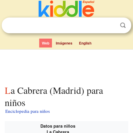
Web
Imágenes
English
La Cabrera (Madrid) para
niños
Enciclopedia para niños
Datos para niños
La Cabrera