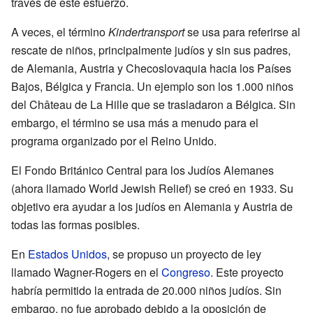
través de este esfuerzo.
A veces, el término
Kindertransport
se usa para referirse al
rescate de niños, principalmente judíos y sin sus padres,
de Alemania, Austria y Checoslovaquia hacia los Países
Bajos, Bélgica y Francia. Un ejemplo son los 1.000 niños
del Château de La Hille que se trasladaron a Bélgica. Sin
embargo, el término se usa más a menudo para el
programa organizado por el Reino Unido.
El Fondo Británico Central para los Judíos Alemanes
(ahora llamado World Jewish Relief) se creó en 1933. Su
objetivo era ayudar a los judíos en Alemania y Austria de
todas las formas posibles.
En
Estados Unidos
, se propuso un proyecto de ley
llamado Wagner-Rogers en el
Congreso
. Este proyecto
habría permitido la entrada de 20.000 niños judíos. Sin
embargo, no fue aprobado debido a la oposición de