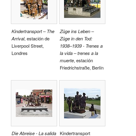
Kindertransport – The
Züge ins Leben –
Arrival
, estación de
Züge in den Tod:
Liverpool Street,
1938–1939 - Trenes a
Londres
la vida – trenes a la
muerte
, estación
Friedrichstraße, Berlín
Die Abreise - La salida
Kindertransport