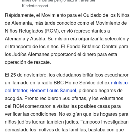
Kindertransport.
Rápidamente, el Movimiento para el Cuidado de los Niños
de Alemania, más tarde conocido como el Movimiento de
Niños Refugiados (RCM), envió representantes a
Alemania y Austria. Su misión era organizar la selección y
el transporte de los niños. El Fondo Británico Central para
los Judíos Alemanes proporcionó el dinero para esta
operación de rescate.
El 25 de noviembre, los ciudadanos británicos escucharon
un llamado en la radio BBC Home Service del ex
ministro
del Interior
,
Herbert Louis Samuel
, pidiendo hogares de
acogida. Pronto recibieron 500 ofertas, y los voluntarios
del RCM comenzaron a visitar las posibles casas para
verificar las condiciones. No exigían que los hogares para
niños judíos fueran también judíos. Tampoco investigaban
demasiado los motivos de las familias; bastaba con que