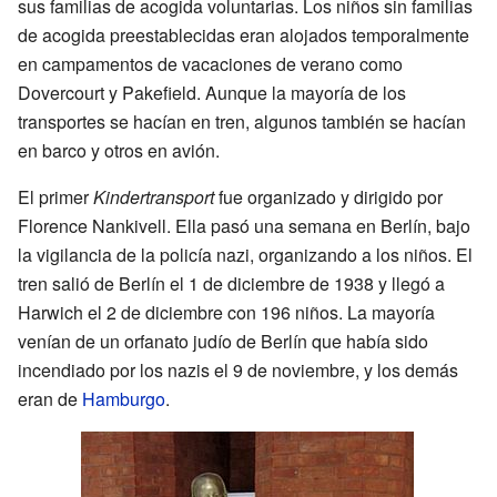
sus familias de acogida voluntarias. Los niños sin familias
de acogida preestablecidas eran alojados temporalmente
en campamentos de vacaciones de verano como
Dovercourt y Pakefield. Aunque la mayoría de los
transportes se hacían en tren, algunos también se hacían
en barco y otros en avión.
El primer
Kindertransport
fue organizado y dirigido por
Florence Nankivell. Ella pasó una semana en Berlín, bajo
la vigilancia de la policía nazi, organizando a los niños. El
tren salió de Berlín el 1 de diciembre de 1938 y llegó a
Harwich el 2 de diciembre con 196 niños. La mayoría
venían de un orfanato judío de Berlín que había sido
incendiado por los nazis el 9 de noviembre, y los demás
eran de
Hamburgo
.