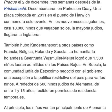
Prague
el 2 de diciembre, tres semanas después de la
Kristallnacht
. Desembarcaron en Parkeston Quay. Una
placa colocada en 2011 en el puerto de Harwich
conmemora este evento. En los nueve meses siguientes,
casi 10.000 niños que viajaban solos, la mayoría judíos,
llegaron a Inglaterra.
También hubo Kindertransport a otros países como
Francia, Bélgica, Holanda y Suecia. La humanitaria
holandesa Geertruida Wijsmuller-Meijer logró que 1.500
niños fueran admitidos en los Países Bajos. En Suecia, la
comunidad judía de Estocolmo negoció con el gobierno
una excepción a la política restrictiva del país para varios
niños. Alrededor de 500 niños judíos de Alemania, de
entre 1 y 15 años, recibieron permisos de residencia
temporales.
Al principio, los niños venían principalmente de Alemania