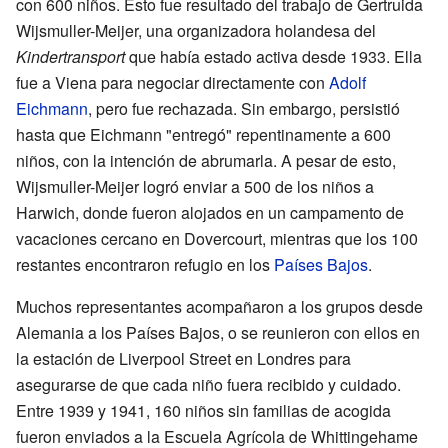
con 600 niños. Esto fue resultado del trabajo de Gertruida
Wijsmuller-Meijer, una organizadora holandesa del
Kindertransport
que había estado activa desde 1933. Ella
fue a Viena para negociar directamente con
Adolf
Eichmann
, pero fue rechazada. Sin embargo, persistió
hasta que Eichmann "entregó" repentinamente a 600
niños, con la intención de abrumarla. A pesar de esto,
Wijsmuller-Meijer logró enviar a 500 de los niños a
Harwich, donde fueron alojados en un campamento de
vacaciones cercano en Dovercourt, mientras que los 100
restantes encontraron refugio en los
Países Bajos
.
Muchos representantes acompañaron a los grupos desde
Alemania a los Países Bajos, o se reunieron con ellos en
la estación de Liverpool Street en Londres para
asegurarse de que cada niño fuera recibido y cuidado.
Entre 1939 y 1941, 160 niños sin familias de acogida
fueron enviados a la Escuela Agrícola de Whittingehame