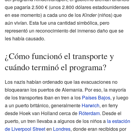
que pagaría 2.500 € (unos 2.800 dólares estadounidenses
en ese momento) a cada uno de los
Kinder
(niños) que
aún vivían. Esta fue una cantidad simbólica, pero
representó un reconocimiento del inmenso daño que se
les había causado.
¿Cómo funcionó el transporte y
cuándo terminó el programa?
Los nazis habían ordenado que las evacuaciones no
bloquearan los puertos de Alemania. Por eso, la mayoría
de los transportes iban en tren a los
Países Bajos
, y luego
a un puerto británico, generalmente
Harwich
, en ferry
desde Hoek van Holland cerca de
Róterdam
. Desde el
puerto, un tren llevaba a algunos de los niños a
la estación
de Liverpool Street
en
Londres
, donde eran recibidos por