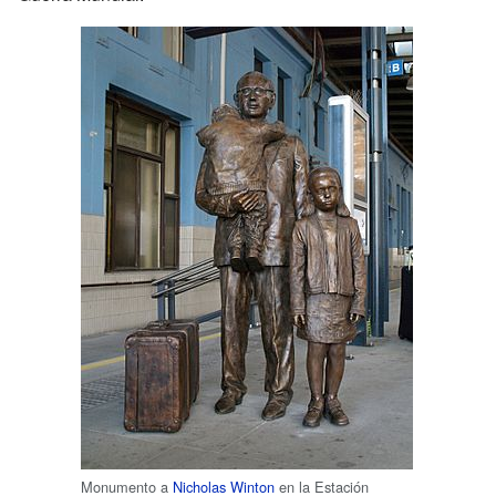
Monumento a
Nicholas Winton
en la Estación