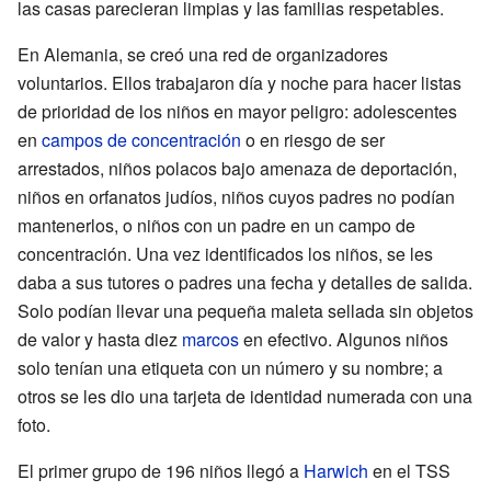
las casas parecieran limpias y las familias respetables.
En Alemania, se creó una red de organizadores
voluntarios. Ellos trabajaron día y noche para hacer listas
de prioridad de los niños en mayor peligro: adolescentes
en
campos de concentración
o en riesgo de ser
arrestados, niños polacos bajo amenaza de deportación,
niños en orfanatos judíos, niños cuyos padres no podían
mantenerlos, o niños con un padre en un campo de
concentración. Una vez identificados los niños, se les
daba a sus tutores o padres una fecha y detalles de salida.
Solo podían llevar una pequeña maleta sellada sin objetos
de valor y hasta diez
marcos
en efectivo. Algunos niños
solo tenían una etiqueta con un número y su nombre; a
otros se les dio una tarjeta de identidad numerada con una
foto.
El primer grupo de 196 niños llegó a
Harwich
en el TSS