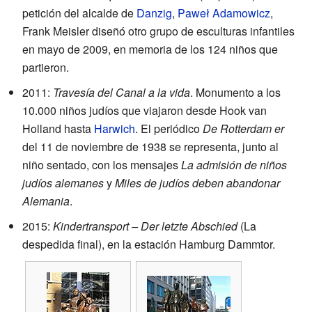
petición del alcalde de
Danzig
,
Paweł Adamowicz
,
Frank Meisler diseñó otro grupo de esculturas infantiles
en mayo de 2009, en memoria de los 124 niños que
partieron.
2011:
Travesía del Canal a la vida
. Monumento a los
10.000 niños judíos que viajaron desde Hook van
Holland hasta
Harwich
. El periódico
De Rotterdam er
del 11 de noviembre de 1938 se representa, junto al
niño sentado, con los mensajes
La admisión de niños
judíos alemanes
y
Miles de judíos deben abandonar
Alemania
.
2015:
Kindertransport – Der letzte Abschied
(La
despedida final), en la estación Hamburg Dammtor.