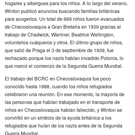
hogares y albergues para los niños. A lo largo del verano,
Winton publicó anuncios buscando familias británicas
para acogerlos. Un total de 669 niños fueron evacuados
de Checoslovaquia a Gran Bretaña en 1939 gracias al
trabajo de Chadwick, Warriner, Beatrice Wellington,
voluntarios cuáqueros y otros. El último grupo de niños,
que salió de Praga el 3 de septiembre de 1939, fue
rechazado porque los nazis habían invadido Polonia, lo
que marcó el comienzo de la Segunda Guerra Mundial.
El trabajo del BCRC en Checoslovaquia fue poco
conocido hasta 1988, cuando los niños refugiados
celebraron una reunión. En ese momento, la mayoría de
las personas que habían trabajado en el transporte de
niños en Checoslovaquia habían fallecido, y Winton se
convirtió en un símbolo de la ayuda británica a los
refugiados que huían de los nazis antes de la Segunda
Guerra Mundial.