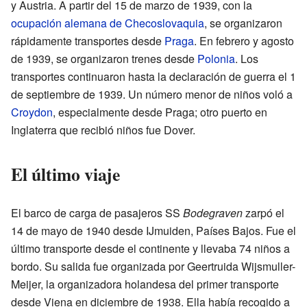
y Austria. A partir del 15 de marzo de 1939, con la
ocupación alemana de Checoslovaquia
, se organizaron
rápidamente transportes desde
Praga
. En febrero y agosto
de 1939, se organizaron trenes desde
Polonia
. Los
transportes continuaron hasta la declaración de guerra el 1
de septiembre de 1939. Un número menor de niños voló a
Croydon
, especialmente desde Praga; otro puerto en
Inglaterra que recibió niños fue Dover.
El último viaje
El barco de carga de pasajeros SS
Bodegraven
zarpó el
14 de mayo de 1940 desde IJmuiden, Países Bajos. Fue el
último transporte desde el continente y llevaba 74 niños a
bordo. Su salida fue organizada por Geertruida Wijsmuller-
Meijer, la organizadora holandesa del primer transporte
desde Viena en diciembre de 1938. Ella había recogido a