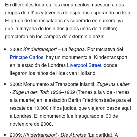
En diferentes lugares, los monumentos muestran a dos
grupos de niños y jóvenes de espaldas esperando un tren.
El grupo de los rescatados es superado en número, ya
que la mayoría de los niños judíos (más de 1 millón)
perecieron en los campos de exterminio nazis.
2006:
Kindertransport – La llegada
. Por iniciativa del
Príncipe Carlos
, hay un monumento al Kindertransport
en la estación de Londres
Liverpool Street
, donde
llegaron los niños de Hoek van Holland.
2008: Monumento al Transporte Infantil.
Züge ins Leben
- Züge in den Tod: 1938–1939
(Trenes a la vida - trenes
a la muerte) en la estación Berlin Friedrichstraße para el
rescate de 10.000 niños judíos, que viajaron desde aquí
a Londres. El monumento fue inaugurado el 30 de
noviembre de 2008.
2009:
Kindertransport - Die Abreise
(La partida). A