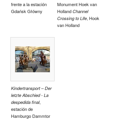
frente a la estación
Monument Hoek van
Gdańsk Główny
Holland
Channel
Crossing to Life
, Hook
van Holland
Kindertransport – Der
letzte Abschied - La
despedida final
,
estación de
Hamburgo Dammtor