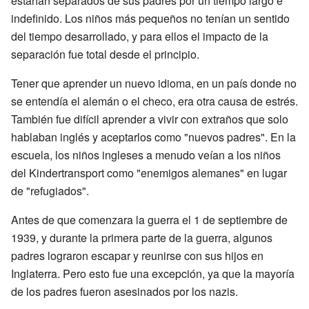
estarían separados de sus padres por un tiempo largo e
indefinido. Los niños más pequeños no tenían un sentido
del tiempo desarrollado, y para ellos el impacto de la
separación fue total desde el principio.
Tener que aprender un nuevo idioma, en un país donde no
se entendía el alemán o el checo, era otra causa de estrés.
También fue difícil aprender a vivir con extraños que solo
hablaban inglés y aceptarlos como "nuevos padres". En la
escuela, los niños ingleses a menudo veían a los niños
del Kindertransport como "enemigos alemanes" en lugar
de "refugiados".
Antes de que comenzara la guerra el 1 de septiembre de
1939, y durante la primera parte de la guerra, algunos
padres lograron escapar y reunirse con sus hijos en
Inglaterra. Pero esto fue una excepción, ya que la mayoría
de los padres fueron asesinados por los nazis.